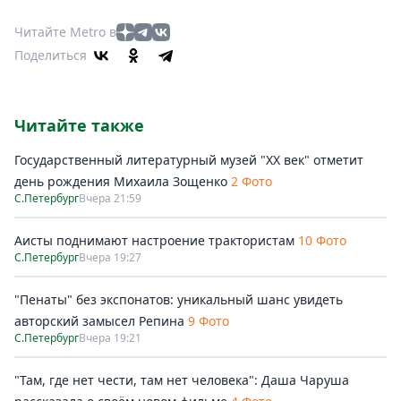
Читайте Metro в
Поделиться
Читайте также
Государственный литературный музей "ХХ век" отметит
день рождения Михаила Зощенко
2 Фото
С.Петербург
Вчера 21:59
Аисты поднимают настроение трактористам
10 Фото
С.Петербург
Вчера 19:27
"Пенаты" без экспонатов: уникальный шанс увидеть
авторский замысел Репина
9 Фото
С.Петербург
Вчера 19:21
"Там, где нет чести, там нет человека": Даша Чаруша