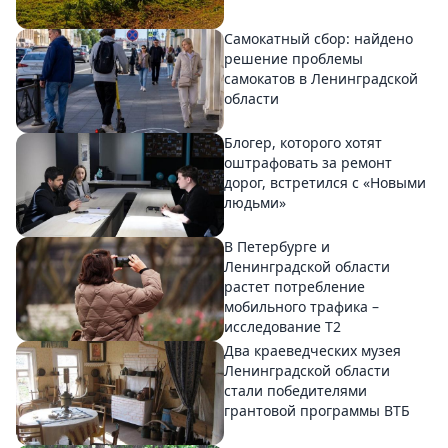
Самокатный сбор: найдено
решение проблемы
самокатов в Ленинградской
области
Блогер, которого хотят
оштрафовать за ремонт
дорог, встретился с «Новыми
людьми»
В Петербурге и
Ленинградской области
растет потребление
мобильного трафика –
исследование T2
Два краеведческих музея
Ленинградской области
стали победителями
грантовой программы ВТБ