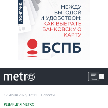
Все
17 июня 2026, 16:11
|
Новости
новости
РЕДАКЦИЯ METRO