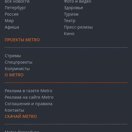
Все новости
Фото и видео
Петербург
Здоровье
Россия
Туризм
Мир
Театр
Афиша
Пресс-релизы
Кино
ПРОЕКТЫ METRO
Стримы
Спецпроекты
Колумнисты
О METRO
Реклама в газете Metro
Реклама на сайте Metro
Соглашения и правила
Контакты
СКАЧАЙ METRO