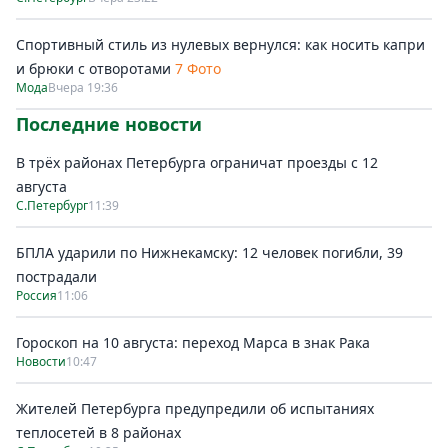
Спортивный стиль из нулевых вернулся: как носить капри
и брюки с отворотами
7 Фото
Мода
Вчера 19:36
Последние новости
В трёх районах Петербурга ограничат проезды с 12
августа
С.Петербург
11:39
БПЛА ударили по Нижнекамску: 12 человек погибли, 39
пострадали
Россия
11:06
Гороскоп на 10 августа: переход Марса в знак Рака
Новости
10:47
Жителей Петербурга предупредили об испытаниях
теплосетей в 8 районах