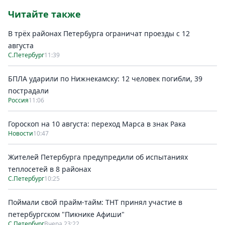
Читайте также
В трёх районах Петербурга ограничат проезды с 12
августа
С.Петербург
11:39
БПЛА ударили по Нижнекамску: 12 человек погибли, 39
пострадали
Россия
11:06
Гороскоп на 10 августа: переход Марса в знак Рака
Новости
10:47
Жителей Петербурга предупредили об испытаниях
теплосетей в 8 районах
С.Петербург
10:25
Поймали свой прайм-тайм: ТНТ принял участие в
петербургском "Пикнике Афиши"
С.Петербург
Вчера 23:22