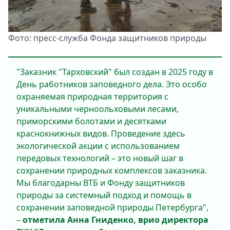
Фото: пресс-служба Фонда защитников природы
"Заказник "Тарховский" был создан в 2025 году в
День работников заповедного дела. Это особо
охраняемая природная территория с
уникальными черноольховыми лесами,
приморскими болотами и десятками
краснокнижных видов. Проведение здесь
экологической акции с использованием
передовых технологий – это новый шаг в
сохранении природных комплексов заказника.
Мы благодарны ВТБ и Фонду защитников
природы за системный подход и помощь в
сохранении заповедной природы Петербурга",
–
отметила Анна Гниденко, врио директора