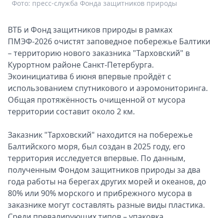
Фото: пресс-служба Фонда защитников природы
Спецпроекты
Звезды
ВТБ и Фонд защитников природы в рамках
Выборы
ПМЭФ-2026 очистят заповедное побережье Балтики
2026
– территорию нового заказника "Тарховский" в
Скачай
Курортном районе Санкт-Петербурга.
Metro
Экоинициатива 6 июня впервые пройдёт с
использованием спутникового и аэромониторинга.
Общая протяжённость очищенной от мусора
территории составит около 2 км.
Заказник "Тарховский" находится на побережье
Балтийского моря, был создан в 2025 году, его
территория исследуется впервые. По данным,
полученным Фондом защитников природы за два
года работы на берегах других морей и океанов, до
80% или 90% морского и прибрежного мусора в
заказнике могут составлять разные виды пластика.
Среди превалирующих типов – упаковка,