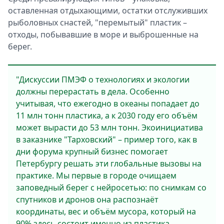
оставленная отдыхающими, остатки отслуживших
рыболовных снастей, "перемытый" пластик –
отходы, побывавшие в море и выброшенные на
берег.
"Дискуссии ПМЭФ о технологиях и экологии
должны перерастать в дела. Особенно
учитывая, что ежегодно в океаны попадает до
11 млн тонн пластика, а к 2030 году его объём
может вырасти до 53 млн тонн. Экоинициатива
в заказнике "Тарховский" – пример того, как в
дни форума крупный бизнес помогает
Петербургу решать эти глобальные вызовы на
практике. Мы первые в городе очищаем
заповедный берег с нейросетью: по снимкам со
спутников и дронов она распознаёт
координаты, вес и объём мусора, который на
90% здесь состоит именно из пластика.