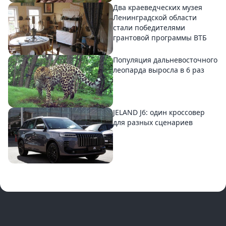
Два краеведческих музея
Ленинградской области
стали победителями
грантовой программы ВТБ
Популяция дальневосточного
леопарда выросла в 6 раз
JELAND J6: один кроссовер
для разных сценариев