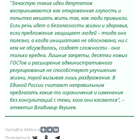
"Зачастую такие идеи депутатов
Спецпроекты
воспринимаются как откровенная глупость и
Звезды
попытка мешать жить так, как люди привыкли.
Выборы
Если речь идет о безопасности жизни и здоровья,
2026
если предложение защищает людей – тогда оно
Скачай
полезно, а когда инициатива не обоснована, ни с
Metro
кем не обсуждалась, создаёт сложности - она
только вредна. Лишние запреты, десятки новых
ГОСТов и расширение административного
регулирования не способствуют улучшению
жизни, порой вызывая лишь раздражение. В
Единой России считают неправильным
предлагать какие-то ограничения и изменения
без консультаций с теми, кого они касаются", –
отметил Владимир Якушев.
Читайте Metro в
Поделиться