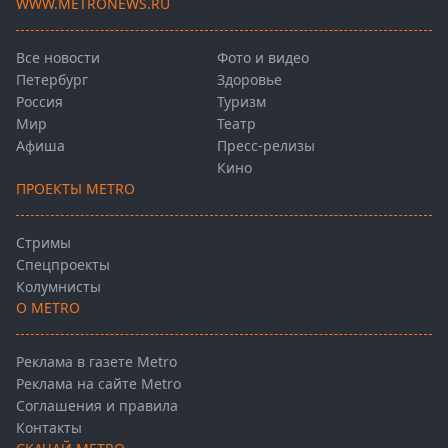
WWW.METRONEWS.RU
Все новости
Фото и видео
Петербург
Здоровье
Россия
Туризм
Мир
Театр
Афиша
Пресс-релизы
Кино
ПРОЕКТЫ METRO
Стримы
Спецпроекты
Колумнисты
О METRO
Реклама в газете Metro
Реклама на сайте Metro
Соглашения и правила
Контакты