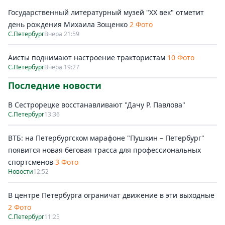
Государственный литературный музей "ХХ век" отметит
день рождения Михаила Зощенко
2 Фото
С.Петербург
Вчера 21:59
Аисты поднимают настроение трактористам
10 Фото
С.Петербург
Вчера 19:27
Последние новости
В Сестрорецке восстанавливают "Дачу Р. Павлова"
С.Петербург
13:36
ВТБ: на Петербургском марафоне "Пушкин – Петербург"
появится новая беговая трасса для профессиональных
спортсменов
3 Фото
Новости
12:52
В центре Петербурга ограничат движение в эти выходные
2 Фото
С.Петербург
11:25