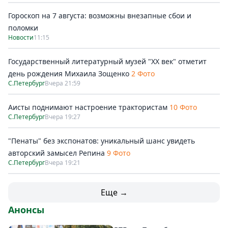
Гороскоп на 7 августа: возможны внезапные сбои и
поломки
Новости
11:15
Государственный литературный музей "ХХ век" отметит
день рождения Михаила Зощенко
2 Фото
С.Петербург
Вчера 21:59
Аисты поднимают настроение трактористам
10 Фото
С.Петербург
Вчера 19:27
"Пенаты" без экспонатов: уникальный шанс увидеть
авторский замысел Репина
9 Фото
С.Петербург
Вчера 19:21
Еще →
Анонсы