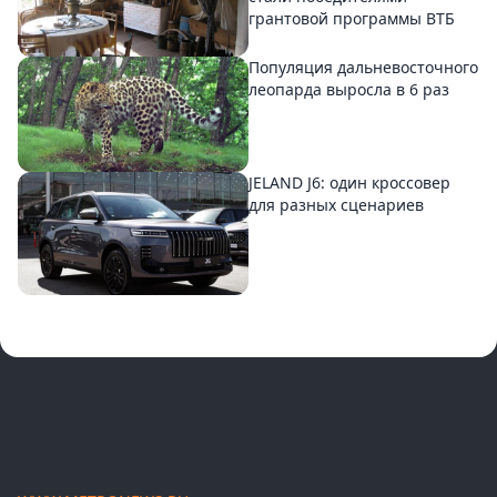
грантовой программы ВТБ
Популяция дальневосточного
леопарда выросла в 6 раз
JELAND J6: один кроссовер
для разных сценариев