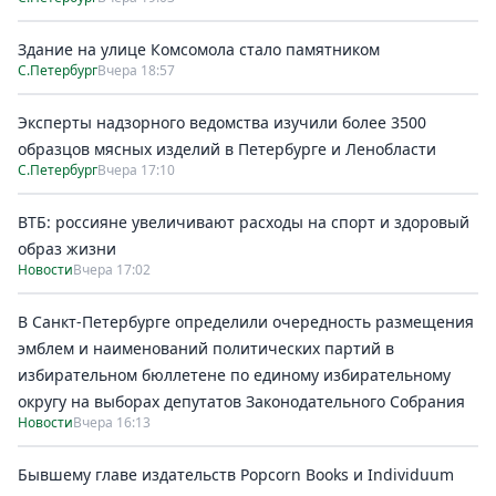
Здание на улице Комсомола стало памятником
С.Петербург
Вчера 18:57
Эксперты надзорного ведомства изучили более 3500
образцов мясных изделий в Петербурге и Ленобласти
С.Петербург
Вчера 17:10
ВТБ: россияне увеличивают расходы на спорт и здоровый
образ жизни
Новости
Вчера 17:02
В Санкт-Петербурге определили очередность размещения
эмблем и наименований политических партий в
избирательном бюллетене по единому избирательному
округу на выборах депутатов Законодательного Собрания
Новости
Вчера 16:13
Бывшему главе издательств Popcorn Books и Individuum