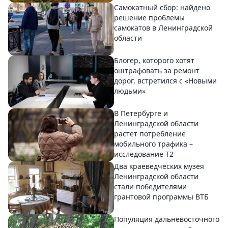
Самокатный сбор: найдено
решение проблемы
самокатов в Ленинградской
области
Блогер, которого хотят
оштрафовать за ремонт
дорог, встретился с «Новыми
людьми»
В Петербурге и
Ленинградской области
растет потребление
мобильного трафика –
исследование T2
Два краеведческих музея
Ленинградской области
стали победителями
грантовой программы ВТБ
Популяция дальневосточного