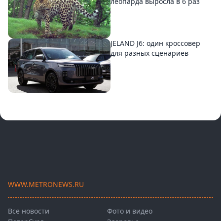
леопарда выросла в 6 раз
JELAND J6: один кроссовер
для разных сценариев
WWW.METRONEWS.RU
Все новости
Фото и видео