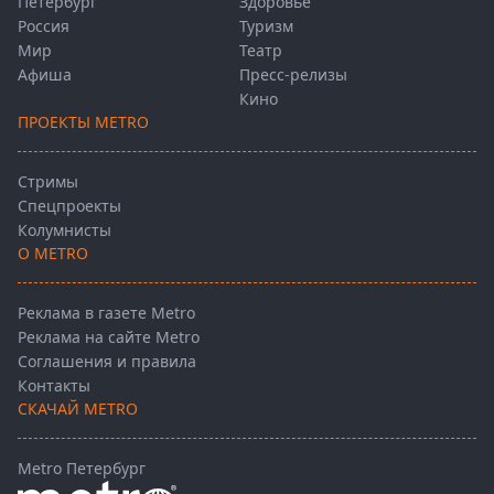
Петербург
Здоровье
Россия
Туризм
Мир
Театр
Афиша
Пресс-релизы
Кино
ПРОЕКТЫ METRO
Стримы
Спецпроекты
Колумнисты
О METRO
Реклама в газете Metro
Реклама на сайте Metro
Соглашения и правила
Контакты
СКАЧАЙ METRO
Metro Петербург