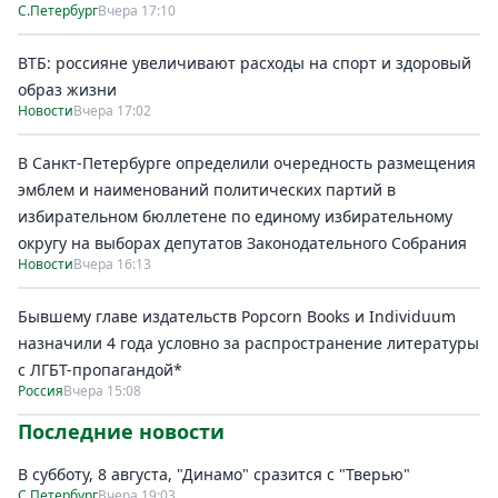
С.Петербург
Вчера 17:10
ВТБ: россияне увеличивают расходы на спорт и здоровый
образ жизни
Новости
Вчера 17:02
В Санкт-Петербурге определили очередность размещения
эмблем и наименований политических партий в
избирательном бюллетене по единому избирательному
округу на выборах депутатов Законодательного Собрания
Новости
Вчера 16:13
Бывшему главе издательств Popcorn Books и Individuum
назначили 4 года условно за распространение литературы
с ЛГБТ-пропагандой*
Россия
Вчера 15:08
Последние новости
В субботу, 8 августа, "Динамо" сразится с "Тверью"
С.Петербург
Вчера 19:03