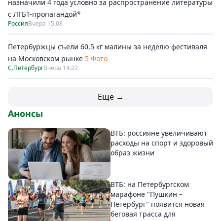
назначили 4 года условно за распространение литературы
с ЛГБТ-пропагандой*
Россия
Вчера 15:08
Петербуржцы съели 60,5 кг малины за неделю фестиваля
на Московском рынке
5 Фото
С.Петербург
Вчера 14:22
Еще →
Анонсы
ВТБ: россияне увеличивают
расходы на спорт и здоровый
образ жизни
ВТБ: на Петербургском
марафоне "Пушкин –
Петербург" появится новая
беговая трасса для