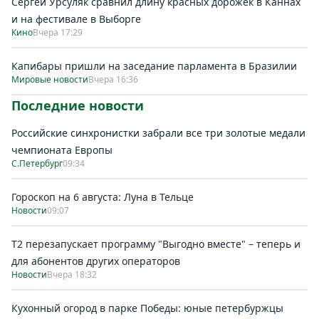
Сергей Урсуляк сравнил длину красных дорожек в Каннах
и на фестивале в Выборге
Кино
Вчера 17:29
Капибары пришли на заседание парламента в Бразилии
Мировые новости
Вчера 16:36
Последние новости
Российские синхронистки забрали все три золотые медали
чемпионата Европы
С.Петербург
09:34
Гороскоп на 6 августа: Луна в Тельце
Новости
09:07
Т2 перезапускает программу "Выгодно вместе" – теперь и
для абонентов других операторов
Новости
Вчера 18:32
Кухонный огород в парке Победы: юные петербуржцы