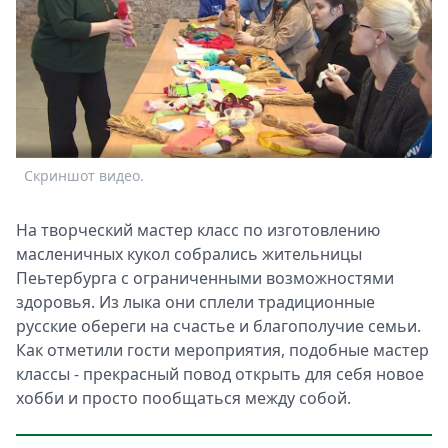
Спецпроекты
Звезды
Выборы
2026
Скачай
Metro
Скриншот видео.
На творческий мастер класс по изготовлению
масленичных кукол собрались жительницы
Пеьтербурга с ограниченными возможностями
здоровья. Из лыка они сплели традиционные
русские обереги на счастье и благополучие семьи.
Как отметили гости мероприятия, подобные мастер
классы - прекрасный повод открыть для себя новое
хобби и просто пообщаться между собой.