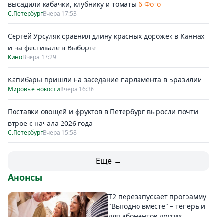
высадили кабачки, клубнику и томаты
6 Фото
С.Петербург
Вчера 17:53
Сергей Урсуляк сравнил длину красных дорожек в Каннах
и на фестивале в Выборге
Кино
Вчера 17:29
Капибары пришли на заседание парламента в Бразилии
Мировые новости
Вчера 16:36
Поставки овощей и фруктов в Петербург выросли почти
втрое с начала 2026 года
С.Петербург
Вчера 15:58
Еще →
Анонсы
Т2 перезапускает программу
"Выгодно вместе" – теперь и
для абонентов других