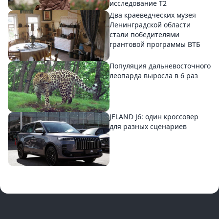
исследование T2
Два краеведческих музея
Ленинградской области
стали победителями
грантовой программы ВТБ
Популяция дальневосточного
леопарда выросла в 6 раз
JELAND J6: один кроссовер
для разных сценариев