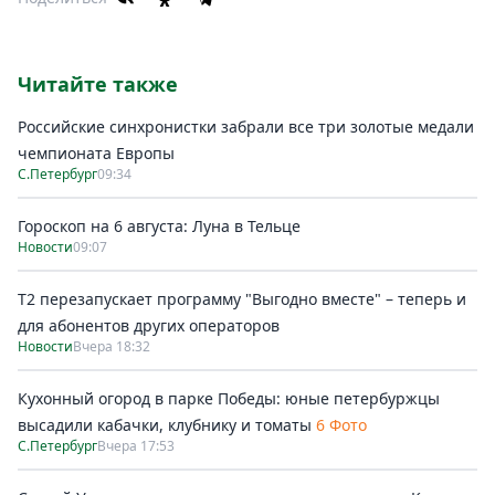
Читайте также
Российские синхронистки забрали все три золотые медали
чемпионата Европы
С.Петербург
09:34
Гороскоп на 6 августа: Луна в Тельце
Новости
09:07
Т2 перезапускает программу "Выгодно вместе" – теперь и
для абонентов других операторов
Новости
Вчера 18:32
Кухонный огород в парке Победы: юные петербуржцы
высадили кабачки, клубнику и томаты
6 Фото
С.Петербург
Вчера 17:53