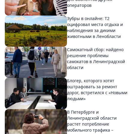
операторов
Зубры в онлайне: Т2
оцифровал места отдыха и
наблюдения за дикими
животными в Ленобласти
Самокатный сбор: найдено
решение проблемы
самокатов в Ленинградской
области
Блогер, которого хотят
оштрафовать за ремонт
дорог, встретился с «Новыми
людьми»
В Петербурге и
Ленинградской области
растет потребление
мобильного трафика –