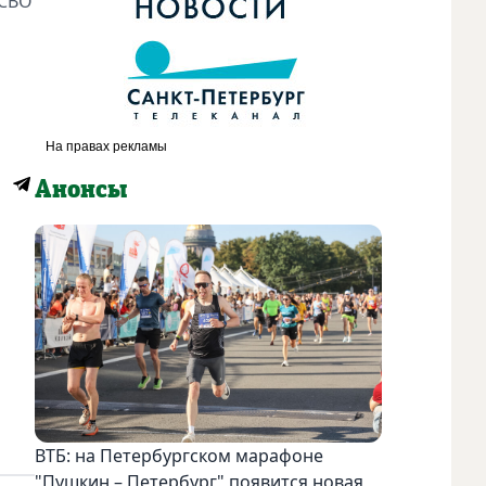
 СВО
Анонсы
ВТБ: на Петербургском марафоне
"Пушкин – Петербург" появится новая