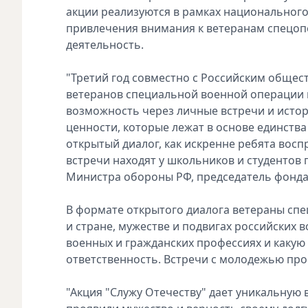
акции реализуются в рамках национального
привлечения внимания к ветеранам спецоп
деятельность.
"Третий год совместно с Российским общес
ветеранов специальной военной операции и
возможность через личные встречи и ист
ценности, которые лежат в основе единств
открытый диалог, как искренне ребята восп
встречи находят у школьников и студентов п
Министра обороны РФ, председатель фонда
В формате открытого диалога ветераны спе
и стране, мужестве и подвигах российских 
военных и гражданских профессиях и какую 
ответственность. Встречи с молодежью про
"Акция "Служу Отечеству" дает уникальную