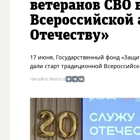
ветеранов СВО 
Всероссийской
Отечеству»
17 июня, Государственный фонд «Защи
дали старт традиционной Всероссийск
Читайте Metro в