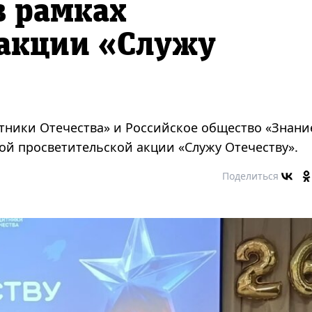
в рамках
 акции «Служу
тники Отечества» и Российское общество «Знани
ой просветительской акции «Служу Отечеству».
Поделиться