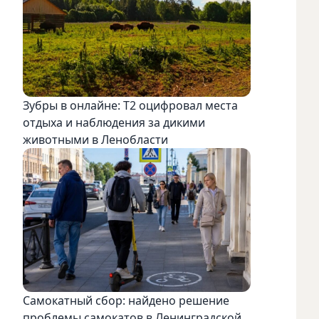
Зубры в онлайне: Т2 оцифровал места
отдыха и наблюдения за дикими
животными в Ленобласти
Самокатный сбор: найдено решение
проблемы самокатов в Ленинградской