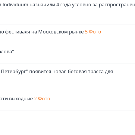
 Individuum назначили 4 года условно за распростране
лю фестиваля на Московском рынке
5 Фото
влова"
Петербург" появится новая беговая трасса для
 эти выходные
2 Фото