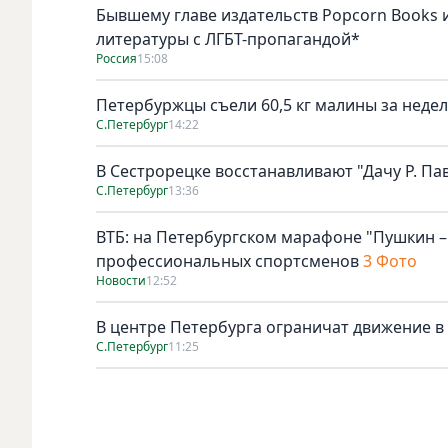
Бывшему главе издательств Popcorn Books и
литературы с ЛГБТ-пропагандой*
Россия
15:08
Петербуржцы съели 60,5 кг малины за неде
С.Петербург
14:22
В Сестрорецке восстанавливают "Дачу Р. Па
С.Петербург
13:36
ВТБ: на Петербургском марафоне "Пушкин – 
профессиональных спортсменов
3 Фото
Новости
12:52
В центре Петербурга ограничат движение в
С.Петербург
11:25