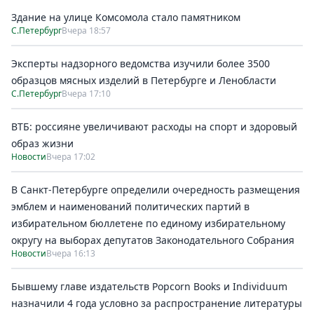
Здание на улице Комсомола стало памятником
С.Петербург
Вчера 18:57
Эксперты надзорного ведомства изучили более 3500
образцов мясных изделий в Петербурге и Ленобласти
С.Петербург
Вчера 17:10
ВТБ: россияне увеличивают расходы на спорт и здоровый
образ жизни
Новости
Вчера 17:02
В Санкт-Петербурге определили очередность размещения
эмблем и наименований политических партий в
избирательном бюллетене по единому избирательному
округу на выборах депутатов Законодательного Собрания
Новости
Вчера 16:13
Бывшему главе издательств Popcorn Books и Individuum
назначили 4 года условно за распространение литературы