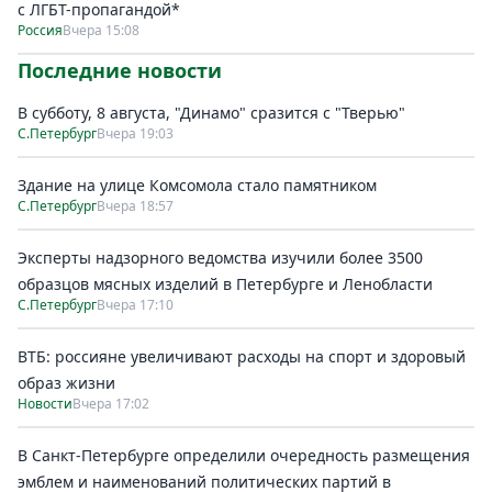
с ЛГБТ-пропагандой*
Россия
Вчера 15:08
Последние новости
В субботу, 8 августа, "Динамо" сразится с "Тверью"
С.Петербург
Вчера 19:03
Здание на улице Комсомола стало памятником
С.Петербург
Вчера 18:57
Эксперты надзорного ведомства изучили более 3500
образцов мясных изделий в Петербурге и Ленобласти
С.Петербург
Вчера 17:10
ВТБ: россияне увеличивают расходы на спорт и здоровый
образ жизни
Новости
Вчера 17:02
В Санкт-Петербурге определили очередность размещения
эмблем и наименований политических партий в