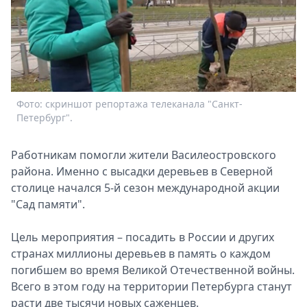
Спецпроекты
Звезды
Выборы
2026
Скачай
Metro
Фото: скриншот репортажа телеканала "Санкт-
Петербург".
Работникам помогли жители Василеостровского
района. Именно с высадки деревьев в Северной
столице начался 5-й сезон международной акции
"Сад памяти".
Цель мероприятия – посадить в России и других
странах миллионы деревьев в память о каждом
погибшем во время Великой Отечественной войны.
Всего в этом году на территории Петербурга станут
расти две тысячи новых саженцев.