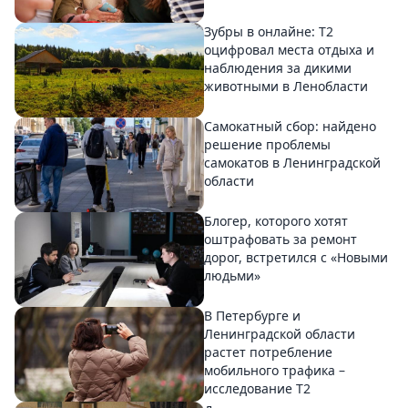
Зубры в онлайне: Т2
оцифровал места отдыха и
наблюдения за дикими
животными в Ленобласти
Самокатный сбор: найдено
решение проблемы
самокатов в Ленинградской
области
Блогер, которого хотят
оштрафовать за ремонт
дорог, встретился с «Новыми
людьми»
В Петербурге и
Ленинградской области
растет потребление
мобильного трафика –
исследование T2