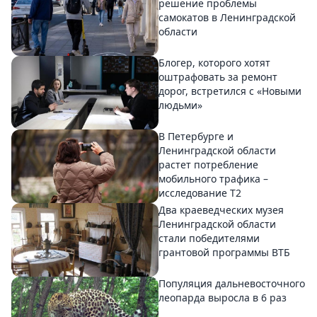
решение проблемы
самокатов в Ленинградской
области
Блогер, которого хотят
оштрафовать за ремонт
дорог, встретился с «Новыми
людьми»
В Петербурге и
Ленинградской области
растет потребление
мобильного трафика –
исследование T2
Два краеведческих музея
Ленинградской области
стали победителями
грантовой программы ВТБ
Популяция дальневосточного
леопарда выросла в 6 раз