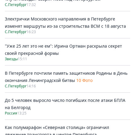
С.Петербург
17:32
Электрички Московского направления в Петербурге
изменят маршруты из-за строительства ВСМ с 18 августа
С.Петербург
16:23
"Уже 25 лет это не ем": Ирина Ортман раскрыла секрет
своей прекрасной формы
Звезды
15:11
В Петербурге почтили память защитников Родины в День
окончания Ленинградской битвы
10 Фото
С.Петербург
14:16
До 5 человек выросло число погибших после атаки БПЛА
на Белгород
Россия
13:25
Как полумарафон «Северная столица» ограничил
движение транспорта в центре Петербурга