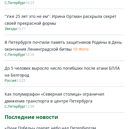
С.Петербург
16:23
"Уже 25 лет это не ем": Ирина Ортман раскрыла секрет
своей прекрасной формы
Звезды
15:11
В Петербурге почтили память защитников Родины в День
окончания Ленинградской битвы
10 Фото
С.Петербург
14:16
До 5 человек выросло число погибших после атаки БПЛА
на Белгород
Россия
13:25
Как полумарафон «Северная столица» ограничил
движение транспорта в центре Петербурга
С.Петербург
12:39
Последние новости
«Лучи Победы» озарят небо над Петербургом