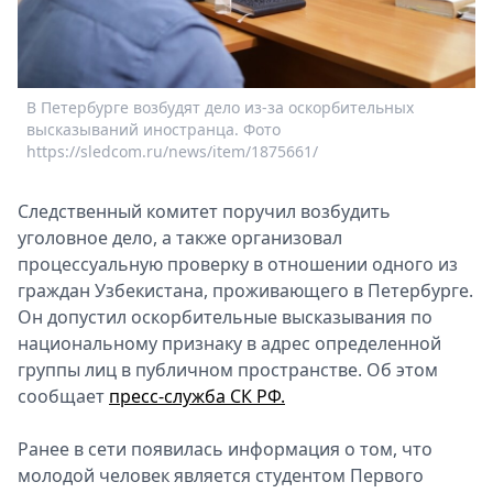
Спецпроекты
Звезды
Выборы
2026
В Петербурге возбудят дело из-за оскорбительных
Скачай
высказываний иностранца. Фото
https://sledcom.ru/news/item/1875661/
Metro
Следственный комитет поручил возбудить
уголовное дело, а также организовал
процессуальную проверку в отношении одного из
граждан Узбекистана, проживающего в Петербурге.
Он допустил оскорбительные высказывания по
национальному признаку в адрес определенной
группы лиц в публичном пространстве. Об этом
сообщает
пресс-служба СК РФ.
Ранее в сети появилась информация о том, что
молодой человек является студентом Первого