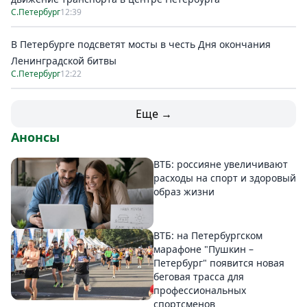
С.Петербург
12:39
В Петербурге подсветят мосты в честь Дня окончания
Ленинградской битвы
С.Петербург
12:22
Еще →
Анонсы
ВТБ: россияне увеличивают
расходы на спорт и здоровый
образ жизни
ВТБ: на Петербургском
марафоне "Пушкин –
Петербург" появится новая
беговая трасса для
профессиональных
спортсменов