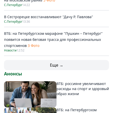
на Московском рынке
5 Фото
С.Петербург
14:22
В Сестрорецке восстанавливают "Дачу Р. Павлова"
С.Петербург
13:36
ВТБ: на Петербургском марафоне "Пушкин – Петербург"
появится новая беговая трасса для профессиональных
спортсменов
3 Фото
Новости
12:52
Еще →
Анонсы
ВТБ: россияне увеличивают
расходы на спорт и здоровый
образ жизни
ВТБ: на Петербургском