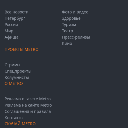
Все новости
Фото и видео
Петербург
Здоровье
Россия
Туризм
Мир
Театр
Афиша
Пресс-релизы
Кино
ПРОЕКТЫ METRO
Стримы
Спецпроекты
Колумнисты
О METRO
Реклама в газете Metro
Реклама на сайте Metro
Соглашения и правила
Контакты
СКАЧАЙ METRO