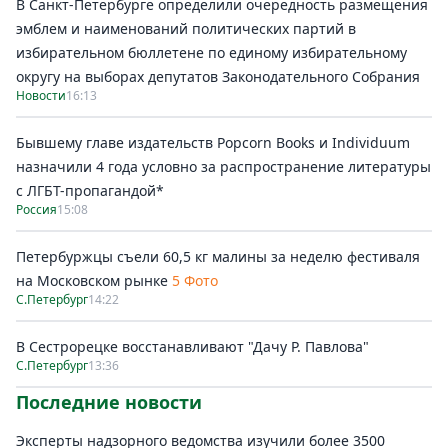
В Санкт-Петербурге определили очередность размещения
эмблем и наименований политических партий в
избирательном бюллетене по единому избирательному
округу на выборах депутатов Законодательного Собрания
Новости
16:13
Бывшему главе издательств Popcorn Books и Individuum
назначили 4 года условно за распространение литературы
с ЛГБТ-пропагандой*
Россия
15:08
Петербуржцы съели 60,5 кг малины за неделю фестиваля
на Московском рынке
5 Фото
С.Петербург
14:22
В Сестрорецке восстанавливают "Дачу Р. Павлова"
С.Петербург
13:36
Последние новости
Эксперты надзорного ведомства изучили более 3500