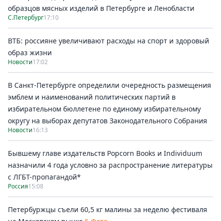
образцов мясных изделий в Петербурге и Ленобласти
С.Петербург
17:10
ВТБ: россияне увеличивают расходы на спорт и здоровый
образ жизни
Новости
17:02
В Санкт-Петербурге определили очередность размещения
эмблем и наименований политических партий в
избирательном бюллетене по единому избирательному
округу на выборах депутатов Законодательного Собрания
Новости
16:13
Бывшему главе издательств Popcorn Books и Individuum
назначили 4 года условно за распространение литературы
с ЛГБТ-пропагандой*
Россия
15:08
Петербуржцы съели 60,5 кг малины за неделю фестиваля