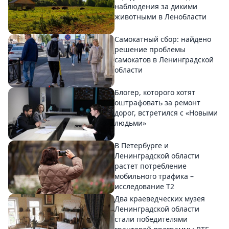
наблюдения за дикими
животными в Ленобласти
Самокатный сбор: найдено
решение проблемы
самокатов в Ленинградской
области
Блогер, которого хотят
оштрафовать за ремонт
дорог, встретился с «Новыми
людьми»
В Петербурге и
Ленинградской области
растет потребление
мобильного трафика –
исследование T2
Два краеведческих музея
Ленинградской области
стали победителями