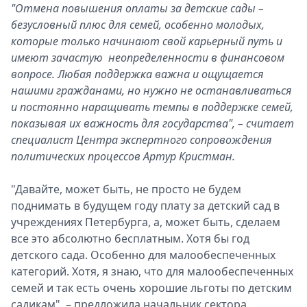
"Отмена повышения оплаты за детские сады –
безусловный плюс для семей, особенно молодых,
которые только начинают свой карьерный путь и
имеют зачастую неопределенности в финансовом
вопросе. Любая поддержка важна и ощущается
нашими гражданами, но нужно не останавливаться
и постоянно наращивать темпы в поддержке семей,
показывая их важность для государства", – считает
специалист Центра экспертного сопровождения
политических процессов Артур Кристман.
"Давайте, может быть, не просто не будем
поднимать в будущем году плату за детский сад в
учреждениях Петербурга, а, может быть, сделаем
все это абсолютно бесплатным. Хотя бы год
детского сада. Особенно для малообеспеченных
категорий. Хотя, я знаю, что для малообеспеченных
семей и так есть очень хорошие льготы по детским
садикам", – предложила начальник сектора