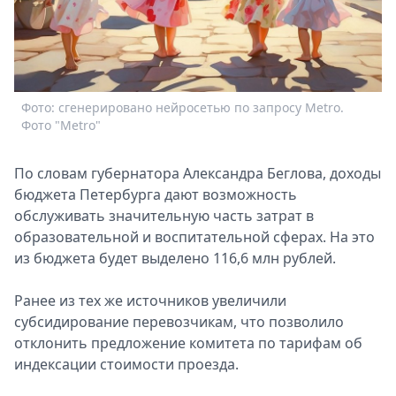
Спецпроекты
Звезды
Выборы
2026
Скачай
Фото: сгенерировано нейросетью по запросу Metro.
Metro
Фото "Metro"
По словам губернатора Александра Беглова, доходы
бюджета Петербурга дают возможность
обслуживать значительную часть затрат в
образовательной и воспитательной сферах. На это
из бюджета будет выделено 116,6 млн рублей.
Ранее из тех же источников увеличили
субсидирование перевозчикам, что позволило
отклонить предложение комитета по тарифам об
индексации стоимости проезда.