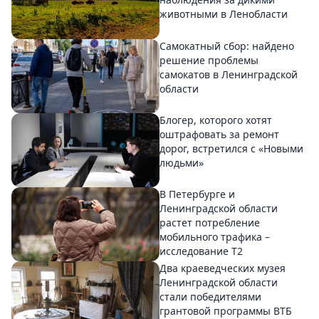
животными в Ленобласти
Самокатный сбор: найдено
решение проблемы
самокатов в Ленинградской
области
Блогер, которого хотят
оштрафовать за ремонт
дорог, встретился с «Новыми
людьми»
В Петербурге и
Ленинградской области
растет потребление
мобильного трафика –
исследование T2
Два краеведческих музея
Ленинградской области
стали победителями
грантовой программы ВТБ