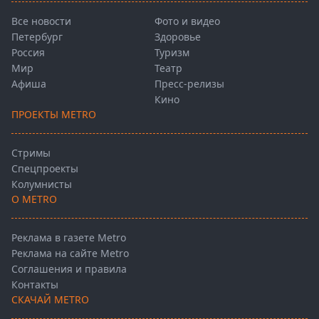
Все новости
Фото и видео
Петербург
Здоровье
Россия
Туризм
Мир
Театр
Афиша
Пресс-релизы
Кино
ПРОЕКТЫ METRO
Стримы
Спецпроекты
Колумнисты
О METRO
Реклама в газете Metro
Реклама на сайте Metro
Соглашения и правила
Контакты
СКАЧАЙ METRO