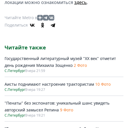
локации можно ознакомиться
здесь
.
Читайте Metro в
Поделиться
Читайте также
Государственный литературный музей "ХХ век" отметит
день рождения Михаила Зощенко
2 Фото
С.Петербург
Вчера 21:59
Аисты поднимают настроение трактористам
10 Фото
С.Петербург
Вчера 19:27
"Пенаты" без экспонатов: уникальный шанс увидеть
авторский замысел Репина
9 Фото
С.Петербург
Вчера 19:21