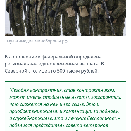
Спецпроекты
Звезды
Выборы
2026
Скачай
мультимедиа.минобороны.рф.
Metro
В дополнение к федеральной определена
региональная единовременная выплата. В
Северной столице это 500 тысяч рублей.
"Сегодня контрактник, став контрактником,
может иметь стабильные льготы, госгарантии,
что скажется на нем и его семье. Это и
приобретение жилья, и компенсации за поднаем,
и служебное жилье, это и лечение бесплатное", –
поделился председатель совета ветеранов