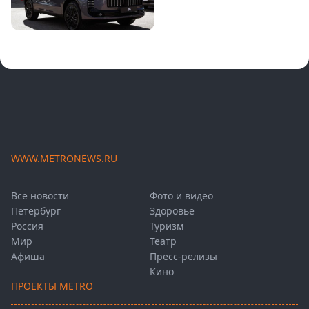
WWW.METRONEWS.RU
Все новости
Фото и видео
Петербург
Здоровье
Россия
Туризм
Мир
Театр
Афиша
Пресс-релизы
Кино
ПРОЕКТЫ METRO