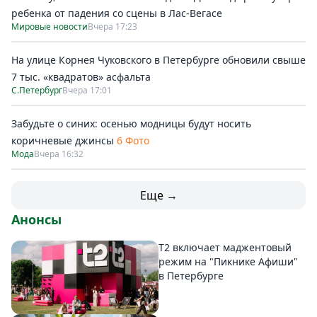
ребенка от падения со сцены в Лас-Вегасе
Мировые новости
Вчера 17:23
На улице Корнея Чуковского в Петербурге обновили свыше
7 тыс. «квадратов» асфальта
С.Петербург
Вчера 17:01
Забудьте о синих: осенью модницы будут носить
коричневые джинсы
6 Фото
Мода
Вчера 16:32
Еще →
Анонсы
Т2 включает маджентовый
режим на "Пикнике Афиши"
в Петербурге