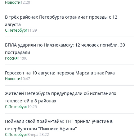
Новости
12:20
В трёх районах Петербурга ограничат проезды с 12
августа
С.Петербург
11:39
БПЛА ударили по Нижнекамску: 12 человек погибли, 39
пострадали
Россия
11:06
Гороскоп на 10 августа: переход Марса в знак Рака
Новости
10:47
Жителей Петербурга предупредили об испытаниях
теплосетей в 8 районах
С.Петербург
10:25
Поймали свой прайм-тайм: ТНТ принял участие в
петербургском "Пикнике Афиши"
С.Петербург
Вчера 23:22