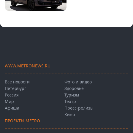
WWW.METRONEWS.RU
Все новости
Фото и видео
Петербург
Здоровье
Россия
Туризм
Мир
Театр
Афиша
Пресс-релизы
Кино
ПРОЕКТЫ METRO