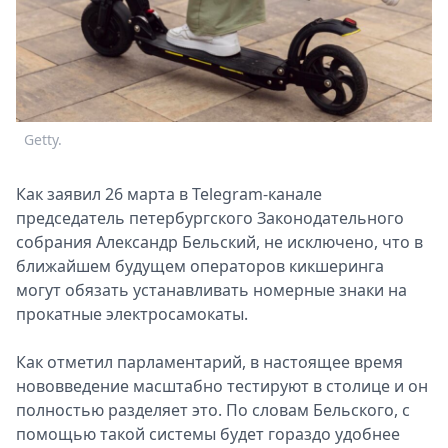
Спецпроекты
Звезды
Выборы
2026
Скачай
Getty.
Metro
Как заявил 26 марта в Telegram-канале
председатель петербургского Законодательного
собрания Александр Бельский, не исключено, что в
ближайшем будущем операторов кикшеринга
могут обязать устанавливать номерные знаки на
прокатные электросамокаты.
Как отметил парламентарий, в настоящее время
нововведение масштабно тестируют в столице и он
полностью разделяет это. По словам Бельского, с
помощью такой системы будет гораздо удобнее