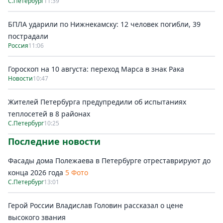
С.Петербург
11:39
БПЛА ударили по Нижнекамску: 12 человек погибли, 39
пострадали
Россия
11:06
Гороскоп на 10 августа: переход Марса в знак Рака
Новости
10:47
Жителей Петербурга предупредили об испытаниях
теплосетей в 8 районах
С.Петербург
10:25
Последние новости
Фасады дома Полежаева в Петербурге отреставрируют до
конца 2026 года
5 Фото
С.Петербург
13:01
Герой России Владислав Головин рассказал о цене
высокого звания