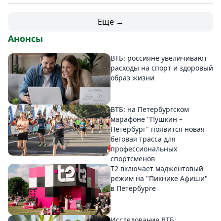
Еще →
Анонсы
ВТБ: россияне увеличивают
расходы на спорт и здоровый
образ жизни
ВТБ: на Петербургском
марафоне "Пушкин –
Петербург" появится новая
беговая трасса для
профессиональных
спортсменов
Т2 включает маджентовый
режим на "Пикнике Афиши"
в Петербурге
Исследование ВТБ: