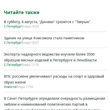
Читайте также
В субботу, 8 августа, "Динамо" сразится с "Тверью"
С.Петербург
Вчера 19:03
Здание на улице Комсомола стало памятником
С.Петербург
Вчера 18:57
Эксперты надзорного ведомства изучили более 3500
образцов мясных изделий в Петербурге и Ленобласти
С.Петербург
Вчера 17:10
ВТБ: россияне увеличивают расходы на спорт и здоровый
образ жизни
Новости
Вчера 17:02
В Санкт-Петербурге определили очередность размещения
эмблем и наименований политических партий в