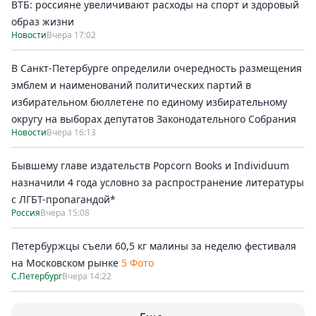
ВТБ: россияне увеличивают расходы на спорт и здоровый
образ жизни
Новости
Вчера 17:02
В Санкт-Петербурге определили очередность размещения
эмблем и наименований политических партий в
избирательном бюллетене по единому избирательному
округу на выборах депутатов Законодательного Собрания
Новости
Вчера 16:13
Бывшему главе издательств Popcorn Books и Individuum
назначили 4 года условно за распространение литературы
с ЛГБТ-пропагандой*
Россия
Вчера 15:08
Петербуржцы съели 60,5 кг малины за неделю фестиваля
на Московском рынке
5 Фото
С.Петербург
Вчера 14:22