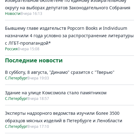
избирательном бюллетене по единому избирательному
округу на выборах депутатов Законодательного Собрания
Новости
Вчера 16:13
Бывшему главе издательств Popcorn Books и Individuum
назначили 4 года условно за распространение литературы
с ЛГБТ-пропагандой*
Россия
Вчера 15:08
Последние новости
В субботу, 8 августа, "Динамо" сразится с "Тверью"
С.Петербург
Вчера 19:03
Здание на улице Комсомола стало памятником
С.Петербург
Вчера 18:57
Эксперты надзорного ведомства изучили более 3500
образцов мясных изделий в Петербурге и Ленобласти
С.Петербург
Вчера 17:10