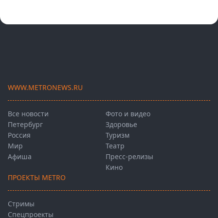
WWW.METRONEWS.RU
Все новости
Фото и видео
Петербург
Здоровье
Россия
Туризм
Мир
Театр
Афиша
Пресс-релизы
Кино
ПРОЕКТЫ METRO
Стримы
Спецпроекты