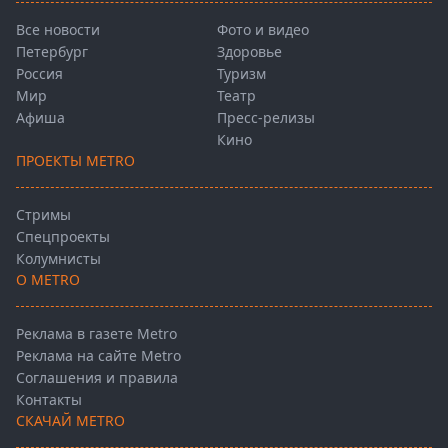
Все новости
Фото и видео
Петербург
Здоровье
Россия
Туризм
Мир
Театр
Афиша
Пресс-релизы
Кино
ПРОЕКТЫ METRO
Стримы
Спецпроекты
Колумнисты
О METRO
Реклама в газете Metro
Реклама на сайте Metro
Соглашения и правила
Контакты
СКАЧАЙ METRO