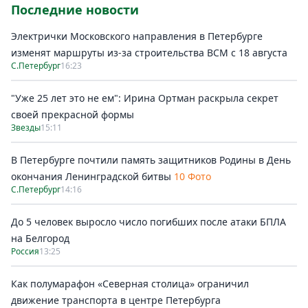
Последние новости
Электрички Московского направления в Петербурге
изменят маршруты из-за строительства ВСМ с 18 августа
С.Петербург
16:23
"Уже 25 лет это не ем": Ирина Ортман раскрыла секрет
своей прекрасной формы
Звезды
15:11
В Петербурге почтили память защитников Родины в День
окончания Ленинградской битвы
10 Фото
С.Петербург
14:16
До 5 человек выросло число погибших после атаки БПЛА
на Белгород
Россия
13:25
Как полумарафон «Северная столица» ограничил
движение транспорта в центре Петербурга