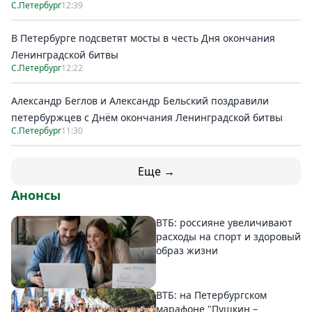
С.Петербург
12:39
В Петербурге подсветят мосты в честь Дня окончания
Ленинградской битвы
С.Петербург
12:22
Александр Беглов и Александр Бельский поздравили
петербуржцев с Днём окончания Ленинградской битвы
С.Петербург
11:30
Еще →
Анонсы
ВТБ: россияне увеличивают
расходы на спорт и здоровый
образ жизни
ВТБ: на Петербургском
марафоне "Пушкин –