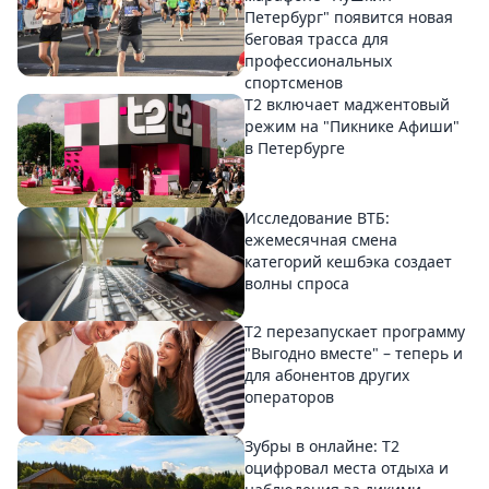
Петербург" появится новая
беговая трасса для
профессиональных
спортсменов
Т2 включает маджентовый
режим на "Пикнике Афиши"
в Петербурге
Исследование ВТБ:
ежемесячная смена
категорий кешбэка создает
волны спроса
Т2 перезапускает программу
"Выгодно вместе" – теперь и
для абонентов других
операторов
Зубры в онлайне: Т2
оцифровал места отдыха и