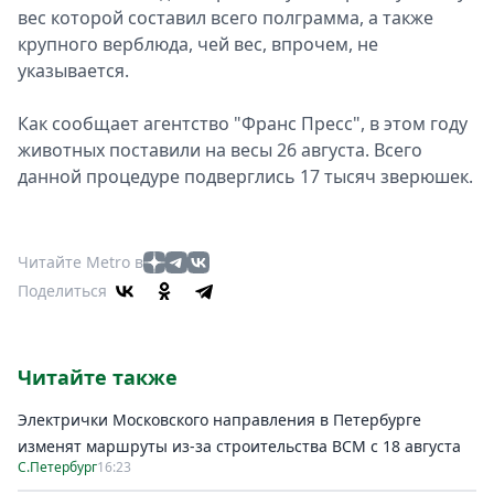
вес которой составил всего полграмма, а также
Спецпроекты
крупного верблюда, чей вес, впрочем, не
Звезды
указывается.
Выборы
2026
Как сообщает агентство "Франс Пресс", в этом году
Скачай
животных поставили на весы 26 августа. Всего
Metro
данной процедуре подверглись 17 тысяч зверюшек.
Читайте Metro в
Поделиться
Читайте также
Электрички Московского направления в Петербурге
изменят маршруты из-за строительства ВСМ с 18 августа
С.Петербург
16:23