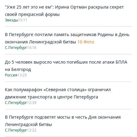
"Уже 25 лет это не ем": Ирина Ортман раскрыла секрет
своей прекрасной формы
Звезды
15:11
В Петербурге почтили память защитников Родины в День
окончания Ленинградской битвы
10 Фото
С.Петербург
14:16
До 5 человек выросло число погибших после атаки БПЛА
на Белгород
Россия
13:25
Как полумарафон «Северная столица» ограничил
движение транспорта в центре Петербурга
С.Петербург
12:39
В Петербурге подсветят мосты в честь Дня окончания
Ленинградской битвы
С.Петербург
12:22