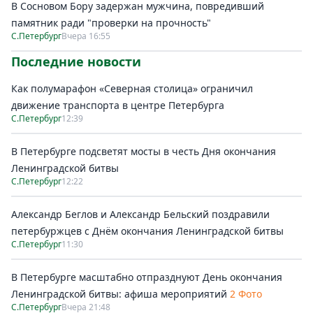
В Сосновом Бору задержан мужчина, повредивший
памятник ради "проверки на прочность"
С.Петербург
Вчера 16:55
Последние новости
Как полумарафон «Северная столица» ограничил
движение транспорта в центре Петербурга
С.Петербург
12:39
В Петербурге подсветят мосты в честь Дня окончания
Ленинградской битвы
С.Петербург
12:22
Александр Беглов и Александр Бельский поздравили
петербуржцев с Днём окончания Ленинградской битвы
С.Петербург
11:30
В Петербурге масштабно отпразднуют День окончания
Ленинградской битвы: афиша мероприятий
2 Фото
С.Петербург
Вчера 21:48