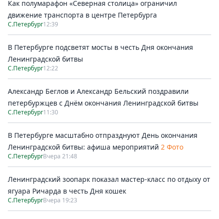
Как полумарафон «Северная столица» ограничил
движение транспорта в центре Петербурга
С.Петербург
12:39
В Петербурге подсветят мосты в честь Дня окончания
Ленинградской битвы
С.Петербург
12:22
Александр Беглов и Александр Бельский поздравили
петербуржцев с Днём окончания Ленинградской битвы
С.Петербург
11:30
В Петербурге масштабно отпразднуют День окончания
Ленинградской битвы: афиша мероприятий
2 Фото
С.Петербург
Вчера 21:48
Ленинградский зоопарк показал мастер-класс по отдыху от
ягуара Ричарда в честь Дня кошек
С.Петербург
Вчера 19:23