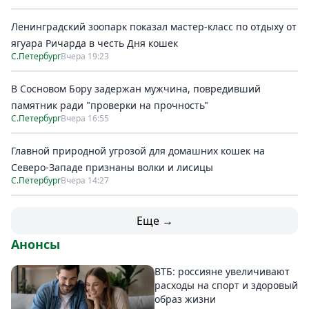
Ленинградский зоопарк показал мастер-класс по отдыху от
ягуара Ричарда в честь Дня кошек
С.Петербург
Вчера 19:23
В Сосновом Бору задержан мужчина, повредивший
памятник ради "проверки на прочность"
С.Петербург
Вчера 16:55
Главной природной угрозой для домашних кошек на
Северо-Западе признаны волки и лисицы
С.Петербург
Вчера 14:27
Еще →
Анонсы
ВТБ: россияне увеличивают
расходы на спорт и здоровый
образ жизни