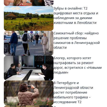
Зубры в онлайне: Т2
оцифровал места отдыха и
наблюдения за дикими
животными в Ленобласти
Самокатный сбор: найдено
решение проблемы
самокатов в Ленинградской
области
Блогер, которого хотят
оштрафовать за ремонт
дорог, встретился с «Новыми
людьми»
В Петербурге и
Ленинградской области
растет потребление
мобильного трафика –
исследование T2