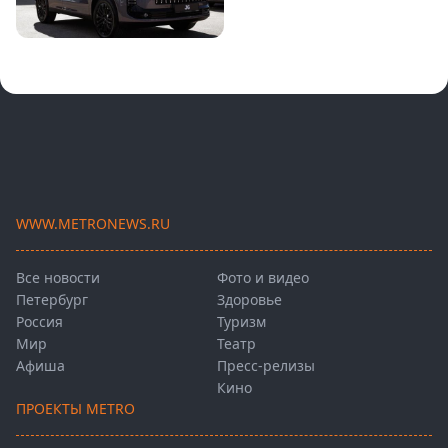
WWW.METRONEWS.RU
Все новости
Фото и видео
Петербург
Здоровье
Россия
Туризм
Мир
Театр
Афиша
Пресс-релизы
Кино
ПРОЕКТЫ METRO