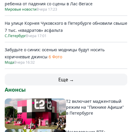
ребенка от падения со сцены в Лас-Вегасе
Мировые новости
Вчера 17:23
На улице Корнея Чуковского в Петербурге обновили свыше
7 тыс. «квадратов» асфальта
С.Петербург
Вчера 17:01
Забудьте о синих: осенью модницы будут носить
коричневые джинсы
6 Фото
Мода
Вчера 16:32
Еще →
Анонсы
Т2 включает маджентовый
режим на "Пикнике Афиши"
в Петербурге
Исследование ВТБ: