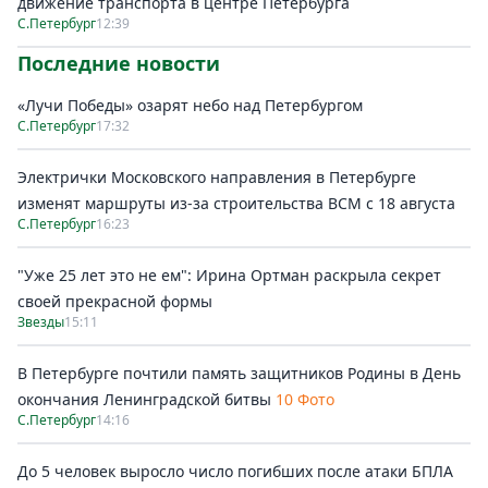
движение транспорта в центре Петербурга
С.Петербург
12:39
Последние новости
«Лучи Победы» озарят небо над Петербургом
С.Петербург
17:32
Электрички Московского направления в Петербурге
изменят маршруты из-за строительства ВСМ с 18 августа
С.Петербург
16:23
"Уже 25 лет это не ем": Ирина Ортман раскрыла секрет
своей прекрасной формы
Звезды
15:11
В Петербурге почтили память защитников Родины в День
окончания Ленинградской битвы
10 Фото
С.Петербург
14:16
До 5 человек выросло число погибших после атаки БПЛА