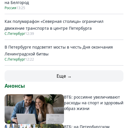
на Белгород
Россия
13:25
Как полумарафон «Северная столица» ограничил
движение транспорта в центре Петербурга
С.Петербург
12:39
В Петербурге подсветят мосты в честь Дня окончания
Ленинградской битвы
С.Петербург
12:22
Еще →
Анонсы
ВТБ: россияне увеличивают
расходы на спорт и здоровый
образ жизни
ВТБ: на Петербургском