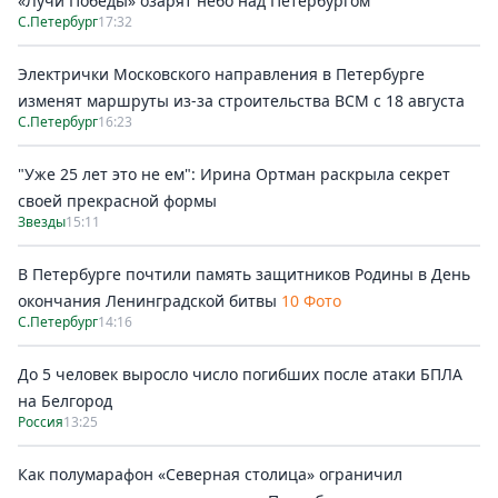
«Лучи Победы» озарят небо над Петербургом
С.Петербург
17:32
Электрички Московского направления в Петербурге
изменят маршруты из-за строительства ВСМ с 18 августа
С.Петербург
16:23
"Уже 25 лет это не ем": Ирина Ортман раскрыла секрет
своей прекрасной формы
Звезды
15:11
В Петербурге почтили память защитников Родины в День
окончания Ленинградской битвы
10 Фото
С.Петербург
14:16
До 5 человек выросло число погибших после атаки БПЛА
на Белгород
Россия
13:25
Как полумарафон «Северная столица» ограничил