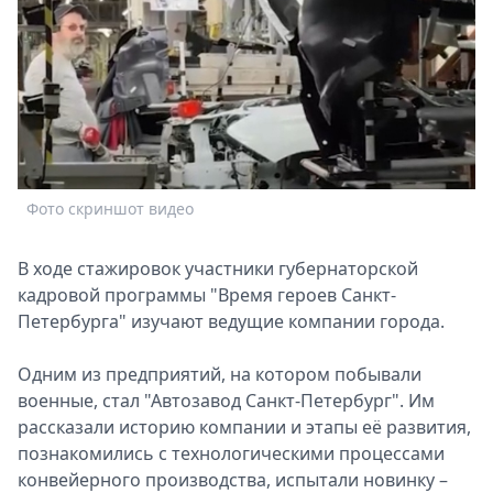
Спецпроекты
Звезды
Выборы
2026
Скачай
Metro
Фото скриншот видео
В ходе стажировок участники губернаторской
кадровой программы "Время героев Санкт-
Петербурга" изучают ведущие компании города.
Одним из предприятий, на котором побывали
военные, стал "Автозавод Санкт‑Петербург". Им
рассказали историю компании и этапы её развития,
познакомились с технологическими процессами
конвейерного производства, испытали новинку –