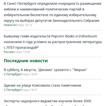
В Санкт-Петербурге определили очередность размещения
эмблем и наименований политических партий в
избирательном бюллетене по единому избирательному
округу на выборах депутатов Законодательного Собрания
Новости
Вчера 16:13
Бывшему главе издательств Popcorn Books и Individuum
назначили 4 года условно за распространение литературы
с ЛГБТ-пропагандой*
Россия
Вчера 15:08
Последние новости
В субботу, 8 августа, "Динамо" сразится с "Тверью"
С.Петербург
Вчера 19:03
Здание на улице Комсомола стало памятником
С.Петербург
Вчера 18:57
Эксперты надзорного ведомства изучили более 3500