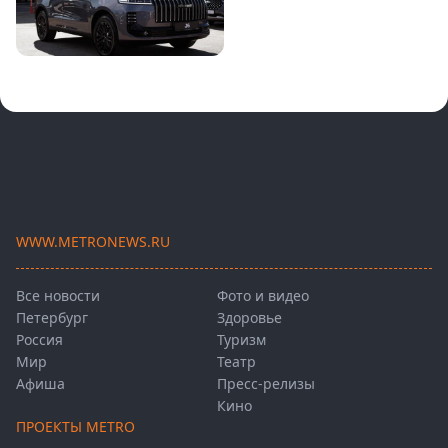
WWW.METRONEWS.RU
Все новости
Фото и видео
Петербург
Здоровье
Россия
Туризм
Мир
Театр
Афиша
Пресс-релизы
Кино
ПРОЕКТЫ METRO