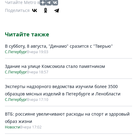
Читайте Metro в
Поделиться
Читайте также
В субботу, 8 августа, "Динамо" сразится с "Тверью"
С.Петербург
Вчера 19:03
Здание на улице Комсомола стало памятником
С.Петербург
Вчера 18:57
Эксперты надзорного ведомства изучили более 3500
образцов мясных изделий в Петербурге и Ленобласти
С.Петербург
Вчера 17:10
ВТБ: россияне увеличивают расходы на спорт и здоровый
образ жизни
Новости
Вчера 17:02