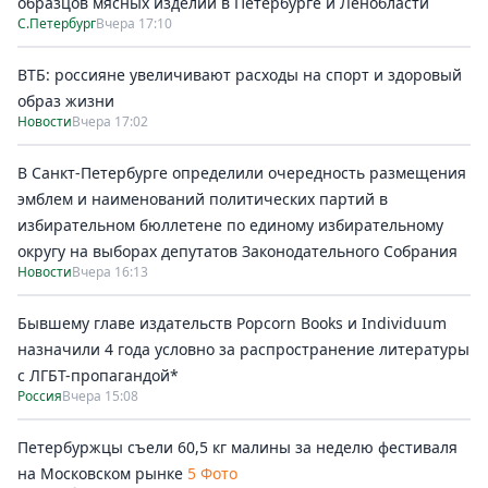
образцов мясных изделий в Петербурге и Ленобласти
С.Петербург
Вчера 17:10
ВТБ: россияне увеличивают расходы на спорт и здоровый
образ жизни
Новости
Вчера 17:02
В Санкт-Петербурге определили очередность размещения
эмблем и наименований политических партий в
избирательном бюллетене по единому избирательному
округу на выборах депутатов Законодательного Собрания
Новости
Вчера 16:13
Бывшему главе издательств Popcorn Books и Individuum
назначили 4 года условно за распространение литературы
с ЛГБТ-пропагандой*
Россия
Вчера 15:08
Петербуржцы съели 60,5 кг малины за неделю фестиваля
на Московском рынке
5 Фото