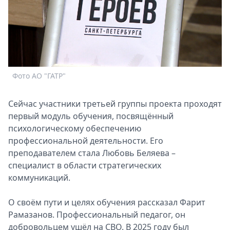
Спецпроекты
Звезды
Выборы
2026
Скачай
Metro
Фото АО "ГАТР"
Сейчас участники третьей группы проекта проходят
первый модуль обучения, посвящённый
психологическому обеспечению
профессиональной деятельности. Его
преподавателем стала Любовь Беляева –
специалист в области стратегических
коммуникаций.
О своём пути и целях обучения рассказал Фарит
Рамазанов. Профессиональный педагог, он
добровольцем ушёл на СВО. В 2025 году был