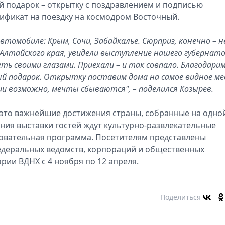
 подарок – открытку с поздравлением и подписью
тификат на поездку на космодром Восточный.
томобиле: Крым, Сочи, Забайкалье. Сюрприз, конечно – 
Алтайского края, увидели выступление нашего губернато
ть своими глазами. Приехали – и так совпало. Благодари
й подарок. Открытку поставим дома на самое видное ме
сии возможно, мечты сбываются", – поделился Козырев.
 это важнейшие достижения страны, собранные на одно
ния выставки гостей ждут культурно-развлекательные
овательная программа. Посетителям представлены
федеральных ведомств, корпораций и общественных
рии ВДНХ с 4 ноября по 12 апреля.
Поделиться