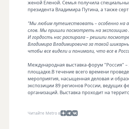
женой Еленой. Семья получила специальный
президента Владимира Путина, а также сер
"Мы любим путешествовать – особенно на ав
слов. Мы пришли посмотреть на экспозицию 
И гордость нас распирала – решили посмотре
Владимира Владимировича за такой шикарны
чтобы все видели и понимали, что все в Рос
Международная выставка-форум "Россия" –
площадке.В течение всего времени проведе
мероприятия, насыщенная деловая и образ
экспозиции 89 регионов России, ведущих 
организаций. Выставка проходит на террито
Читайте Metro в