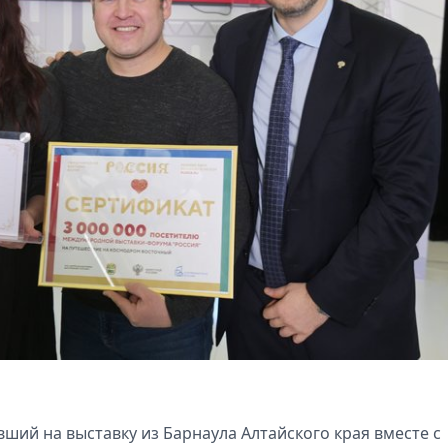
ший на выставку из Барнаула Алтайского края вместе с