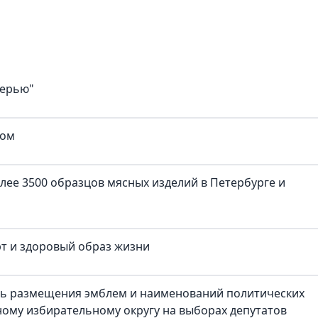
верью"
ком
лее 3500 образцов мясных изделий в Петербурге и
рт и здоровый образ жизни
ть размещения эмблем и наименований политических
ому избирательному округу на выборах депутатов