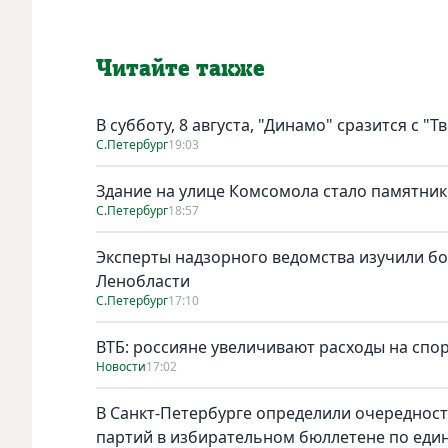
Читайте также
В субботу, 8 августа, "Динамо" сразится с "Т
С.Петербург
19:03
Здание на улице Комсомола стало памятни
С.Петербург
18:57
Эксперты надзорного ведомства изучили бо
Ленобласти
С.Петербург
17:10
ВТБ: россияне увеличивают расходы на спо
Новости
17:02
В Санкт-Петербурге определили очереднос
партий в избирательном бюллетене по един