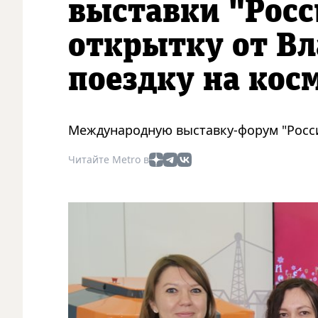
выставки "Росс
открытку от В
поездку на ко
Международную выставку-форум "Росси
Читайте Metro в