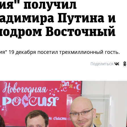
ия" получил
ладимира Путина и
смодром Восточный
я" 19 декабря посетил трехмиллионный гость.
Поделиться