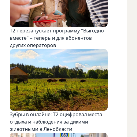
Т2 перезапускает программу "Выгодно
вместе" – теперь и для абонентов
других операторов
Зубры в онлайне: Т2 оцифровал места
отдыха и наблюдения за дикими
животными в Ленобласти