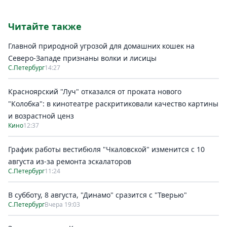
Читайте также
Главной природной угрозой для домашних кошек на
Северо-Западе признаны волки и лисицы
С.Петербург
14:27
Красноярский "Луч" отказался от проката нового
"Колобка": в кинотеатре раскритиковали качество картины
и возрастной ценз
Кино
12:37
График работы вестибюля "Чкаловской" изменится с 10
августа из-за ремонта эскалаторов
С.Петербург
11:24
В субботу, 8 августа, "Динамо" сразится с "Тверью"
С.Петербург
Вчера 19:03