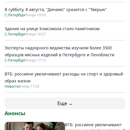
В субботу, 8 августа, "Динамо" сразится с "Тверью"
С.Петербург
Вчера 19:03
Здание на улице Комсомола стало памятником
С.Петербург
Вчера 18:57
Эксперты надзорного ведомства изучили более 3500
образцов мясных изделий в Петербурге и Ленобласти
С.Петербург
Вчера 17:10
ВТБ: россияне увеличивают расходы на спорт и здоровый
образ жизни
Новости
Вчера 17:02
Еще →
Анонсы
ВТБ: россияне увеличивают