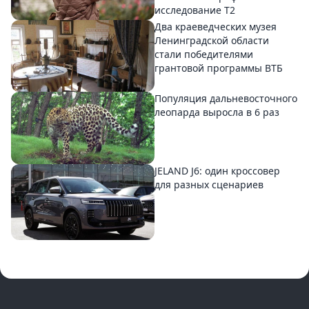
исследование T2
Два краеведческих музея
Ленинградской области
стали победителями
грантовой программы ВТБ
Популяция дальневосточного
леопарда выросла в 6 раз
JELAND J6: один кроссовер
для разных сценариев