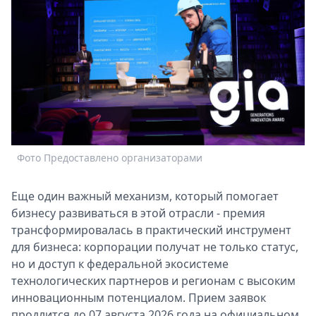
Спецпроекты
Звезды
Выборы
2026
Скачай
Metro
Фото Предоставлено организаторами
Еще один важный механизм, который помогает
бизнесу развиваться в этой отрасли - премия
трансформировалась в практический инструмент
для бизнеса: корпорации получат не только статус,
но и доступ к федеральной экосистеме
технологических партнеров и регионам с высоким
инновационным потенциалом. Прием заявок
продлится до 07 августа 2026 года на официальном