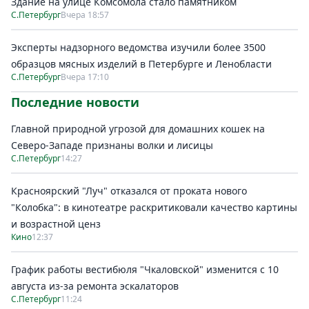
Здание на улице Комсомола стало памятником
С.Петербург
Вчера 18:57
Эксперты надзорного ведомства изучили более 3500
образцов мясных изделий в Петербурге и Ленобласти
С.Петербург
Вчера 17:10
Последние новости
Главной природной угрозой для домашних кошек на
Северо-Западе признаны волки и лисицы
С.Петербург
14:27
Красноярский "Луч" отказался от проката нового
"Колобка": в кинотеатре раскритиковали качество картины
и возрастной ценз
Кино
12:37
График работы вестибюля "Чкаловской" изменится с 10
августа из-за ремонта эскалаторов
С.Петербург
11:24