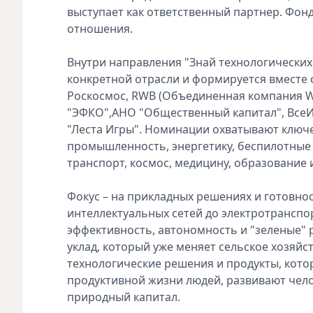
выступает как ответственный партнер. Фо
отношения.
Внутри направления "Знай технологических"
конкретной отрасли и формируется вместе 
Роскосмос, RWB (Объединенная компания Wildb
"ЭФКО",АНО "Общественный капитал", ВсеИн
"Леста Игры". Номинации охватывают ключ
промышленность, энергетику, беспилотные 
транспорт, космос, медицину, образование 
Фокус – на прикладных решениях и готовно
интеллектуальных сетей до электротранспор
эффективность, автономность и "зеленые" 
уклад, который уже меняет сельское хозяйст
технологические решения и продукты, кот
продуктивной жизни людей, развивают чел
природный капитал.