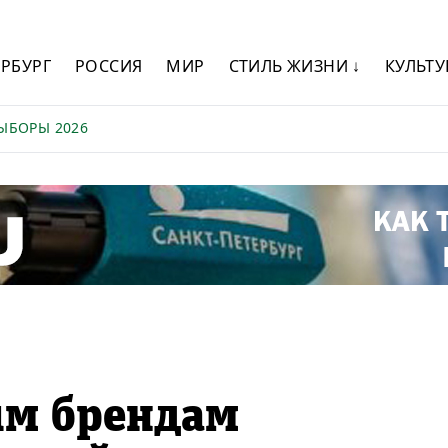
ЕРБУРГ
РОССИЯ
МИР
СТИЛЬ ЖИЗНИ ↓
КУЛЬТУ
ЫБОРЫ 2026
им брендам