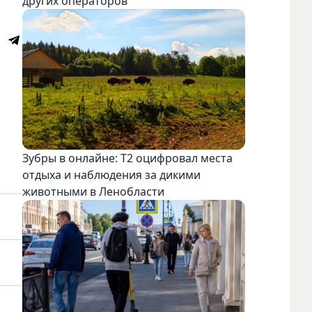
других операторов
Зубры в онлайне: Т2 оцифровал места
отдыха и наблюдения за дикими
животными в Ленобласти