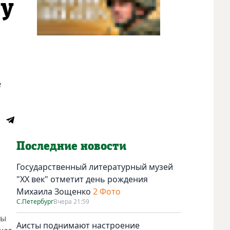
ку
е
Последние новости
Государственный литературный музей
"ХХ век" отметит день рождения
Михаила Зощенко
2 Фото
С.Петербург
Вчера 21:59
мы
Аисты поднимают настроение