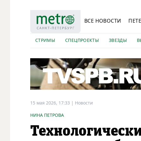
ВСЕ НОВОСТИ
ПЕТ
СТРИМЫ
СПЕЦПРОЕКТЫ
ЗВЕЗДЫ
В
15 мая 2026, 17:33
|
Новости
НИНА ПЕТРОВА
Технологическ