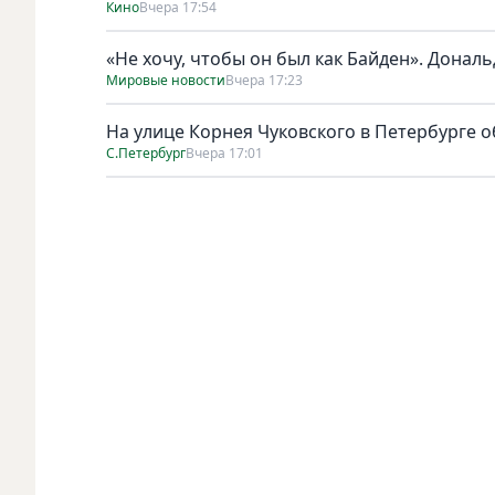
Кино
Вчера 17:54
«Не хочу, чтобы он был как Байден». Дональ
Мировые новости
Вчера 17:23
На улице Корнея Чуковского в Петербурге о
С.Петербург
Вчера 17:01