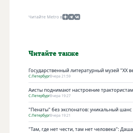
Читайте Metro в
Читайте также
Государственный литературный музей "ХХ 
С.Петербург
Вчера 21:59
Аисты поднимают настроение тракториста
С.Петербург
Вчера 19:27
"Пенаты" без экспонатов: уникальный шанс
С.Петербург
Вчера 19:21
"Там, где нет чести, там нет человека": Да