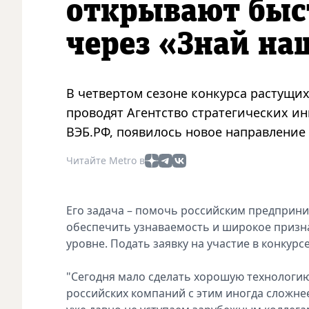
открывают быс
через «Знай на
В четвертом сезоне конкурса растущи
проводят Агентство стратегических и
ВЭБ.РФ, появилось новое направление
Читайте Metro в
Его задача – помочь российским предприни
обеспечить узнаваемость и широкое призна
уровне. Подать заявку на участие в конкурс
"Сегодня мало сделать хорошую технологию 
российских компаний с этим иногда сложнее