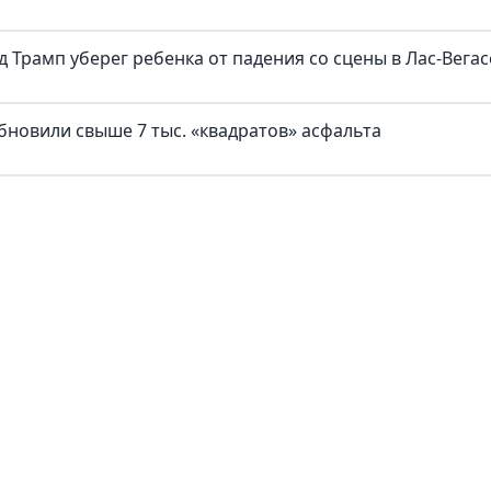
д Трамп уберег ребенка от падения со сцены в Лас-Вегас
бновили свыше 7 тыс. «квадратов» асфальта