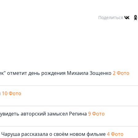
Поделиться
век" отметит день рождения Михаила Зощенко
2 Фото
м
10 Фото
 увидеть авторский замысел Репина
9 Фото
ша Чаруша рассказала о своём новом фильме
4 Фото