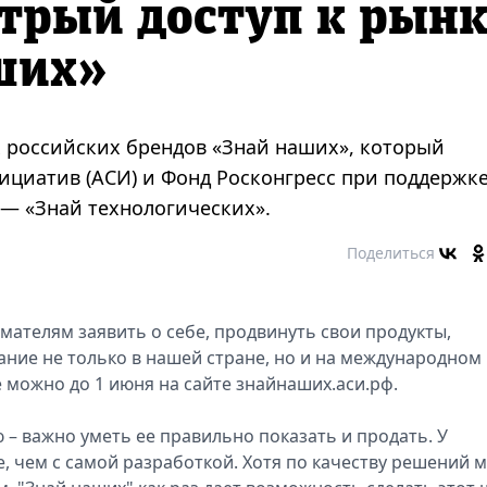
трый доступ к рын
ших»
х российских брендов «Знай наших», который
нициатив (АСИ) и Фонд Росконгресс при поддержк
 — «Знай технологических».
Поделиться
мателям заявить о себе, продвинуть свои продукты,
ние не только в нашей стране, но и на международном
е можно до 1 июня на сайте знайнаших.аси.рф.
– важно уметь ее правильно показать и продать. У
, чем с самой разработкой. Хотя по качеству решений 