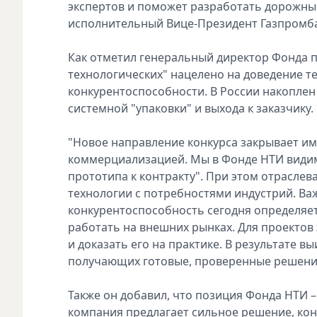
экспертов и поможет разработать дорожны
исполнительный Вице-Президент Газпромба
Как отметил генеральный директор Фонда 
технологических" нацелено на доведение т
конкурентоспособности. В России накоплен
системной "упаковки" и выхода к заказчику.
"Новое направление конкурса закрывает им
коммерциализацией. Мы в Фонде НТИ видим
прототипа к контракту". При этом отрасле
технологии с потребностями индустрий. Ва
конкурентоспособность сегодня определяет
работать на внешних рынках. Для проекто
и доказать его на практике. В результате в
получающих готовые, проверенные решения
Также он добавил, что позиция Фонда НТИ –
компания предлагает сильное решение, ко