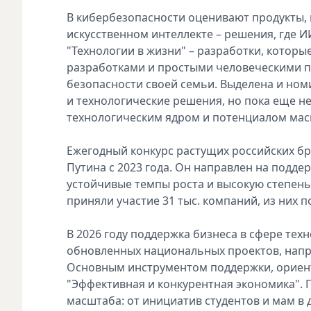
В кибербезопасности оценивают продукты, 
искусственном интеллекте – решения, где 
"Технологии в жизни" – разработки, кото
разработками и простыми человеческими п
безопасности своей семьи. Выделена и но
и технологические решения, но пока еще не
технологическим ядром и потенциалом ма
Ежегодный конкурс растущих российских б
Путина с 2023 года. Он направлен на подд
устойчивые темпы роста и высокую степень 
приняли участие 31 тыс. компаний, из них п
В 2026 году поддержка бизнеса в сфере тех
обновленных национальных проектов, напр
Основным инструментом поддержки, ориент
"Эффективная и конкурентная экономика". 
масштаба: от инициатив студентов и мам в