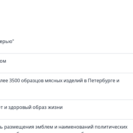
верью"
ком
лее 3500 образцов мясных изделий в Петербурге и
рт и здоровый образ жизни
ть размещения эмблем и наименований политических