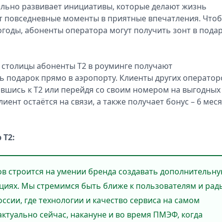
ельно развивает инициативы, которые делают жизнь
 повседневные моменты в приятные впечатления. Что
огоды, абоненты оператора могут получить зонт в пода
 столицы абоненты T2 в роуминге получают
 подарок прямо в аэропорту. Клиенты других оператор
вшись к T2 или перейдя со своим номером на выгодных
ент остаётся на связи, а также получает бонус – 6 мес
 Т2:
в строится на умении бренда создавать дополнительн
ациях. Мы стремимся быть ближе к пользователям и рад
сии, где технологии и качество сервиса на самом
ктуально сейчас, накануне и во время ПМЭФ, когда