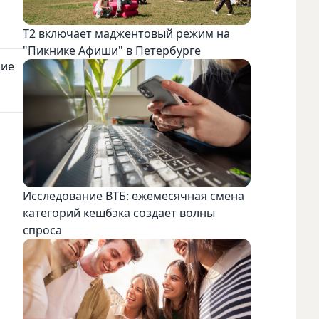
Т2 включает маджентовый режим на
"Пикнике Афиши" в Петербурге
ние
Исследование ВТБ: ежемесячная смена
категорий кешбэка создает волны
спроса