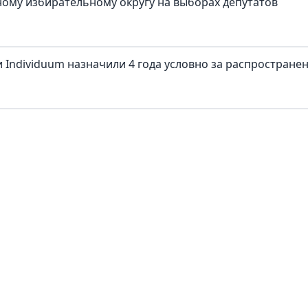
ому избирательному округу на выборах депутатов
 Individuum назначили 4 года условно за распростране