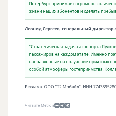
Петербург принимает огромное количеств
жизни наших абонентов и сделать пребыв
Леонид Сергеев, генеральный директор 
"Стратегическая задача аэропорта Пулко
пассажиров на каждом этапе. Именно по
направленные на получение приятных вп
особой атмосферы гостеприимства. Коллаб
Реклама. ООО "Т2 Мобайл". ИНН 7743895280
Читайте Metro в