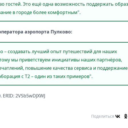
о гостей. Это ещё одна возможность поддержать обра
ание в городе более комфортным".
оператора аэропорта Пулково:
во – создавать лучший опыт путешествий для наших
этому мы приветствуем инициативы наших партнёров,
ечатлений, повышение качества сервиса и поддержание
орация с Т2 – один из таких примеров".
. ERID: 2VSb5wDJXWJ
Поделиться