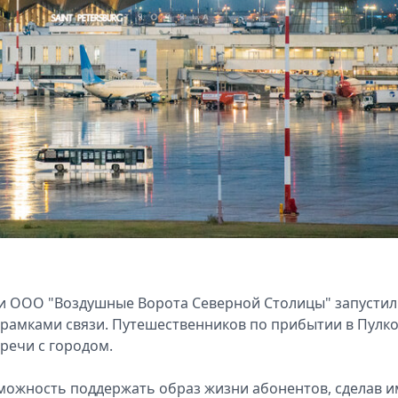
 и ООО "Воздушные Ворота Северной Столицы" запусти
 рамками связи. Путешественников по прибытии в Пулк
речи с городом.
зможность поддержать образ жизни абонентов, сделав и