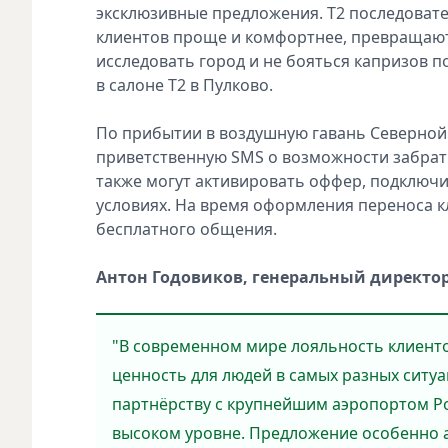
эксклюзивные предложения. Т2 последоват
клиентов проще и комфортнее, превращают
исследовать город и не бояться капризов п
в салоне T2 в Пулково.
По прибытии в воздушную гавань Северной
приветственную SMS о возможности забрать
также могут активировать оффер, подключи
условиях. На время оформления переноса кли
бесплатного общения.
Антон Годовиков, генеральный директор
"В современном мире лояльность клиенто
ценность для людей в самых разных ситу
партнёрству с крупнейшим аэропортом Рос
высоком уровне. Предложение особенно а