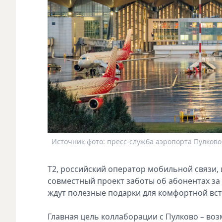
Источник фото: пресс-служба аэропорта Пулково
T2, российский оператор мобильной связи,
совместный проект заботы об абонентах за
ждут полезные подарки для комфортной вст
Главная цель коллаборации с Пулково – во