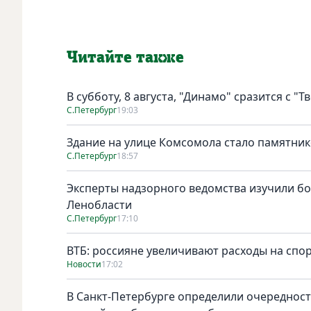
Читайте также
В субботу, 8 августа, "Динамо" сразится с "Т
С.Петербург
19:03
Здание на улице Комсомола стало памятни
С.Петербург
18:57
Эксперты надзорного ведомства изучили бо
Ленобласти
С.Петербург
17:10
ВТБ: россияне увеличивают расходы на спо
Новости
17:02
В Санкт-Петербурге определили очереднос