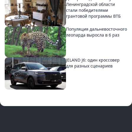
Ленинградской области
стали победителями
грантовой программы ВТБ
Популяция дальневосточного
леопарда выросла в 6 раз
JELAND J6: один кроссовер
для разных сценариев