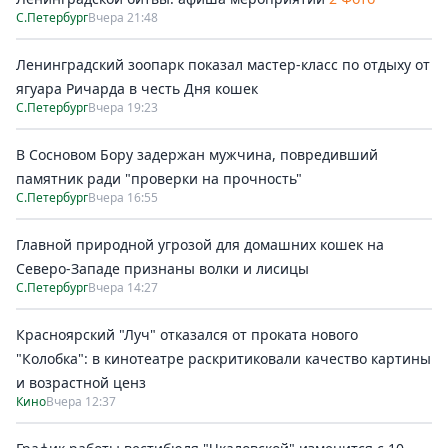
С.Петербург
Вчера 21:48
Ленинградский зоопарк показал мастер-класс по отдыху от
ягуара Ричарда в честь Дня кошек
С.Петербург
Вчера 19:23
В Сосновом Бору задержан мужчина, повредивший
памятник ради "проверки на прочность"
С.Петербург
Вчера 16:55
Главной природной угрозой для домашних кошек на
Северо-Западе признаны волки и лисицы
С.Петербург
Вчера 14:27
Красноярский "Луч" отказался от проката нового
"Колобка": в кинотеатре раскритиковали качество картины
и возрастной ценз
Кино
Вчера 12:37