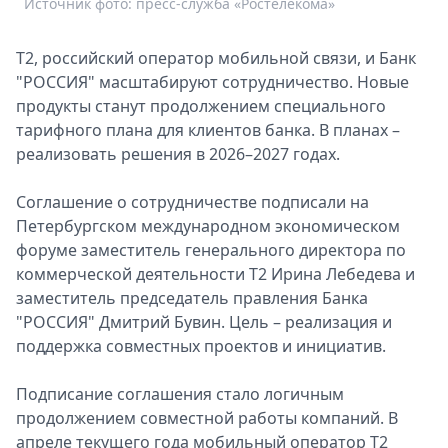
Источник фото: пресс-служба «Ростелекома»
Спецпроекты
Звезды
T2, российский оператор мобильной связи, и Банк
Выборы
"РОССИЯ" масштабируют сотрудничество. Новые
2026
продукты станут продолжением специального
Скачай
тарифного плана для клиентов банка. В планах –
Metro
реализовать решения в 2026–2027 годах.
Соглашение о сотрудничестве подписали на
Петербургском международном экономическом
форуме заместитель генерального директора по
коммерческой деятельности Т2 Ирина Лебедева и
заместитель председатель правления Банка
"РОССИЯ" Дмитрий Бувин. Цель – реализация и
поддержка совместных проектов и инициатив.
Подписание соглашения стало логичным
продолжением совместной работы компаний. В
апреле текущего года мобильный оператор T2