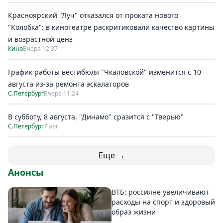
Красноярский "Луч" отказался от проката нового
"Колобка": в кинотеатре раскритиковали качество картины
и возрастной ценз
Кино
Вчера 12:37
График работы вестибюля "Чкаловской" изменится с 10
августа из-за ремонта эскалаторов
С.Петербург
Вчера 11:24
В субботу, 8 августа, "Динамо" сразится с "Тверью"
С.Петербург
7 авг
Еще →
Анонсы
ВТБ: россияне увеличивают
расходы на спорт и здоровый
образ жизни