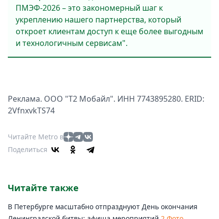
ПМЭФ-2026 – это закономерный шаг к
укреплению нашего партнерства, который
откроет клиентам доступ к еще более выгодным
и технологичным сервисам".
Реклама. ООО "Т2 Мобайл". ИНН 7743895280. ERID:
2VfnxvkTS74
Читайте Metro в
Поделиться
Читайте также
В Петербурге масштабно отпразднуют День окончания
Ленинградской битвы: афиша мероприятий
2 Фото