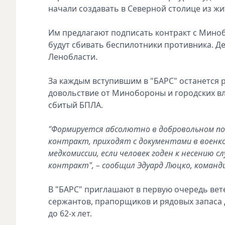
начали создавать в Северной столице из ж
Им предлагают подписать контракт с Минобо
будут сбивать беспилотники противника. Де
Ленобласти.
За каждым вступившим в "БАРС" останется р
довольствие от Минобороны и городских вл
сбитый БПЛА.
"Формируется абсолютно в добровольном по
контракт, приходят с документами в военко
медкомиссии, если человек годен к несению 
контракт", – сообщил Эдуард Люцко, команд
В "БАРС" приглашают в первую очередь вете
сержантов, прапорщиков и рядовых запаса до
до 62-х лет.