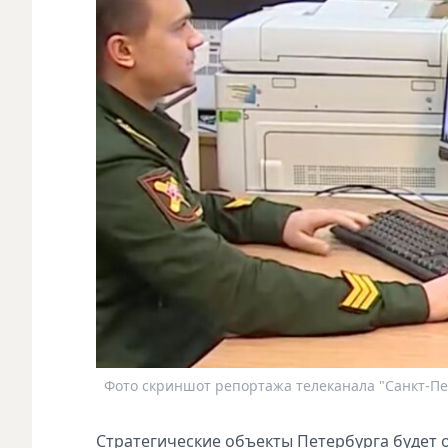
Фото скриншот репортажа телеканала "Санкт-Пе
Стратегические объекты Петербурга будет о