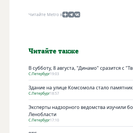
Читайте Metro в
Читайте также
В субботу, 8 августа, "Динамо" сразится с "Т
С.Петербург
19:03
Здание на улице Комсомола стало памятни
С.Петербург
18:57
Эксперты надзорного ведомства изучили бо
Ленобласти
С.Петербург
17:10