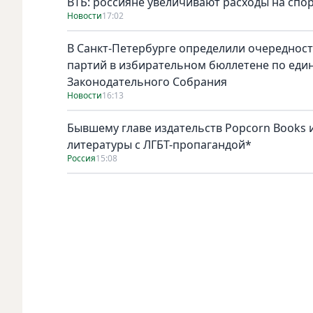
ВТБ: россияне увеличивают расходы на спо
Новости
17:02
В Санкт-Петербурге определили очереднос
партий в избирательном бюллетене по един
Законодательного Собрания
Новости
16:13
Бывшему главе издательств Popcorn Books и
литературы с ЛГБТ-пропагандой*
Россия
15:08