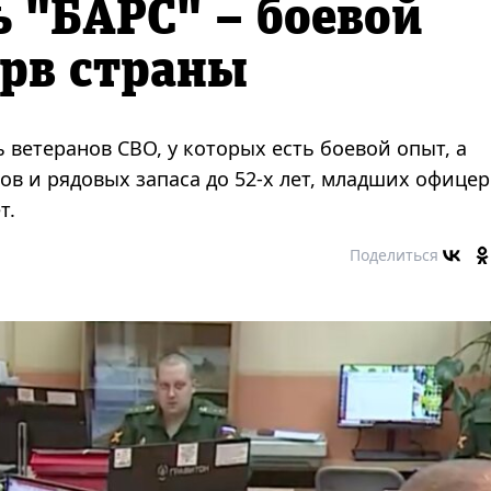
 "БАРС" – боевой
рв страны
 ветеранов СВО, у которых есть боевой опыт, а
в и рядовых запаса до 52-х лет, младших офице
т.
Поделиться