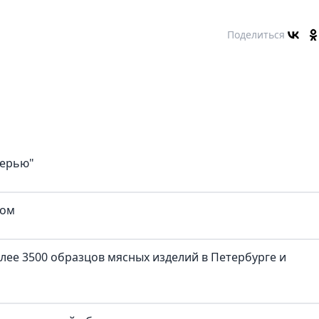
Поделиться
верью"
ком
лее 3500 образцов мясных изделий в Петербурге и