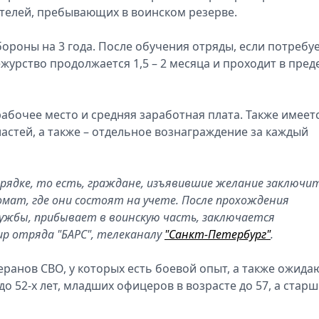
ителей, пребывающих в воинском резерве.
роны на 3 года. После обучения отряды, если потребуе
журство продолжается 1,5 – 2 месяца и проходит в пред
абочее место и средняя заработная плата. Также имеет
астей, а также – отдельное вознаграждение за каждый
рядке, то есть, граждане, изъявившие желание заключи
мат, где они состоят на учете. После прохождения
службы, прибывает в воинскую часть, заключается
ир отряда "БАРС", телеканалу
"Санкт-Петербург"
.
ранов СВО, у которых есть боевой опыт, а также ожида
 52-х лет, младших офицеров в возрасте до 57, а старш