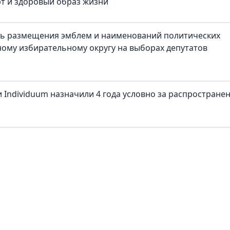
рт и здоровый образ жизни
ть размещения эмблем и наименований политических
ому избирательному округу на выборах депутатов
 Individuum назначили 4 года условно за распростране