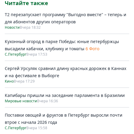
Читайте также
Т2 перезапускает программу "Выгодно вместе" – теперь и
для абонентов других операторов
Новости
Вчера 18:32
Кухонный огород в парке Победы: юные петербуржцы
высадили кабачки, клубнику и томаты
6 Фото
С.Петербург
Вчера 17:53
Сергей Урсуляк сравнил длину красных дорожек в Каннах
и на фестивале в Выборге
Кино
Вчера 17:29
Капибары пришли на заседание парламента в Бразилии
Мировые новости
Вчера 16:36
Поставки овощей и фруктов в Петербург выросли почти
втрое с начала 2026 года
С.Петербург
Вчера 15:58