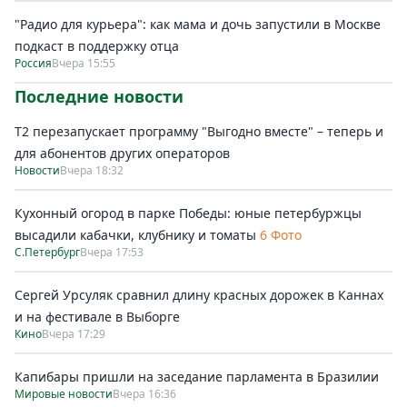
"Радио для курьера": как мама и дочь запустили в Москве
подкаст в поддержку отца
Россия
Вчера 15:55
Последние новости
Т2 перезапускает программу "Выгодно вместе" – теперь и
для абонентов других операторов
Новости
Вчера 18:32
Кухонный огород в парке Победы: юные петербуржцы
высадили кабачки, клубнику и томаты
6 Фото
С.Петербург
Вчера 17:53
Сергей Урсуляк сравнил длину красных дорожек в Каннах
и на фестивале в Выборге
Кино
Вчера 17:29
Капибары пришли на заседание парламента в Бразилии
Мировые новости
Вчера 16:36