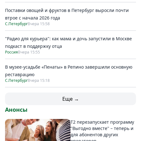
Поставки овощей и фруктов в Петербург выросли почти
втрое с начала 2026 года
С.Петербург
Вчера 15:58
"Радио для курьера": как мама и дочь запустили в Москве
подкаст в поддержку отца
Россия
Вчера 15:55
В музее-усадьбе «Пенаты» в Репино завершили основную
реставрацию
С.Петербург
Вчера 15:18
Еще →
Анонсы
Т2 перезапускает программу
"Выгодно вместе" – теперь и
для абонентов других
операторов