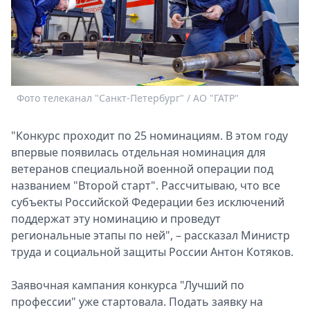
Спецпроекты
Звезды
Выборы
2026
Скачай
Metro
Фото телеканал "Санкт-Петербург" / АО "ГАТР"
"Конкурс проходит по 25 номинациям. В этом году
впервые появилась отдельная номинация для
ветеранов специальной военной операции под
названием "Второй старт". Рассчитываю, что все
субъекты Российской Федерации без исключений
поддержат эту номинацию и проведут
региональные этапы по ней", – рассказал Министр
труда и социальной защиты России Антон Котяков.
Заявочная кампания конкурса "Лучший по
профессии" уже стартовала. Подать заявку на