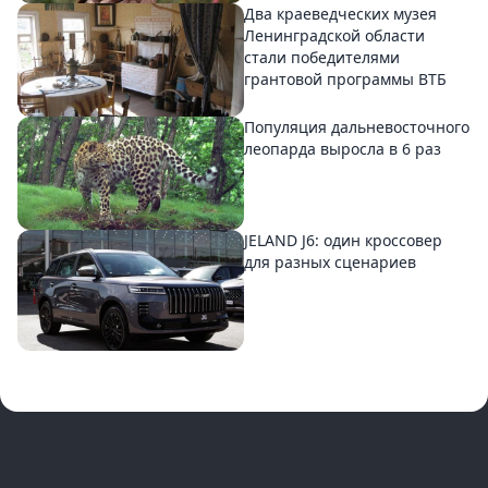
Два краеведческих музея
Ленинградской области
стали победителями
грантовой программы ВТБ
Популяция дальневосточного
леопарда выросла в 6 раз
JELAND J6: один кроссовер
для разных сценариев