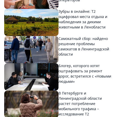
Зубры в онлайне: Т2
оцифровал места отдыха и
наблюдения за дикими
животными в Ленобласти
Самокатный сбор: найдено
решение проблемы
самокатов в Ленинградской
области
Блогер, которого хотят
оштрафовать за ремонт
дорог, встретился с «Новыми
людьми»
В Петербурге и
Ленинградской области
растет потребление
мобильного трафика –
исследование T2