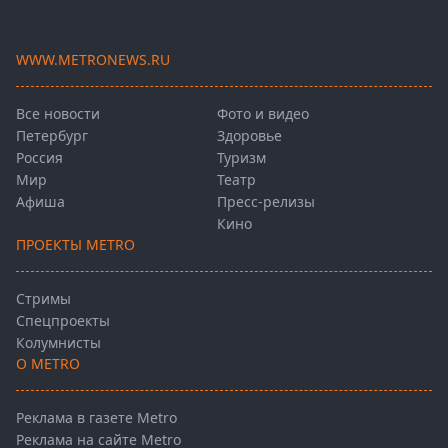
WWW.METRONEWS.RU
Все новости
Фото и видео
Петербург
Здоровье
Россия
Туризм
Мир
Театр
Афиша
Пресс-релизы
Кино
ПРОЕКТЫ METRO
Стримы
Спецпроекты
Колумнисты
О METRO
Реклама в газете Metro
Реклама на сайте Metro