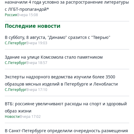
назначили 4 года условно за распространение литературы
с ЛГБТ-пропагандой*
Россия
Вчера 15:08
Последние новости
В субботу, 8 августа, "Динамо" сразится с "Тверью"
С.Петербург
Вчера 19:03
Здание на улице Комсомола стало памятником
С.Петербург
Вчера 18:57
Эксперты надзорного ведомства изучили более 3500
образцов мясных изделий в Петербурге и Ленобласти
С.Петербург
Вчера 17:10
ВТБ: россияне увеличивают расходы на спорт и здоровый
образ жизни
Новости
Вчера 17:02
В Санкт-Петербурге определили очередность размещения