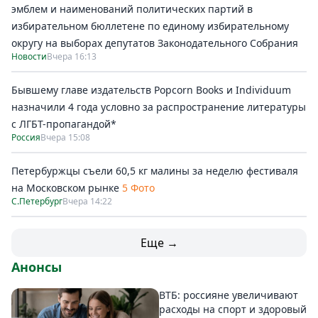
эмблем и наименований политических партий в
избирательном бюллетене по единому избирательному
округу на выборах депутатов Законодательного Собрания
Новости
Вчера 16:13
Бывшему главе издательств Popcorn Books и Individuum
назначили 4 года условно за распространение литературы
с ЛГБТ-пропагандой*
Россия
Вчера 15:08
Петербуржцы съели 60,5 кг малины за неделю фестиваля
на Московском рынке
5 Фото
С.Петербург
Вчера 14:22
Еще →
Анонсы
ВТБ: россияне увеличивают
расходы на спорт и здоровый