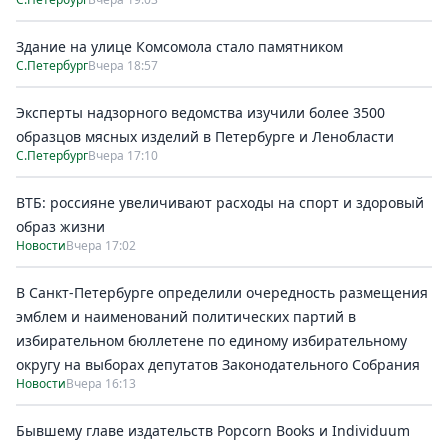
Здание на улице Комсомола стало памятником
С.Петербург
Вчера 18:57
Эксперты надзорного ведомства изучили более 3500
образцов мясных изделий в Петербурге и Ленобласти
С.Петербург
Вчера 17:10
ВТБ: россияне увеличивают расходы на спорт и здоровый
образ жизни
Новости
Вчера 17:02
В Санкт-Петербурге определили очередность размещения
эмблем и наименований политических партий в
избирательном бюллетене по единому избирательному
округу на выборах депутатов Законодательного Собрания
Новости
Вчера 16:13
Бывшему главе издательств Popcorn Books и Individuum