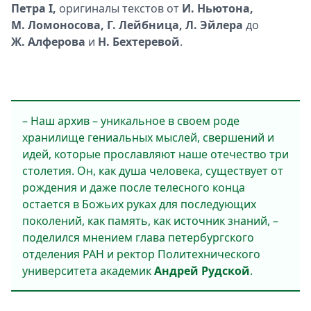
Петра
I
,
оригиналы текстов от
И. Ньютона,
М. Ломоносова, Г. Лейбница, Л. Эйлера
до
Ж. Алферова
и
Н. Бехтеревой
.
– Наш архив – уникальное в своем роде
хранилище гениальных мыслей, свершений и
идей, которые прославляют наше отечество три
столетия. Он, как душа человека, существует от
рождения и даже после телесного конца
остается в Божьих руках для последующих
поколений, как память, как источник знаний, –
поделился мнением глава петербургского
отделения РАН и ректор Политехнического
университета академик
Андрей Рудской
.