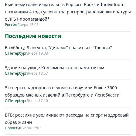
Бывшему главе издательств Popcorn Books и Individuum
назначили 4 года условно за распространение литературы
с ЛГБТ-пропагандой*
Россия
Вчера 15:08
Последние новости
В субботу, 8 августа, "Динамо" сразится с "Тверью"
С.Петербург
Вчера 19:03
Здание на улице Комсомола стало памятником
С.Петербург
Вчера 18:57
Эксперты надзорного ведомства изучили более 3500
образцов мясных изделий в Петербурге и Ленобласти
С.Петербург
Вчера 17:10
ВТБ: россияне увеличивают расходы на спорт и здоровый
образ жизни
Новости
Вчера 17:02