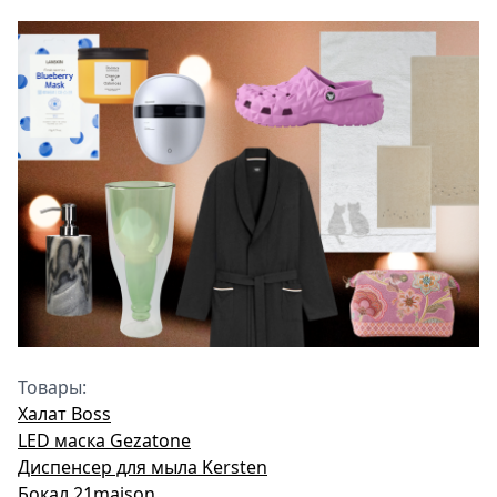
Товары:
Халат Boss
LED маска Gezatone
Диспенсер для мыла Kersten
Бокал 21maison