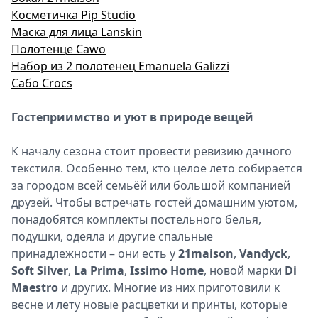
Косметичка Pip Studio
Маска для лица Lanskin
Полотенце Cawo
Набор из 2 полотенец Emanuela Galizzi
Сабо Crocs
Гостеприимство и уют в природе вещей
К началу сезона стоит провести ревизию дачного
текстиля. Особенно тем, кто целое лето собирается
за городом всей семьёй или большой компанией
друзей. Чтобы встречать гостей домашним уютом,
понадобятся комплекты постельного белья,
подушки, одеяла и другие спальные
принадлежности – они есть у
21maison
,
Vandyck
,
Soft Silver
,
La Prima
,
Issimo Home
, новой марки
Di
Maestro
и других. Многие из них приготовили к
весне и лету новые расцветки и принты, которые