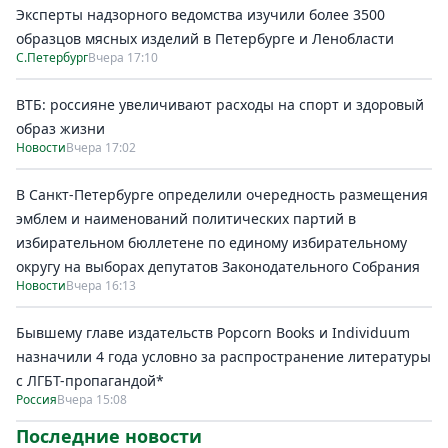
Эксперты надзорного ведомства изучили более 3500
образцов мясных изделий в Петербурге и Ленобласти
С.Петербург
Вчера 17:10
ВТБ: россияне увеличивают расходы на спорт и здоровый
образ жизни
Новости
Вчера 17:02
В Санкт-Петербурге определили очередность размещения
эмблем и наименований политических партий в
избирательном бюллетене по единому избирательному
округу на выборах депутатов Законодательного Собрания
Новости
Вчера 16:13
Бывшему главе издательств Popcorn Books и Individuum
назначили 4 года условно за распространение литературы
с ЛГБТ-пропагандой*
Россия
Вчера 15:08
Последние новости