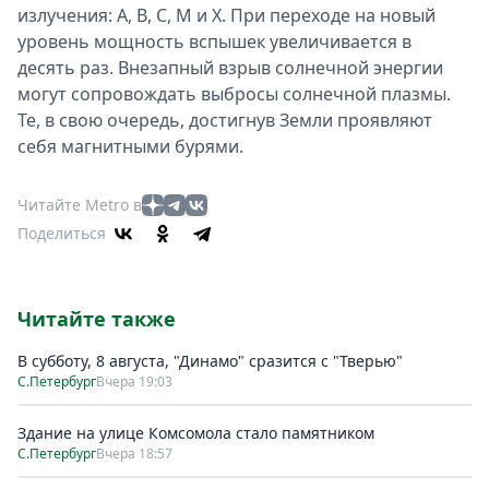
излучения: A, B, C, M и X. При переходе на новый
уровень мощность вспышек увеличивается в
десять раз. Внезапный взрыв солнечной энергии
могут сопровождать выбросы солнечной плазмы.
Те, в свою очередь, достигнув Земли проявляют
себя магнитными бурями.
Читайте Metro в
Поделиться
Читайте также
В субботу, 8 августа, "Динамо" сразится с "Тверью"
С.Петербург
Вчера 19:03
Здание на улице Комсомола стало памятником
С.Петербург
Вчера 18:57