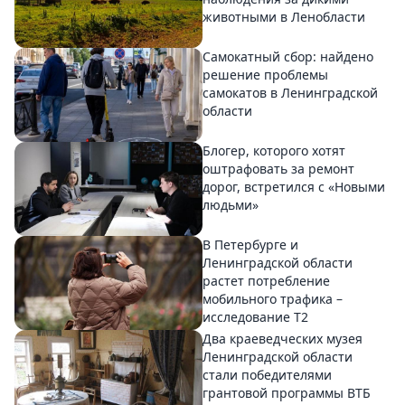
животными в Ленобласти
Самокатный сбор: найдено
решение проблемы
самокатов в Ленинградской
области
Блогер, которого хотят
оштрафовать за ремонт
дорог, встретился с «Новыми
людьми»
В Петербурге и
Ленинградской области
растет потребление
мобильного трафика –
исследование T2
Два краеведческих музея
Ленинградской области
стали победителями
грантовой программы ВТБ