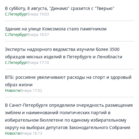
В субботу, 8 августа, "Динамо" сразится с "Тверью"
С.Петербург
Вчера 19:03
Здание на улице Комсомола стало памятником
С.Петербург
Вчера 18:57
Эксперты надзорного ведомства изучили более 3500
образцов мясных изделий в Петербурге и Ленобласти
С.Петербург
Вчера 17:10
ВТБ: россияне увеличивают расходы на спорт и здоровый
образ жизни
Новости
Вчера 17:02
В Санкт-Петербурге определили очередность размещения
эмблем и наименований политических партий в
избирательном бюллетене по единому избирательному
округу на выборах депутатов Законодательного Собрания
Новости
Вчера 16:13