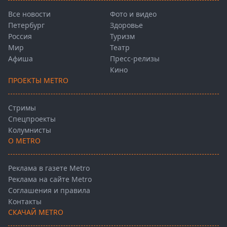
Все новости
Фото и видео
Петербург
Здоровье
Россия
Туризм
Мир
Театр
Афиша
Пресс-релизы
Кино
ПРОЕКТЫ METRO
Стримы
Спецпроекты
Колумнисты
О METRO
Реклама в газете Metro
Реклама на сайте Metro
Соглашения и правила
Контакты
СКАЧАЙ METRO