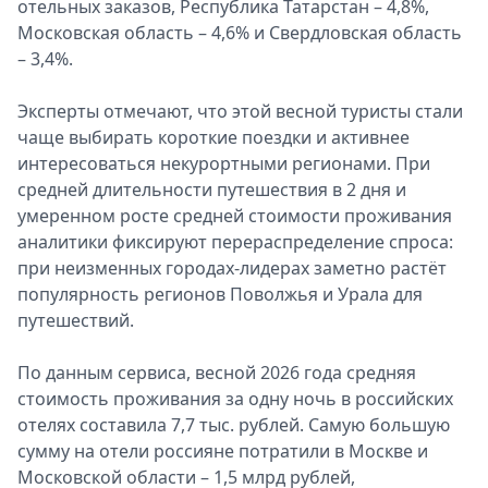
отельных заказов, Республика Татарстан – 4,8%,
Спецпроекты
Московская область – 4,6% и Свердловская область
Звезды
– 3,4%.
Выборы
2026
Эксперты отмечают, что этой весной туристы стали
Скачай
чаще выбирать короткие поездки и активнее
Metro
интересоваться некурортными регионами. При
средней длительности путешествия в 2 дня и
умеренном росте средней стоимости проживания
аналитики фиксируют перераспределение спроса:
при неизменных городах-лидерах заметно растёт
популярность регионов Поволжья и Урала для
путешествий.
По данным сервиса, весной 2026 года средняя
стоимость проживания за одну ночь в российских
отелях составила 7,7 тыс. рублей. Самую большую
сумму на отели россияне потратили в Москве и
Московской области – 1,5 млрд рублей,