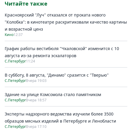
Читайте также
Красноярский "Луч" отказался от проката нового
"Колобка": в кинотеатре раскритиковали качество картины
и возрастной ценз
Кино
12:37
График работы вестибюля "Чкаловской" изменится с 10
августа из-за ремонта эскалаторов
С.Петербург
11:24
В субботу, 8 августа, "Динамо" сразится с "Тверью"
С.Петербург
Вчера 19:03
Здание на улице Комсомола стало памятником
С.Петербург
Вчера 18:57
Эксперты надзорного ведомства изучили более 3500
образцов мясных изделий в Петербурге и Ленобласти
С.Петербург
Вчера 17:10