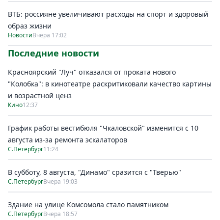
ВТБ: россияне увеличивают расходы на спорт и здоровый
образ жизни
Новости
Вчера 17:02
Последние новости
Красноярский "Луч" отказался от проката нового
"Колобка": в кинотеатре раскритиковали качество картины
и возрастной ценз
Кино
12:37
График работы вестибюля "Чкаловской" изменится с 10
августа из-за ремонта эскалаторов
С.Петербург
11:24
В субботу, 8 августа, "Динамо" сразится с "Тверью"
С.Петербург
Вчера 19:03
Здание на улице Комсомола стало памятником
С.Петербург
Вчера 18:57