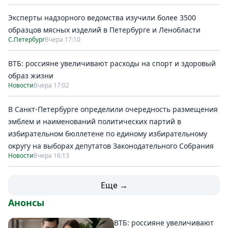
Эксперты надзорного ведомства изучили более 3500
образцов мясных изделий в Петербурге и Ленобласти
С.Петербург
Вчера 17:10
ВТБ: россияне увеличивают расходы на спорт и здоровый
образ жизни
Новости
Вчера 17:02
В Санкт-Петербурге определили очередность размещения
эмблем и наименований политических партий в
избирательном бюллетене по единому избирательному
округу на выборах депутатов Законодательного Собрания
Новости
Вчера 16:13
Еще →
Анонсы
ВТБ: россияне увеличивают