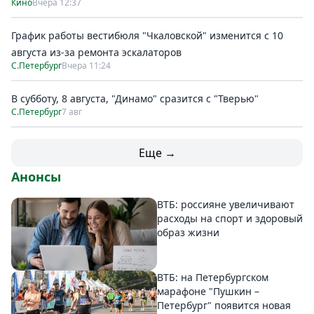
Кино
Вчера 12:37
График работы вестибюля "Чкаловской" изменится с 10
августа из-за ремонта эскалаторов
С.Петербург
Вчера 11:24
В субботу, 8 августа, "Динамо" сразится с "Тверью"
С.Петербург
7 авг
Еще →
Анонсы
ВТБ: россияне увеличивают
расходы на спорт и здоровый
образ жизни
ВТБ: на Петербургском
марафоне "Пушкин –
Петербург" появится новая