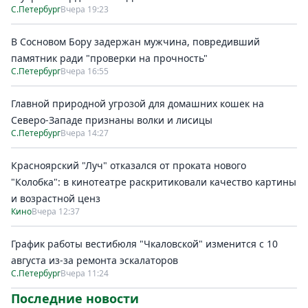
С.Петербург
Вчера 19:23
В Сосновом Бору задержан мужчина, повредивший
памятник ради "проверки на прочность"
С.Петербург
Вчера 16:55
Главной природной угрозой для домашних кошек на
Северо-Западе признаны волки и лисицы
С.Петербург
Вчера 14:27
Красноярский "Луч" отказался от проката нового
"Колобка": в кинотеатре раскритиковали качество картины
и возрастной ценз
Кино
Вчера 12:37
График работы вестибюля "Чкаловской" изменится с 10
августа из-за ремонта эскалаторов
С.Петербург
Вчера 11:24
Последние новости