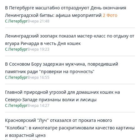
В Петербурге масштабно отпразднуют День окончания
Ленинградской битвы: афиша мероприятий
2 Фото
С.Петербург
Вчера 21:48
Ленинградский зоопарк показал мастер-класс по отдыху от
ягуара Ричарда в честь Дня кошек
С.Петербург
Вчера 19:23
В Сосновом Бору задержан мужчина, повредивший
памятник ради "проверки на прочность"
С.Петербург
Вчера 16:55
Главной природной угрозой для домашних кошек на
Северо-Западе признаны волки и лисицы
С.Петербург
Вчера 14:27
Красноярский "Луч" отказался от проката нового
"Колобка": в кинотеатре раскритиковали качество картины
и возрастной ценз