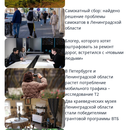
Самокатный сбор: найдено
решение проблемы
самокатов в Ленинградской
области
Блогер, которого хотят
оштрафовать за ремонт
дорог, встретился с «Новыми
людьми»
В Петербурге и
Ленинградской области
растет потребление
мобильного трафика –
исследование T2
Два краеведческих музея
Ленинградской области
стали победителями
грантовой программы ВТБ