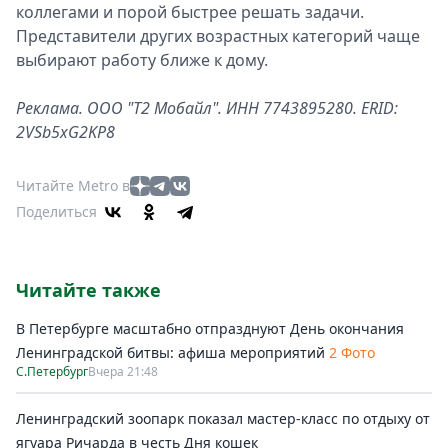
коллегами и порой быстрее решать задачи.
Представители других возрастных категорий чаще
выбирают работу ближе к дому.
Реклама. ООО "Т2 Мобайл". ИНН 7743895280. ERID:
2VSb5xG2KP8
Читайте Metro в
Поделиться
Читайте также
В Петербурге масштабно отпразднуют День окончания
Ленинградской битвы: афиша мероприятий
2 Фото
С.Петербург
Вчера 21:48
Ленинградский зоопарк показал мастер-класс по отдыху от
ягуара Ричарда в честь Дня кошек