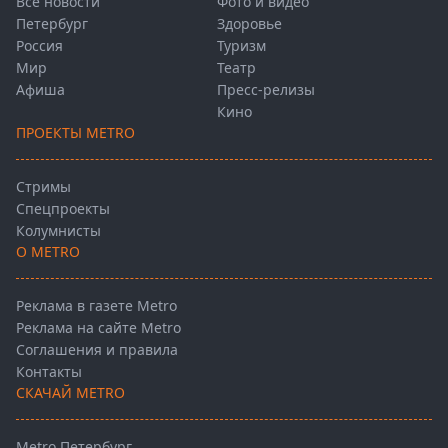
Все новости
Фото и видео
Петербург
Здоровье
Россия
Туризм
Мир
Театр
Афиша
Пресс-релизы
Кино
ПРОЕКТЫ METRO
Стримы
Спецпроекты
Колумнисты
О METRO
Реклама в газете Metro
Реклама на сайте Metro
Соглашения и правила
Контакты
СКАЧАЙ METRO
Metro Петербург