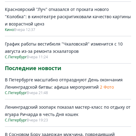
Красноярский "Луч" отказался от проката нового
"Колобка": в кинотеатре раскритиковали качество картины
и возрастной ценз
Кино
Вчера 12:37
График работы вестибюля "Чкаловской" изменится с 10
августа из-за ремонта эскалаторов
С.Петербург
Вчера 11:24
Последние новости
В Петербурге масштабно отпразднуют День окончания
Ленинградской битвы: афиша мероприятий
2 Фото
С.Петербург
Вчера 21:48
Ленинградский зоопарк показал мастер-класс по отдыху от
ягуара Ричарда в честь Дня кошек
С.Петербург
Вчера 19:23
В Сосновом Бору задержан мужчина, повредивший