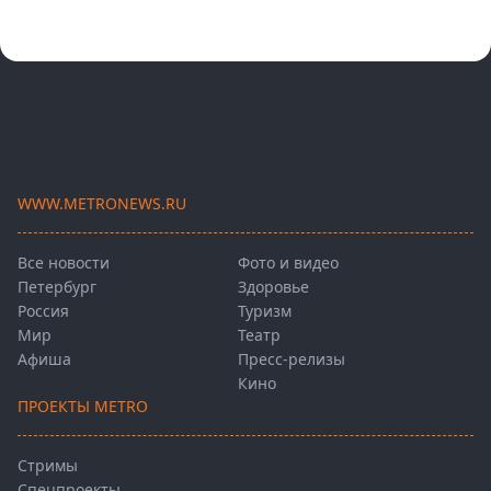
WWW.METRONEWS.RU
Все новости
Фото и видео
Петербург
Здоровье
Россия
Туризм
Мир
Театр
Афиша
Пресс-релизы
Кино
ПРОЕКТЫ METRO
Стримы
Спецпроекты