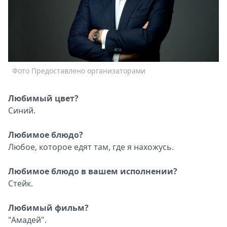
Спецпроекты
Звезды
Выборы
2026
Скачай
Фото Предоставлено организаторами
Metro
Любимый цвет?
Синий.
Любимое блюдо?
Любое, которое едят там, где я нахожусь.
Любимое блюдо в вашем исполнении?
Стейк.
Любимый фильм?
"Амадей".