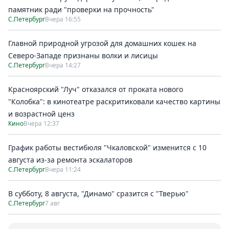
памятник ради "проверки на прочность"
С.Петербург
Вчера 16:55
Главной природной угрозой для домашних кошек на
Северо-Западе признаны волки и лисицы
С.Петербург
Вчера 14:27
Красноярский "Луч" отказался от проката нового
"Колобка": в кинотеатре раскритиковали качество картины
и возрастной ценз
Кино
Вчера 12:37
График работы вестибюля "Чкаловской" изменится с 10
августа из-за ремонта эскалаторов
С.Петербург
Вчера 11:24
В субботу, 8 августа, "Динамо" сразится с "Тверью"
С.Петербург
7 авг