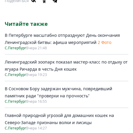
Поделиться
Читайте также
В Петербурге масштабно отпразднуют День окончания
Ленинградской битвы: афиша мероприятий
2 Фото
С.Петербург
Вчера 21:48
Ленинградский зоопарк показал мастер-класс по отдыху от
ягуара Ричарда в честь Дня кошек
С.Петербург
Вчера 19:23
В Сосновом Бору задержан мужчина, повредивший
памятник ради "проверки на прочность"
С.Петербург
Вчера 16:55
Главной природной угрозой для домашних кошек на
Северо-Западе признаны волки и лисицы
С.Петербург
Вчера 14:27