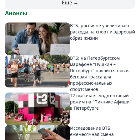
Еще →
Анонсы
ВТБ: россияне увеличивают
расходы на спорт и здоровый
образ жизни
ВТБ: на Петербургском
марафоне "Пушкин –
Петербург" появится новая
беговая трасса для
профессиональных
спортсменов
Т2 включает маджентовый
режим на "Пикнике Афиши"
в Петербурге
Исследование ВТБ:
ежемесячная смена