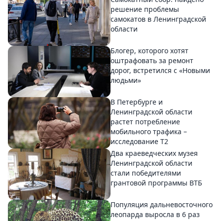
решение проблемы
самокатов в Ленинградской
области
Блогер, которого хотят
оштрафовать за ремонт
дорог, встретился с «Новыми
людьми»
В Петербурге и
Ленинградской области
растет потребление
мобильного трафика –
исследование T2
Два краеведческих музея
Ленинградской области
стали победителями
грантовой программы ВТБ
Популяция дальневосточного
леопарда выросла в 6 раз