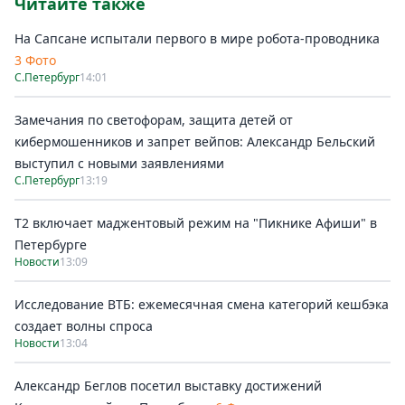
Читайте также
На Сапсане испытали первого в мире робота-проводника
3 Фото
С.Петербург
14:01
Замечания по светофорам, защита детей от
кибермошенников и запрет вейпов: Александр Бельский
выступил с новыми заявлениями
С.Петербург
13:19
Т2 включает маджентовый режим на "Пикнике Афиши" в
Петербурге
Новости
13:09
Исследование ВТБ: ежемесячная смена категорий кешбэка
создает волны спроса
Новости
13:04
Александр Беглов посетил выставку достижений