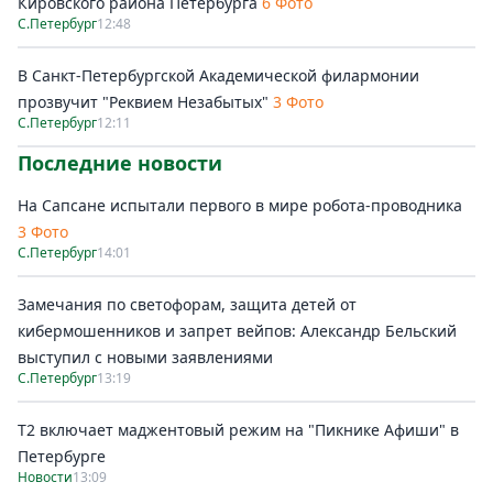
Кировского района Петербурга
6 Фото
С.Петербург
12:48
В Санкт-Петербургской Академической филармонии
прозвучит "Реквием Незабытых"
3 Фото
С.Петербург
12:11
Последние новости
На Сапсане испытали первого в мире робота-проводника
3 Фото
С.Петербург
14:01
Замечания по светофорам, защита детей от
кибермошенников и запрет вейпов: Александр Бельский
выступил с новыми заявлениями
С.Петербург
13:19
Т2 включает маджентовый режим на "Пикнике Афиши" в
Петербурге
Новости
13:09