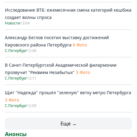
Исследование ВТБ: ежемесячная смена категорий кешбэка
создает волны спроса
Новости
13:04
Александр Беглов посетил выставку достижений
Кировского района Петербурга
6 Фото
С.Петербург
12:48
В Санкт-Петербургской Академической филармонии
прозвучит "Реквием Незабытых"
3 Фото
С.Петербург
12:11
Щит "Надежда" прошёл "зеленую" ветку метро Петербурга
3 Фото
С.Петербург
12:09
Еще →
Анонсы