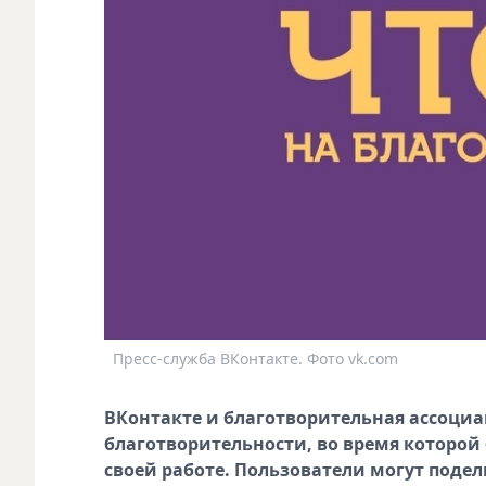
Пресс-служба ВКонтакте. Фото vk.com
ВКонтакте и благотворительная ассоциа
благотворительности, во время которой
своей работе. Пользователи могут поде