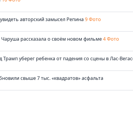
 увидеть авторский замысел Репина
9 Фото
ша Чаруша рассказала о своём новом фильме
4 Фото
д Трамп уберег ребенка от падения со сцены в Лас-Вегас
бновили свыше 7 тыс. «квадратов» асфальта