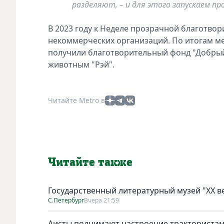
разделяют, – и для этого запускаем п
В 2023 году к Неделе прозрачной благотво
некоммерческих организаций. По итогам м
получили благотворительный фонд "Добрый
животным "Рэй".
Читайте Metro в
Читайте также
Государственный литературный музей "ХХ 
С.Петербург
Вчера 21:59
Аисты поднимают настроение тракториста