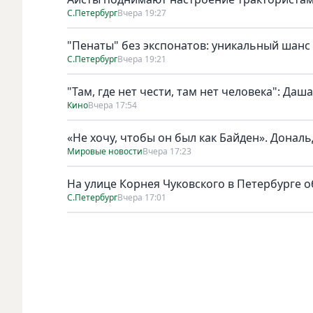
С.Петербург
Вчера 19:27
"Пенаты" без экспонатов: уникальный шанс
С.Петербург
Вчера 19:21
"Там, где нет чести, там нет человека": Да
Кино
Вчера 17:54
«Не хочу, чтобы он был как Байден». Дональ
Мировые новости
Вчера 17:23
На улице Корнея Чуковского в Петербурге о
С.Петербург
Вчера 17:01