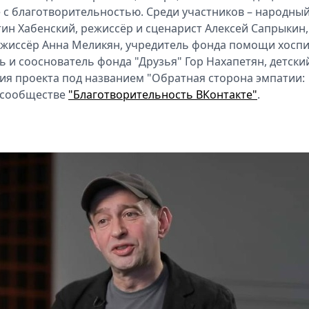
 с благотворительностью. Среди участников – народны
тин Хабенский, режиссёр и сценарист Алексей Сапрыкин,
режиссёр Анна Меликян, учредитель фонда помощи хосп
 и сооснователь фонда "Друзья" Гор Нахапетян, детски
ия проекта под названием "Обратная сторона эмпатии:
в сообществе
"Благотворительность ВКонтакте"
.