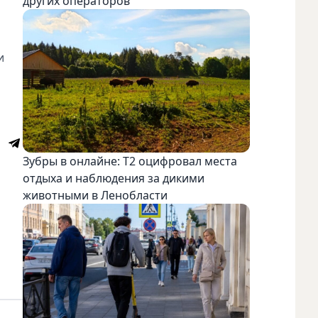
других операторов
и
Зубры в онлайне: Т2 оцифровал места
отдыха и наблюдения за дикими
животными в Ленобласти