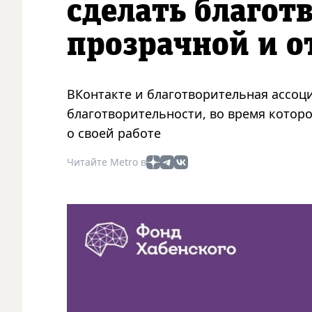
сделать благот
прозрачной и 
ВКонтакте и благотворительная ассоц
благотворительности, во время котор
о своей работе
Читайте Metro в