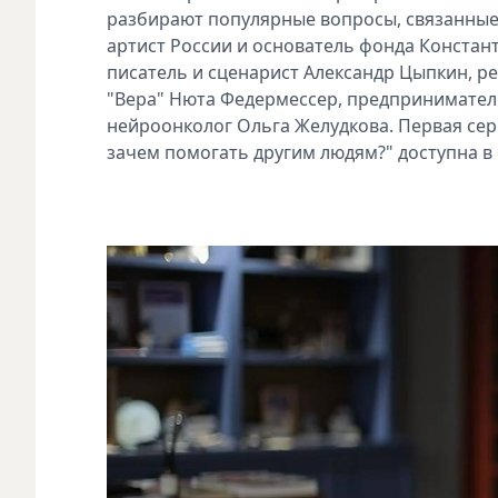
разбирают популярные вопросы, связанные
артист России и основатель фонда Констан
писатель и сценарист Александр Цыпкин, 
"Вера" Нюта Федермессер, предприниматель
нейроонколог Ольга Желудкова. Первая сер
зачем помогать другим людям?" доступна 