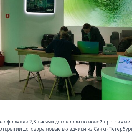
рге оформили 7,3 тысячи договоров по новой программе
ткрытии договора новые вкладчики из Санкт-Петербург