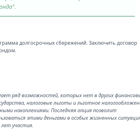
онда".
программа долгосрочных сбережений. Заключить договор
ондом.
гает ряд возможностей, которых нет в других финансов
ударства, налоговые льготы и льготное налогообложени
ными накоплениями. Последняя опция позволит
ьзоваться этими деньгами в особых жизненных ситуация
 лет участия.