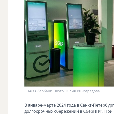
ПАО Сбербанк . Фото: Юлия Виноградова.
В январе-марте 2024 года в Санкт-Петербу
долгосрочных сбережений в СберНПФ. При о