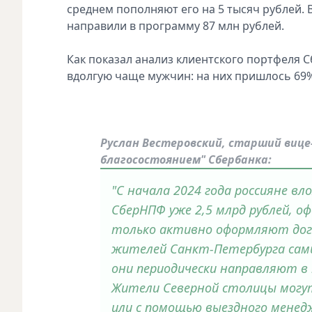
среднем пополняют его на 5 тысяч рублей. 
направили в программу 87 млн рублей.
Как показал анализ клиентского портфеля
вдолгую чаще мужчин: на них пришлось 69
Руслан Вестеровский, старший вице
благосостоянием" Сбербанка:
"С начала 2024 года россияне в
СберНПФ уже 2,5 млрд рублей, о
только активно оформляют дого
жителей Санкт-Петербурга самы
они периодически направляют в 
Жители Северной столицы могут
или с помощью выездного менед