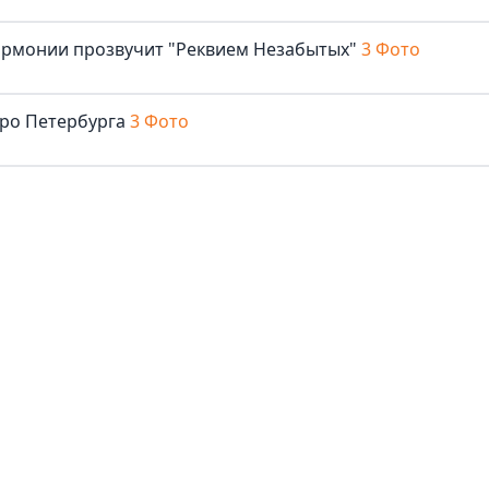
армонии прозвучит "Реквием Незабытых"
3 Фото
тро Петербурга
3 Фото