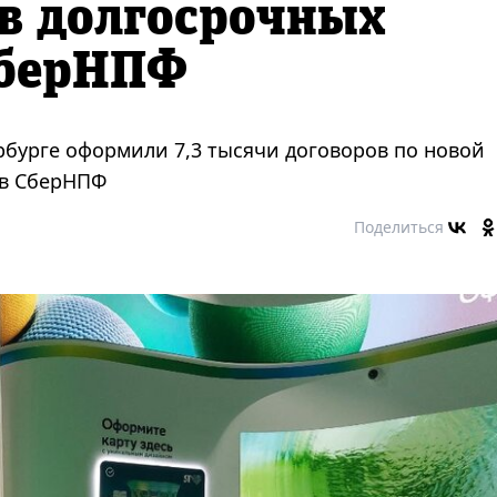
в долгосрочных
СберНПФ
ербурге оформили 7,3 тысячи договоров по новой
 в СберНПФ
Поделиться