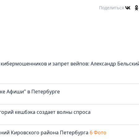
Поделиться
 кибермошенников и запрет вейпов: Александр Бельски
ке Афиши" в Петербурге
горий кешбэка создает волны спроса
ений Кировского района Петербурга
6 Фото