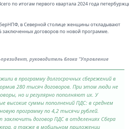
Всего по итогам первого квартала 2024 года петербуржц
 СберНПФ, в Северной столице женщины откладывают
% заключенных договоров по новой программе.
-президент, руководитель блока "Управление
ложили в программу долгосрочных сбережений в
формив 280 тысяч договоров. При этом люди не
воры, но и регулярно пополняют их. У
е высокие суммы пополнений ПДС: в среднем
новую программу по 4,2 тысячи рублей.
 заключить договор ПДС в отделениях Сбера
жера, а также в мобильном приложении