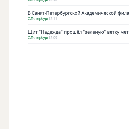
В Санкт-Петербургской Академической фил
С.Петербург
12:11
Щит "Надежда" прошёл "зеленую" ветку ме
С.Петербург
12:09