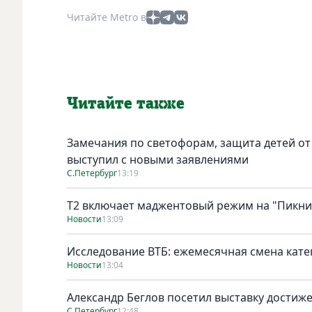
Читайте Metro в
Читайте также
Замечания по светофорам, защита детей от
выступил с новыми заявлениями
С.Петербург
13:19
Т2 включает маджентовый режим на "Пикни
Новости
13:09
Исследование ВТБ: ежемесячная смена кате
Новости
13:04
Александр Беглов посетил выставку достиж
С.Петербург
12:48