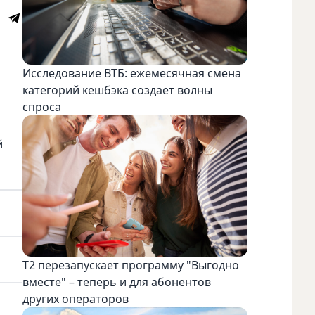
Исследование ВТБ: ежемесячная смена
категорий кешбэка создает волны
спроса
й
Т2 перезапускает программу "Выгодно
вместе" – теперь и для абонентов
других операторов