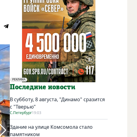
РЕКЛАМА
Социальная реклама
Последние новости
В субботу, 8 августа, "Динамо" сразится
с "Тверью"
С.Петербург
19:03
Здание на улице Комсомола стало
памятником