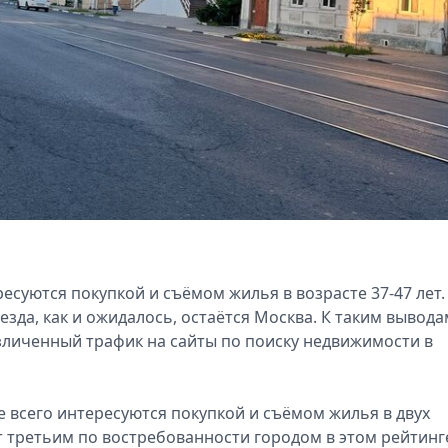
суются покупкой и съёмом жилья в возрасте 37-47 лет.
да, как и ожидалось, остаётся Москва. К таким вывода
зличенный трафик на сайты по поиску недвижимости в
всего интересуются покупкой и съёмом жилья в двух
от третьим по востребованности городом в этом рейтинг