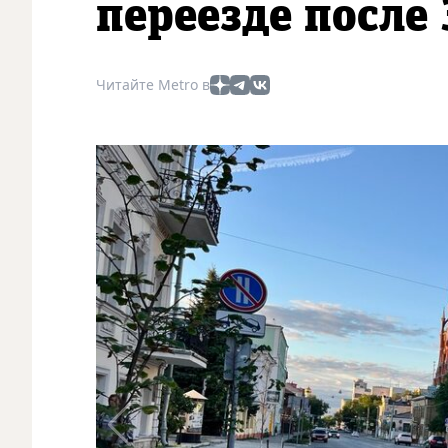
переезде после 
Читайте Metro в