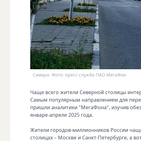
Самара. Фото: пресс-служба ПАО МегаФон
Чаще всего жители Северной столицы интере
Самым популярным направлением для переез
пришли аналитики "МегаФона", изучив обе
январе-апреле 2025 года.
Жители городов-миллионников России чаще 
столицах – Москве и Санкт-Петербурге, а в