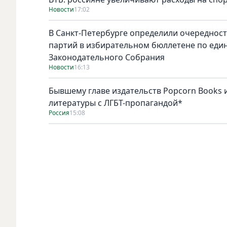
Новости
17:02
В Санкт-Петербурге определили очереднос
партий в избирательном бюллетене по един
Законодательного Собрания
Новости
16:13
Бывшему главе издательств Popcorn Books и
литературы с ЛГБТ-пропагандой*
Россия
15:08