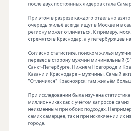
после двух постоянных лидеров стала Самар
При этом в разрезе каждого отдельно взят
очередь жильё всегда ищут в Москве и в са
региону может отличаться. К примеру, мос
стремятся в Краснодар, а у петербуржцев н
Согласно статистике, поиском жилья мужчи
перевес в сторону мужчин минимальный (51%
Санкт-Петербурге, Нижнем Новгороде и Кра
Казани и Краснодаре – мужчины. Самый акти
"Отличился" Красноярск: там жильём больш
При исследовании была изучена статистика 
миллионниках как с учётом запросов самих п
неизменным при обоих подходах. Например,
самих самарцев, так и при исключении их 
городе.