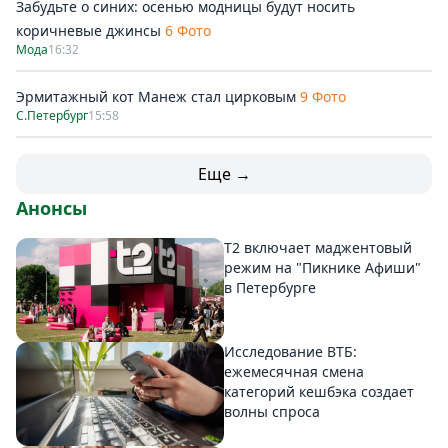
Забудьте о синих: осенью модницы будут носить
коричневые джинсы
6 Фото
Мода
16:32
Эрмитажный кот Манеж стал цирковым
9 Фото
С.Петербург
15:58
Еще →
Анонсы
Т2 включает маджентовый
режим на "Пикнике Афиши"
в Петербурге
Исследование ВТБ:
ежемесячная смена
категорий кешбэка создает
волны спроса