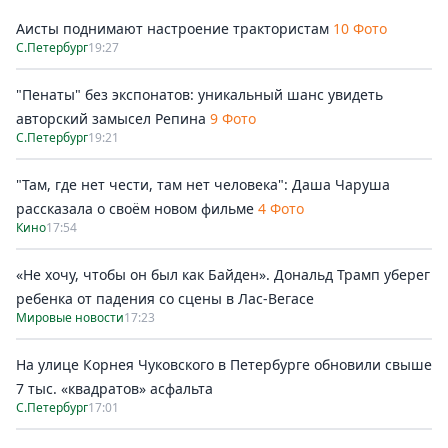
Аисты поднимают настроение трактористам
10 Фото
С.Петербург
19:27
"Пенаты" без экспонатов: уникальный шанс увидеть
авторский замысел Репина
9 Фото
С.Петербург
19:21
"Там, где нет чести, там нет человека": Даша Чаруша
рассказала о своём новом фильме
4 Фото
Кино
17:54
«Не хочу, чтобы он был как Байден». Дональд Трамп уберег
ребенка от падения со сцены в Лас-Вегасе
Мировые новости
17:23
На улице Корнея Чуковского в Петербурге обновили свыше
7 тыс. «квадратов» асфальта
С.Петербург
17:01