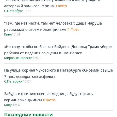
авторский замысел Репина
9 Фото
С.Петербург
19:21
"Там, где нет чести, там нет человека": Даша Чаруша
рассказала о своём новом фильме
4 Фото
Кино
17:54
«Не хочу, чтобы он был как Байден». Дональд Трамп уберег
ребенка от падения со сцены в Лас-Вегасе
Мировые новости
17:23
На улице Корнея Чуковского в Петербурге обновили свыше
7 тыс. «квадратов» асфальта
С.Петербург
17:01
Забудьте о синих: осенью модницы будут носить
коричневые джинсы
6 Фото
Мода
16:32
Последние новости