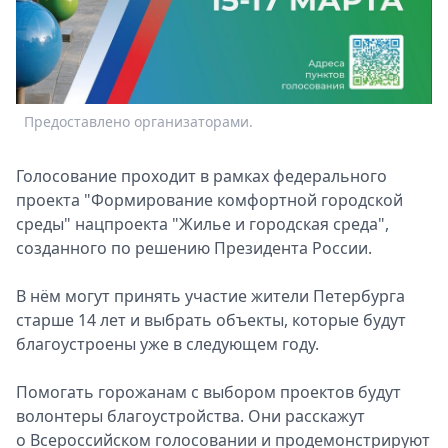
Спецпроекты
Звезды
Выборы
2026
Скачай
Предоставлено организаторами.
Metro
Голосование проходит в рамках федерального
проекта "Формирование комфортной городской
среды" нацпроекта "Жилье и городская среда",
созданного по решению Президента России.
В нём могут принять участие жители Петербурга
старше 14 лет и выбрать объекты, которые будут
благоустроены уже в следующем году.
Помогать горожанам с выбором проектов будут
волонтеры благоустройства. Они расскажут
о Всероссийском голосовании и продемонстрируют