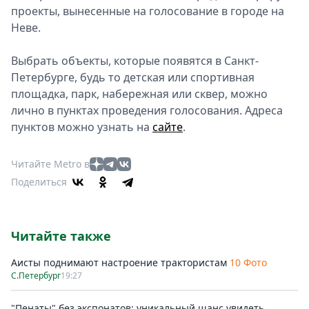
проекты, вынесенные на голосование в городе на
Неве.
Выбрать объекты, которые появятся в Санкт-
Петербурге, будь то детская или спортивная
площадка, парк, набережная или сквер, можно
лично в пунктах проведения голосования. Адреса
пунктов можно узнать на
сайте
.
Читайте Metro в
Поделиться
Читайте также
Аисты поднимают настроение трактористам
10 Фото
С.Петербург
19:27
"Пенаты" без экспонатов: уникальный шанс увидеть