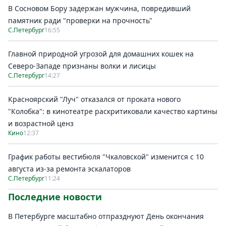
В Сосновом Бору задержан мужчина, повредивший
памятник ради "проверки на прочность"
С.Петербург
16:55
Главной природной угрозой для домашних кошек на
Северо-Западе признаны волки и лисицы
С.Петербург
14:27
Красноярский "Луч" отказался от проката нового
"Колобка": в кинотеатре раскритиковали качество картины
и возрастной ценз
Кино
12:37
График работы вестибюля "Чкаловской" изменится с 10
августа из-за ремонта эскалаторов
С.Петербург
11:24
Последние новости
В Петербурге масштабно отпразднуют День окончания