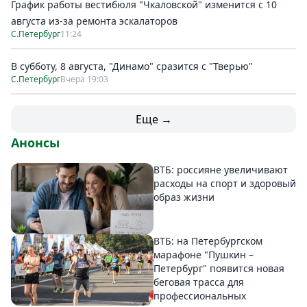
График работы вестибюля "Чкаловской" изменится с 10
августа из-за ремонта эскалаторов
С.Петербург
11:24
В субботу, 8 августа, "Динамо" сразится с "Тверью"
С.Петербург
Вчера 19:03
Еще →
Анонсы
ВТБ: россияне увеличивают
расходы на спорт и здоровый
образ жизни
ВТБ: на Петербургском
марафоне "Пушкин –
Петербург" появится новая
беговая трасса для
профессиональных