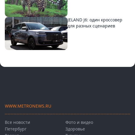
JELAND J6: один кроссовер
для разных сценариев
WWW.METRONEWS.RU
Все новости
Фото и видео
Петербург
Здоровье