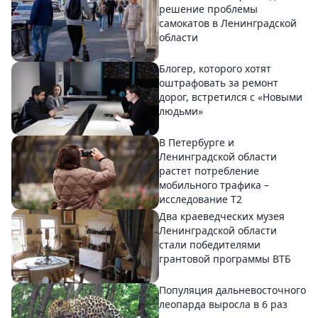
решение проблемы
самокатов в Ленинградской
области
Блогер, которого хотят
оштрафовать за ремонт
дорог, встретился с «Новыми
людьми»
В Петербурге и
Ленинградской области
растет потребление
мобильного трафика –
исследование T2
Два краеведческих музея
Ленинградской области
стали победителями
грантовой программы ВТБ
Популяция дальневосточного
леопарда выросла в 6 раз