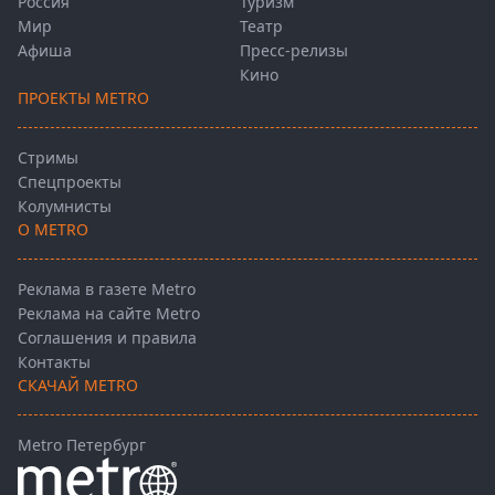
Россия
Туризм
Мир
Театр
Афиша
Пресс-релизы
Кино
ПРОЕКТЫ METRO
Стримы
Спецпроекты
Колумнисты
О METRO
Реклама в газете Metro
Реклама на сайте Metro
Соглашения и правила
Контакты
СКАЧАЙ METRO
Metro Петербург