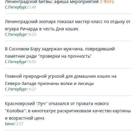
Ленинградской битвы: афиша мероприятий
2 Фото
С.Петербург
21:48
Ленинградский зоопарк показал мастер-класс по отдыху от
ягуара Ричарда в честь Дня кошек
С.Петербург
19:23
В Сосновом Бору задержан мужчина, повредивший
памятник ради "проверки на прочность"
С.Петербург
16:55
Главной природной угрозой для домашних кошек на
Северо-Западе признаны волки и лисицы
С.Петербург
14:27
Красноярский "Луч" отказался от проката нового
"Колобка": в кинотеатре раскритиковали качество картины
и возрастной ценз
Кино
12:37