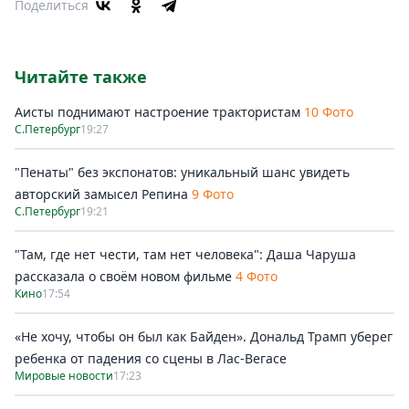
Поделиться
Читайте также
Аисты поднимают настроение трактористам
10 Фото
С.Петербург
19:27
"Пенаты" без экспонатов: уникальный шанс увидеть
авторский замысел Репина
9 Фото
С.Петербург
19:21
"Там, где нет чести, там нет человека": Даша Чаруша
рассказала о своём новом фильме
4 Фото
Кино
17:54
«Не хочу, чтобы он был как Байден». Дональд Трамп уберег
ребенка от падения со сцены в Лас-Вегасе
Мировые новости
17:23