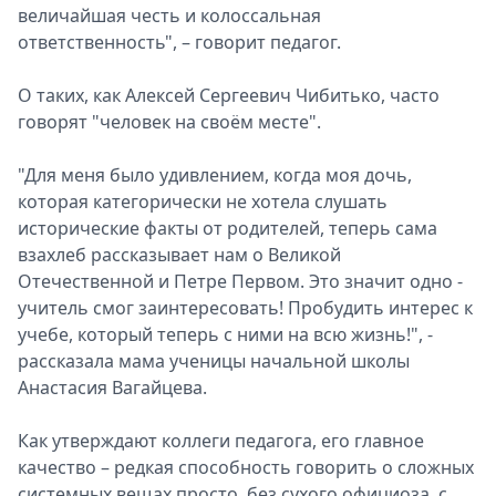
величайшая честь и колоссальная
ответственность", – говорит педагог.
О таких, как Алексей Сергеевич Чибитько, часто
говорят "человек на своём месте".
"Для меня было удивлением, когда моя дочь,
которая категорически не хотела слушать
исторические факты от родителей, теперь сама
взахлеб рассказывает нам о Великой
Отечественной и Петре Первом. Это значит одно -
учитель смог заинтересовать! Пробудить интерес к
учебе, который теперь с ними на всю жизнь!", -
рассказала мама ученицы начальной школы
Анастасия Вагайцева.
Как утверждают коллеги педагога, его главное
качество – редкая способность говорить о сложных
системных вещах просто, без сухого официоза, с