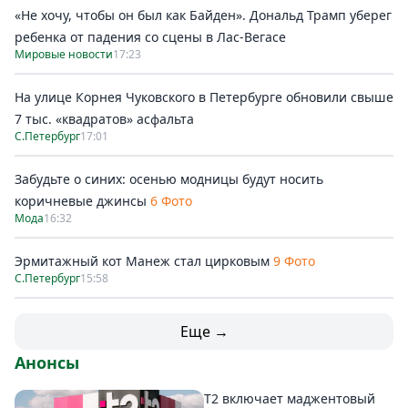
«Не хочу, чтобы он был как Байден». Дональд Трамп уберег
ребенка от падения со сцены в Лас-Вегасе
Мировые новости
17:23
На улице Корнея Чуковского в Петербурге обновили свыше
7 тыс. «квадратов» асфальта
С.Петербург
17:01
Забудьте о синих: осенью модницы будут носить
коричневые джинсы
6 Фото
Мода
16:32
Эрмитажный кот Манеж стал цирковым
9 Фото
С.Петербург
15:58
Еще →
Анонсы
Т2 включает маджентовый