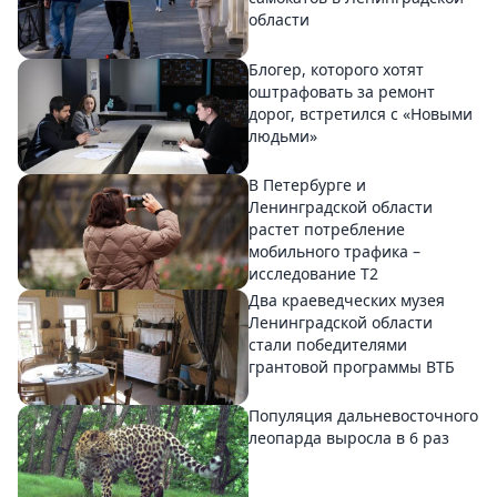
области
Блогер, которого хотят
оштрафовать за ремонт
дорог, встретился с «Новыми
людьми»
В Петербурге и
Ленинградской области
растет потребление
мобильного трафика –
исследование T2
Два краеведческих музея
Ленинградской области
стали победителями
грантовой программы ВТБ
Популяция дальневосточного
леопарда выросла в 6 раз