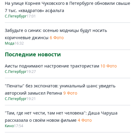
На улице Корнея Чуковского в Петербурге обновили свыше
7 тыс. «квадратов» асфальта
С.Петербург
17:01
Забудьте о синих: осенью модницы будут носить
коричневые джинсы
6 Фото
Мода
16:32
Последние новости
Аисты поднимают настроение трактористам
10 Фото
С.Петербург
19:27
"Пенаты" без экспонатов: уникальный шанс увидеть
авторский замысел Репина
9 Фото
С.Петербург
19:21
"Там, где нет чести, там нет человека": Даша Чаруша
рассказала о своём новом фильме
4 Фото
Кино
17:54