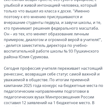
улыбкой и живой интонацией человека, который
только что вышел из класса к доске. "Именно
поэтому к его мнению прислушиваются и
вчерашние студенты педвуза, и завучи школы, и те,
кто принимает решения федерального масштаба.
Он – из тех, кто меняет образование личным
примером, диалогом и огромной верой в учителя!",
- делится заместитель директора по учебно-
воспитательной работе школы № 93 Пушкинского
района Юлия Сурикова.
Сегодня профессия учителя переживает настоящий
ренессанс, возвращая себе статус самой важной и
уважаемой в обществе. По итогам приемной
кампании 2025 года конкурс на бюджетные места по
педагогическим направлениям подготовки в
педагогических вузах Минпросвещения России
составил 12 заявлений на 1 бюджетное место. В