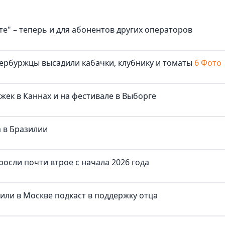
е" – теперь и для абонентов других операторов
ербуржцы высадили кабачки, клубнику и томаты
6 Фото
жек в Каннах и на фестивале в Выборге
 в Бразилии
осли почти втрое с начала 2026 года
тили в Москве подкаст в поддержку отца