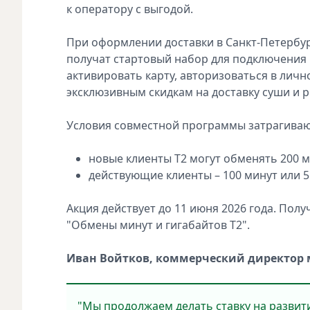
к оператору с выгодой.
При оформлении доставки в Санкт-Петербур
получат стартовый набор для подключения к
активировать карту, авторизоваться в лич
эксклюзивным скидкам на доставку суши и 
Условия совместной программы затрагивают
новые клиенты Т2 могут обменять 200 ми
действующие клиенты – 100 минут или 5
Акция действует до 11 июня 2026 года. Пол
"Обмены минут и гигабайтов Т2".
Иван Войтков, коммерческий директор м
"Мы продолжаем делать ставку на развити