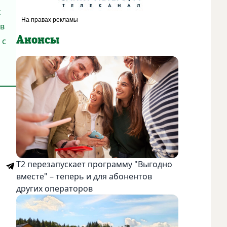
х
 в
Анонсы
 с
Т2 перезапускает программу "Выгодно
вместе" – теперь и для абонентов
других операторов