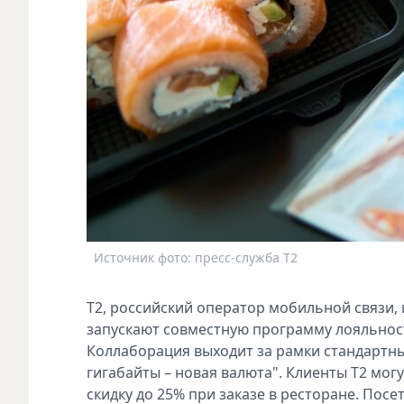
Источник фото: пресс-служба Т2
T2, российский оператор мобильной связи, 
запускают совместную программу лояльност
Коллаборация выходит за рамки стандартн
гигабайты – новая валюта". Клиенты Т2 мо
скидку до 25% при заказе в ресторане. Пос