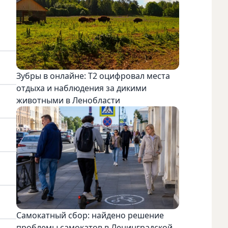
Зубры в онлайне: Т2 оцифровал места
отдыха и наблюдения за дикими
животными в Ленобласти
Самокатный сбор: найдено решение
проблемы самокатов в Ленинградской