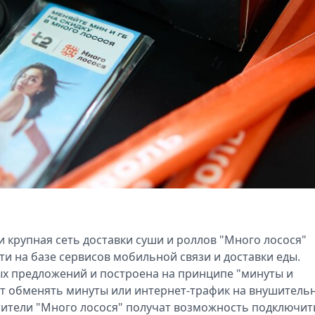
и крупная сеть доставки суши и роллов "Много лосося"
и на базе сервисов мобильной связи и доставки еды.
ых предложений и построена на принципе "минуты и
гут обменять минуты или интернет-трафик на внушитель
етители "Много лосося" получат возможность подключит