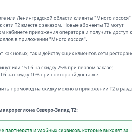
ге или Ленинградской области клиенты "Много лосося"
 сети Т2 вместе с заказом. Новые абоненты Т2 могут
ном кабинете приложения оператора и получить доступ к
роллов в приложении "Много лосося".
 как новых, так и действующих клиентов сети ресторан
нут или 15 Гб на скидку 25% при первом заказе;
 Гб на скидку 10% при повторной доставке.
учить промокод на скидку можно в приложении Т2 в разд
акрорегиона Северо-Запад T2:
е партнёрств и удобных сервисов, которые выходят за