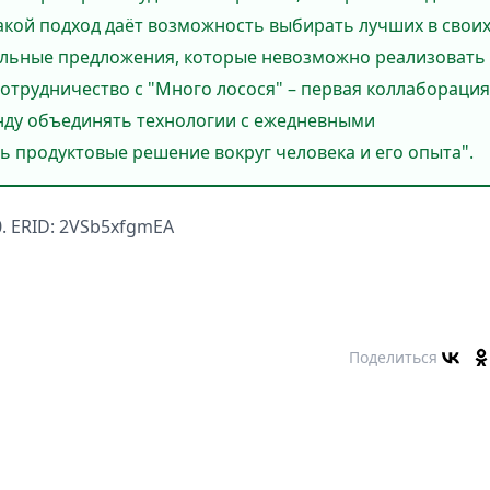
Такой подход даёт возможность выбирать лучших в свои
кальные предложения, которые невозможно реализовать
отрудничество с "Много лосося" – первая коллаборация
енду объединять технологии с ежедневными
ь продуктовые решение вокруг человека и его опыта".
. ERID: 2VSb5xfgmEA
Поделиться