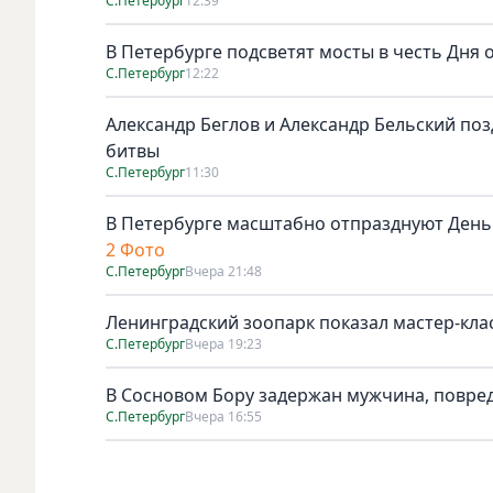
С.Петербург
12:39
В Петербурге подсветят мосты в честь Дня
С.Петербург
12:22
Александр Беглов и Александр Бельский по
битвы
С.Петербург
11:30
В Петербурге масштабно отпразднуют День
2 Фото
С.Петербург
Вчера 21:48
Ленинградский зоопарк показал мастер-клас
С.Петербург
Вчера 19:23
В Сосновом Бору задержан мужчина, повре
С.Петербург
Вчера 16:55