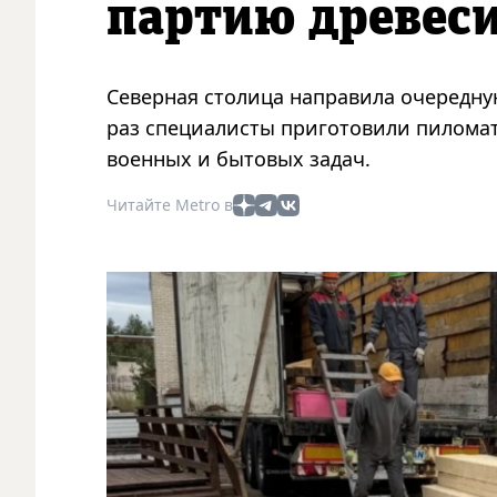
партию древес
Северная столица направила очередну
раз специалисты приготовили пиломат
военных и бытовых задач.
Читайте Metro в