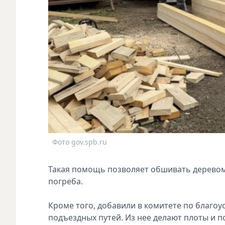
Фото gov.spb.ru
Такая помощь позволяет обшивать деревом
погреба.
Кроме того, добавили в комитете по благоу
подъездных путей. Из нее делают плоты и 