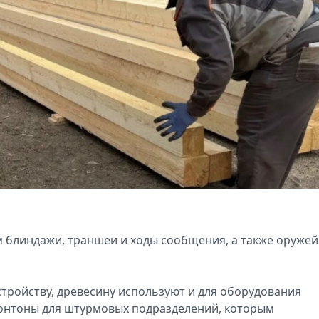
 блиндажи, траншеи и ходы сообщения, а также оруже
стройству, древесину используют и для оборудования
понтоны для штурмовых подразделений, которым