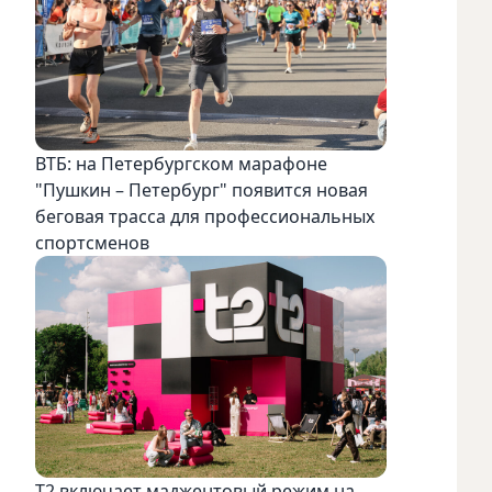
ВТБ: на Петербургском марафоне
"Пушкин – Петербург" появится новая
беговая трасса для профессиональных
спортсменов
Т2 включает маджентовый режим на