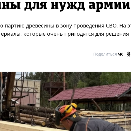
ины для нужд армии
ю партию древесины в зону проведения СВО. На э
ериалы, которые очень пригодятся для решения
Поделиться