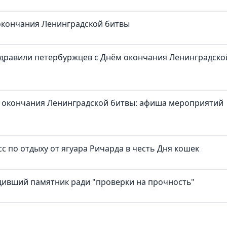
 окончания Ленинградской битвы
здравили петербуржцев с Днём окончания Ленинградско
 окончания Ленинградской битвы: афиша мероприятий
с по отдыху от ягуара Ричарда в честь Дня кошек
дивший памятник ради "проверки на прочность"