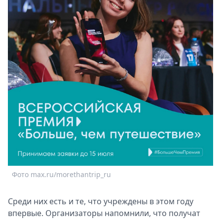
Спецпроекты
Звезды
Выборы
2026
Скачай
Metro
Фото max.ru/morethantrip_ru
Среди них есть и те, что учреждены в этом году
впервые. Организаторы напомнили, что получат