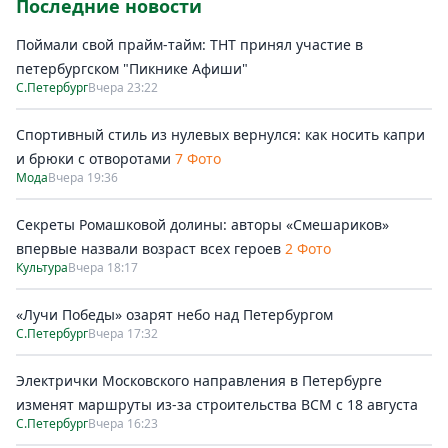
Последние новости
Поймали свой прайм-тайм: ТНТ принял участие в
петербургском "Пикнике Афиши"
С.Петербург
Вчера 23:22
Спортивный стиль из нулевых вернулся: как носить капри
и брюки с отворотами
7 Фото
Мода
Вчера 19:36
Секреты Ромашковой долины: авторы «Смешариков»
впервые назвали возраст всех героев
2 Фото
Культура
Вчера 18:17
«Лучи Победы» озарят небо над Петербургом
С.Петербург
Вчера 17:32
Электрички Московского направления в Петербурге
изменят маршруты из-за строительства ВСМ с 18 августа
С.Петербург
Вчера 16:23