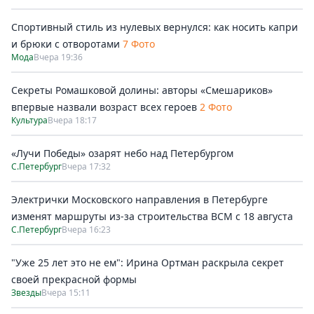
Спортивный стиль из нулевых вернулся: как носить капри
и брюки с отворотами
7 Фото
Мода
Вчера 19:36
Секреты Ромашковой долины: авторы «Смешариков»
впервые назвали возраст всех героев
2 Фото
Культура
Вчера 18:17
«Лучи Победы» озарят небо над Петербургом
С.Петербург
Вчера 17:32
Электрички Московского направления в Петербурге
изменят маршруты из-за строительства ВСМ с 18 августа
С.Петербург
Вчера 16:23
"Уже 25 лет это не ем": Ирина Ортман раскрыла секрет
своей прекрасной формы
Звезды
Вчера 15:11