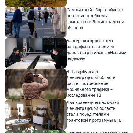
Самокатный сбор: найдено
решение проблемы
самокатов в Ленинградской
области
Блогер, которого хотят
оштрафовать за ремонт
дорог, встретился с «Новыми
людьми»
В Петербурге и
Ленинградской области
растет потребление
мобильного трафика –
исследование T2
Два краеведческих музея
Ленинградской области
стали победителями
грантовой программы ВТБ