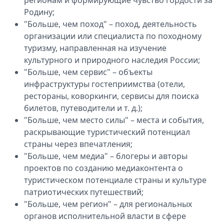
регионам и формирующие чувство гордости за
Родину;
"Больше, чем поход" – поход, деятельность
организации или специалиста по походному
туризму, направленная на изучение
культурного и природного наследия России;
"Больше, чем сервис" – объекты
инфраструктуры гостеприимства (отели,
рестораны, коворкинги, сервисы для поиска
билетов, путеводители и т. д.);
"Больше, чем место силы" – места и события,
раскрывающие туристический потенциал
страны через впечатления;
"Больше, чем медиа" – блогеры и авторы
проектов по созданию медиаконтента о
туристическом потенциале страны и культуре
патриотических путешествий;
"Больше, чем регион" – для региональных
органов исполнительной власти в сфере