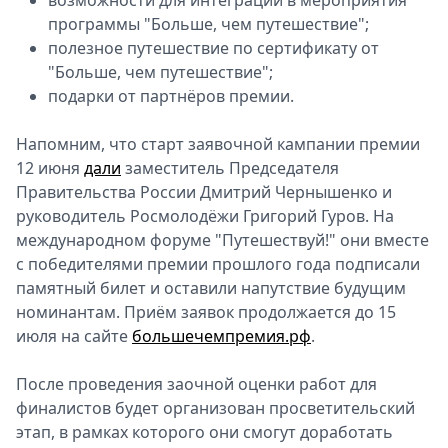
возможности для интеграции в мероприятия
программы "Больше, чем путешествие";
полезное путешествие по сертификату от
"Больше, чем путешествие";
подарки от партнёров премии.
Напомним, что старт заявочной кампании премии
12 июня
дали
заместитель Председателя
Правительства России Дмитрий Чернышенко и
руководитель Росмолодёжи Григорий Гуров. На
международном форуме "Путешествуй!" они вместе
с победителями премии прошлого года подписали
памятный билет и оставили напутствие будущим
номинантам. Приём заявок продолжается до 15
июля на сайте
большечемпремия.рф
.
После проведения заочной оценки работ для
финалистов будет организован просветительский
этап, в рамках которого они смогут доработать