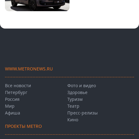
WWW.METRONEWS.RU
Все новости
Фото и видео
Петербург
Здоровье
Россия
Туризм
Мир
Театр
Афиша
Пресс-релизы
Кино
ПРОЕКТЫ METRO