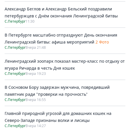
Александр Беглов и Александр Бельский поздравили
петербуржцев с Днём окончания Ленинградской битвы
С.Петербург
11:30
В Петербурге масштабно отпразднуют День окончания
Ленинградской битвы: афиша мероприятий
2 Фото
С.Петербург
Вчера 21:48
Ленинградский зоопарк показал мастер-класс по отдыху от
ягуара Ричарда в честь Дня кошек
С.Петербург
Вчера 19:23
В Сосновом Бору задержан мужчина, повредивший
памятник ради "проверки на прочность"
С.Петербург
Вчера 16:55
Главной природной угрозой для домашних кошек на
Северо-Западе признаны волки и лисицы
С.Петербург
Вчера 14:27