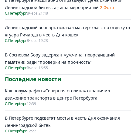
В Петербурге масштабно отпразднуют День окончания
Ленинградской битвы: афиша мероприятий
2 Фото
С.Петербург
Вчера 21:48
Ленинградский зоопарк показал мастер-класс по отдыху от
ягуара Ричарда в честь Дня кошек
С.Петербург
Вчера 19:23
В Сосновом Бору задержан мужчина, повредивший
памятник ради "проверки на прочность"
С.Петербург
Вчера 16:55
Последние новости
Как полумарафон «Северная столица» ограничил
движение транспорта в центре Петербурга
С.Петербург
12:39
В Петербурге подсветят мосты в честь Дня окончания
Ленинградской битвы
С.Петербург
12:22