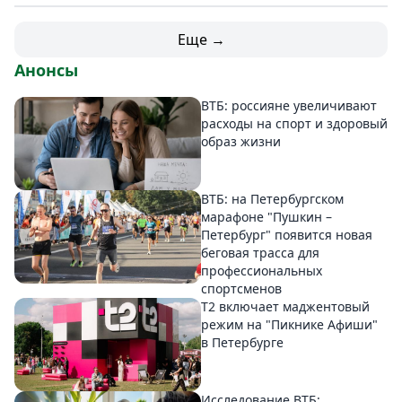
Еще →
Анонсы
ВТБ: россияне увеличивают
расходы на спорт и здоровый
образ жизни
ВТБ: на Петербургском
марафоне "Пушкин –
Петербург" появится новая
беговая трасса для
профессиональных
спортсменов
Т2 включает маджентовый
режим на "Пикнике Афиши"
в Петербурге
Исследование ВТБ: