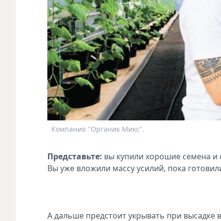
Компания "Органик Микс".
Представьте:
вы купили хорошие семена и с
Вы уже вложили массу усилий, пока готовил
А дальше предстоит укрывать при высадке 