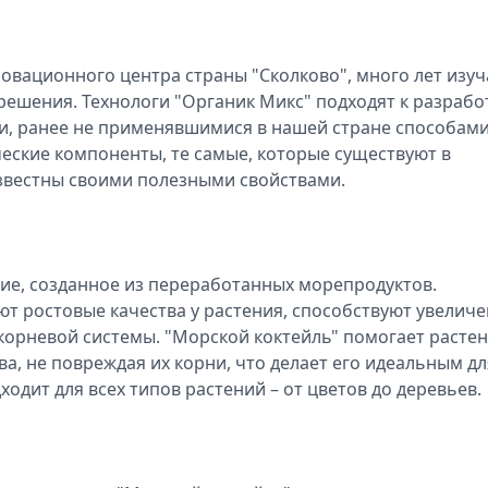
овационного центра страны "Сколково", много лет изуч
решения. Технологи "Органик Микс" подходят к разрабо
, ранее не применявшимися в нашей стране способами
еские компоненты, те самые, которые существуют в
известны своими полезными свойствами.
ие, созданное из переработанных морепродуктов.
т ростовые качества у растения, способствуют увелич
корневой системы. "Морской коктейль" помогает расте
а, не повреждая их корни, что делает его идеальным дл
одит для всех типов растений – от цветов до деревьев.