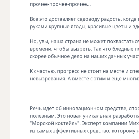
прочее-прочее-прочее…
Все это доставляет садоводу радость, когда
руками крупные ягоды, красивые цветы и з
Но, увы, наша страна не может похвастатьс
времени, чтобы вызреть. Так что бледные 
скорее обычное дело на наших дачных участ
К счастью, прогресс не стоит на месте и 
невызревания. А вместе с этим и еще многи
Речь идет об инновационном средстве, спо
полезным. Это новая уникальная разработк
"Морской коктейль". Эксперт компании Миха
из самых эффективных средство, которому н