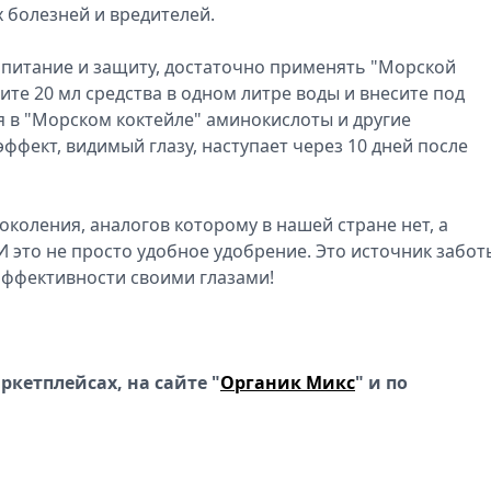
 болезней и вредителей.
питание и защиту, достаточно применять "Морской
ите 20 мл средства в одном литре воды и внесите под
 в "Морском коктейле" аминокислоты и другие
фект, видимый глазу, наступает через 10 дней после
околения, аналогов которому в нашей стране нет, а
И это не просто удобное удобрение. Это источник забот
 эффективности своими глазами!
кетплейсах, на сайте "
Органик Микс
"
и по