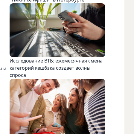
Исследование ВТБ: ежемесячная смена
категорий кешбэка создает волны
ы и
спроса