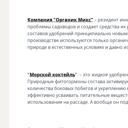
Компания "Органик Микс"
– резидент инн
проблемы садоводов и создает средства их 
составов удобрений принципиально новыми
производстве используются только органич
природе в естественных условиях и давно 
"
Морской коктейль
"
– это жидкое удобрен
Природные фитогормоны состава активирую
количества боковых побегов и укреплению 
эффективно усваивать питательные веществ
использования на рассаде. А вообще он подх