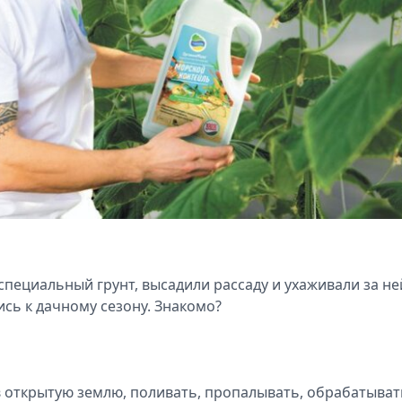
пециальный грунт, высадили рассаду и ухаживали за не
ись к дачному сезону. Знакомо?
в открытую землю, поливать, пропалывать, обрабатыват