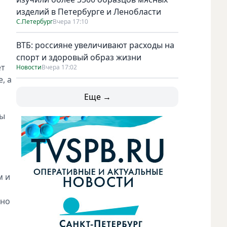
изделий в Петербурге и Ленобласти
С.Петербург
Вчера 17:10
ВТБ: россияне увеличивают расходы на
спорт и здоровый образ жизни
ет
Новости
Вчера 17:02
, а
Еще →
мы
м и
дно