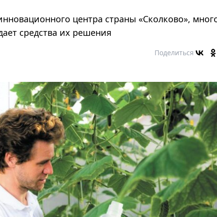
инновационного центра страны «Сколково», мног
дает средства их решения
Поделиться