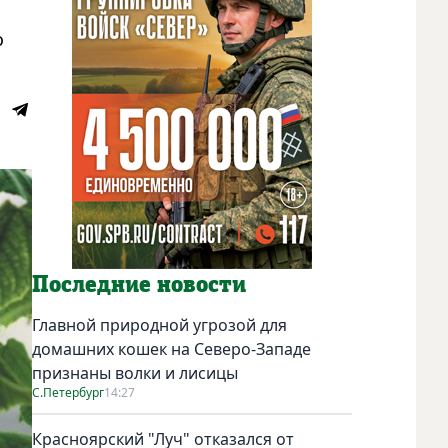
о
Последние новости
Главной природной угрозой для
домашних кошек на Северо-Западе
признаны волки и лисицы
С.Петербург
14:27
Красноярский "Луч" отказался от