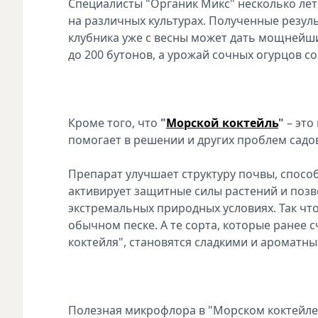
Специалисты "Органик Микс" несколько лет
на различных культурах. Полученные резул
клубника уже с весны может дать мощнейший
до 200 бутонов, а урожай сочных огурцов со
Кроме того, что
"
Морской коктейль
"
– это
помогает в решении и других проблем садо
Препарат улучшает структуру почвы, спосо
активирует защитные силы растений и позв
экстремальных природных условиях. Так чт
обычном песке. А те сорта, которые ранее 
коктейля", становятся сладкими и ароматны
Полезная микрофлора в "Морском коктейле