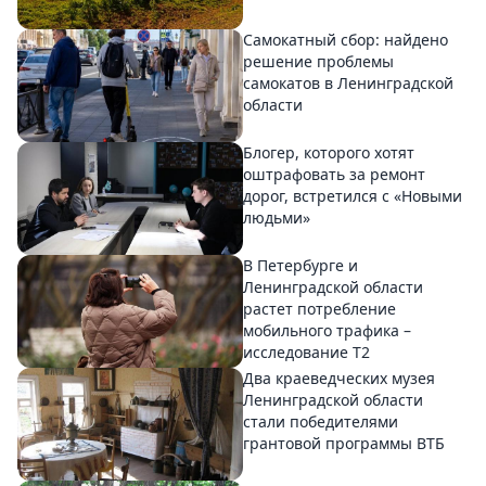
Самокатный сбор: найдено
решение проблемы
самокатов в Ленинградской
области
Блогер, которого хотят
оштрафовать за ремонт
дорог, встретился с «Новыми
людьми»
В Петербурге и
Ленинградской области
растет потребление
мобильного трафика –
исследование T2
Два краеведческих музея
Ленинградской области
стали победителями
грантовой программы ВТБ