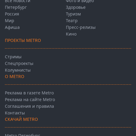
Все новости
Фото и видео
Петербург
Здоровье
Россия
Туризм
Мир
Театр
Афиша
Пресс-релизы
Кино
ПРОЕКТЫ METRO
Стримы
Спецпроекты
Колумнисты
О METRO
Реклама в газете Metro
Реклама на сайте Metro
Соглашения и правила
Контакты
СКАЧАЙ METRO
Metro Петербург