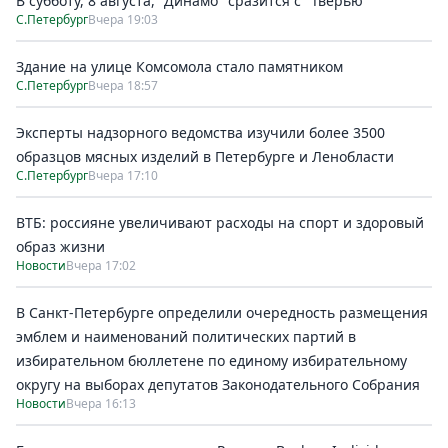
В субботу, 8 августа, "Динамо" сразится с "Тверью"
С.Петербург
Вчера 19:03
Здание на улице Комсомола стало памятником
С.Петербург
Вчера 18:57
Эксперты надзорного ведомства изучили более 3500
образцов мясных изделий в Петербурге и Ленобласти
С.Петербург
Вчера 17:10
ВТБ: россияне увеличивают расходы на спорт и здоровый
образ жизни
Новости
Вчера 17:02
В Санкт-Петербурге определили очередность размещения
эмблем и наименований политических партий в
избирательном бюллетене по единому избирательному
округу на выборах депутатов Законодательного Собрания
Новости
Вчера 16:13