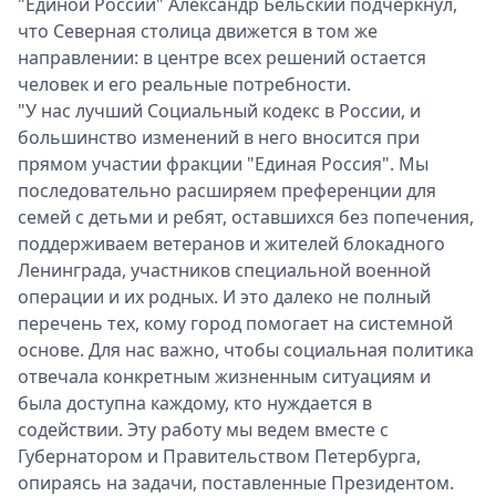
"Единой России" Александр Бельский подчеркнул,
что Северная столица движется в том же
направлении: в центре всех решений остается
человек и его реальные потребности.
"У нас лучший Социальный кодекс в России, и
большинство изменений в него вносится при
прямом участии фракции "Единая Россия". Мы
последовательно расширяем преференции для
семей с детьми и ребят, оставшихся без попечения,
поддерживаем ветеранов и жителей блокадного
Ленинграда, участников специальной военной
операции и их родных. И это далеко не полный
перечень тех, кому город помогает на системной
основе. Для нас важно, чтобы социальная политика
отвечала конкретным жизненным ситуациям и
была доступна каждому, кто нуждается в
содействии. Эту работу мы ведем вместе с
Губернатором и Правительством Петербурга,
опираясь на задачи, поставленные Президентом.