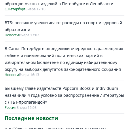
образцов мясных изделий в Петербурге и Ленобласти
С.Петербург
Вчера 17:10
ВТБ: россияне увеличивают расходы на спорт и здоровый
образ жизни
Новости
Вчера 17:02
В Санкт-Петербурге определили очередность размещения
эмблем и наименований политических партий в
избирательном бюллетене по единому избирательному
округу на выборах депутатов Законодательного Собрания
Новости
Вчера 16:13
Бывшему главе издательств Popcorn Books и Individuum
назначили 4 года условно за распространение литературы
с ЛГБТ-пропагандой*
Россия
Вчера 15:08
Последние новости