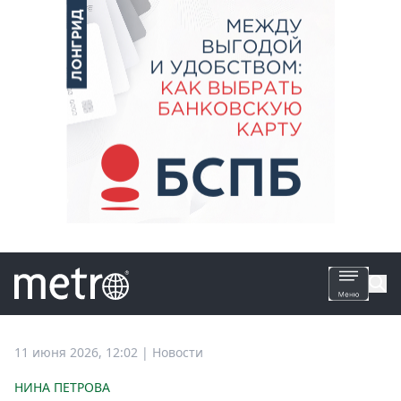
Все
11 июня 2026, 12:02
|
Новости
новости
НИНА ПЕТРОВА