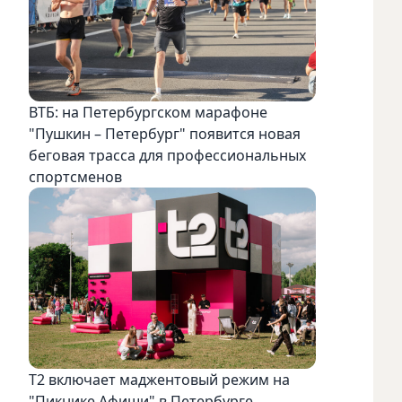
ВТБ: на Петербургском марафоне
"Пушкин – Петербург" появится новая
беговая трасса для профессиональных
спортсменов
Т2 включает маджентовый режим на
"Пикнике Афиши" в Петербурге