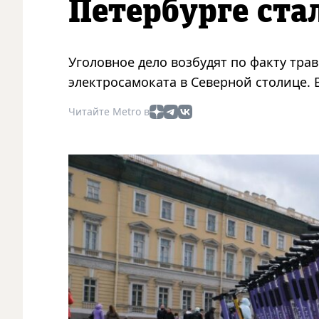
Петербурге ста
Уголовное дело возбудят по факту тра
электросамоката в Северной столице. 
Читайте Metro в