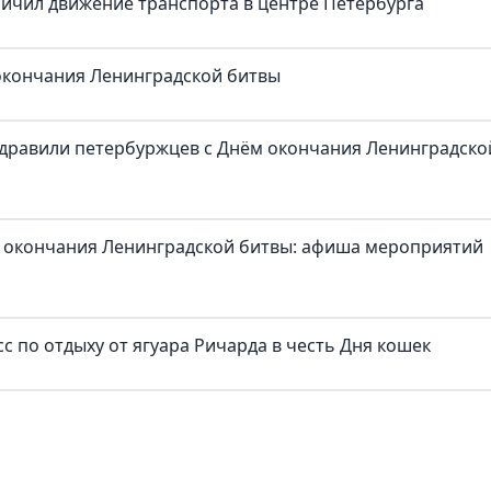
ичил движение транспорта в центре Петербурга
 окончания Ленинградской битвы
здравили петербуржцев с Днём окончания Ленинградско
 окончания Ленинградской битвы: афиша мероприятий
с по отдыху от ягуара Ричарда в честь Дня кошек