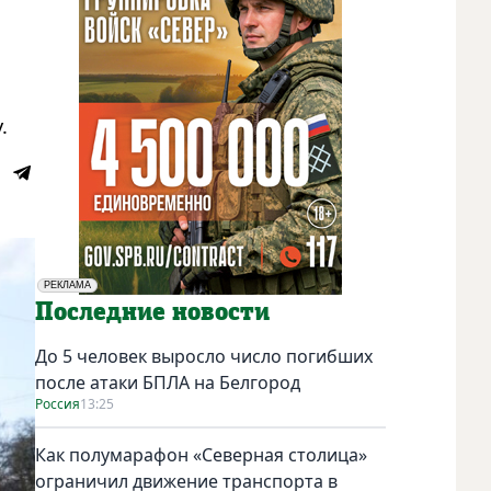
.
РЕКЛАМА
Социальная реклама
Последние новости
До 5 человек выросло число погибших
после атаки БПЛА на Белгород
Россия
13:25
Как полумарафон «Северная столица»
ограничил движение транспорта в