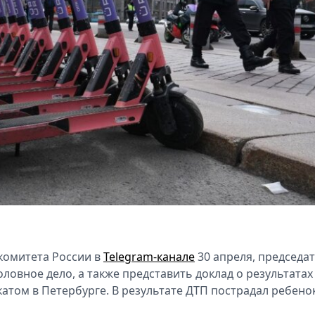
комитета России в
Telegram-канале
30 апреля, председа
ловное дело, а также представить доклад о результатах
атом в Петербурге. В результате ДТП пострадал ребенок