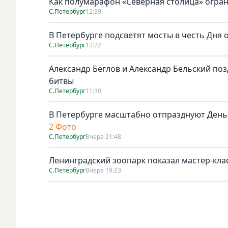
Как полумарафон «Северная столица» огран
С.Петербург
12:39
В Петербурге подсветят мосты в честь Дня
С.Петербург
12:22
Александр Беглов и Александр Бельский по
битвы
С.Петербург
11:30
В Петербурге масштабно отпразднуют День
2 Фото
С.Петербург
Вчера 21:48
Ленинградский зоопарк показал мастер-клас
С.Петербург
Вчера 19:23