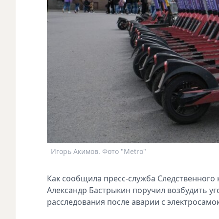
Игорь Акимов. Фото "Metro"
Как сообщила пресс-служба Следственного 
Александр Бастрыкин поручил возбудить уго
расследования после аварии с электросамок