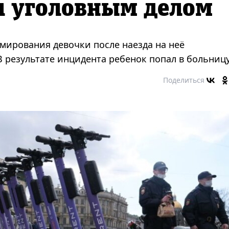
л уголовным делом
вмирования девочки после наезда на неё
В результате инцидента ребенок попал в больницу
Поделиться