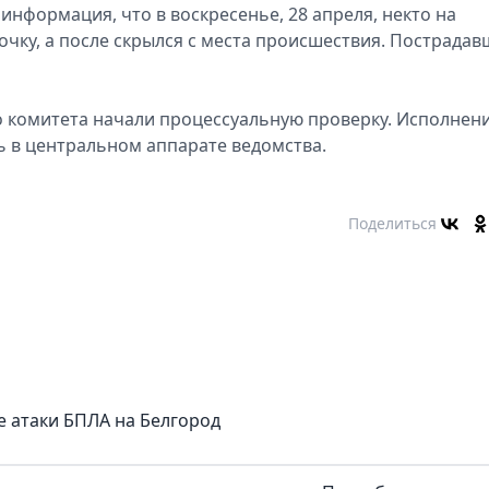
информация, что в воскресенье, 28 апреля, некто на
очку, а после скрылся с места происшествия. Пострада
о комитета начали процессуальную проверку. Исполнен
ь в центральном аппарате ведомства.
Поделиться
е атаки БПЛА на Белгород