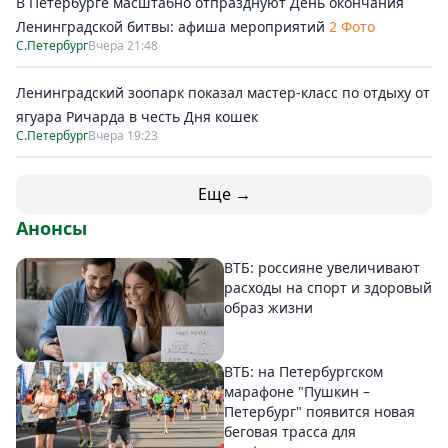
В Петербурге масштабно отпразднуют День окончания
Ленинградской битвы: афиша мероприятий
2 Фото
С.Петербург
Вчера 21:48
Ленинградский зоопарк показал мастер-класс по отдыху от
ягуара Ричарда в честь Дня кошек
С.Петербург
Вчера 19:23
Еще →
Анонсы
ВТБ: россияне увеличивают
расходы на спорт и здоровый
образ жизни
ВТБ: на Петербургском
марафоне "Пушкин –
Петербург" появится новая
беговая трасса для