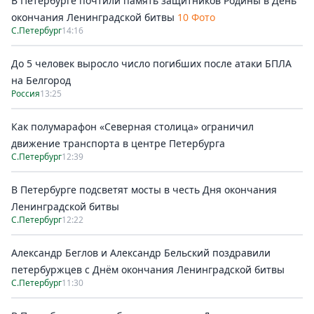
В Петербурге почтили память защитников Родины в День
окончания Ленинградской битвы
10 Фото
С.Петербург
14:16
До 5 человек выросло число погибших после атаки БПЛА
на Белгород
Россия
13:25
Как полумарафон «Северная столица» ограничил
движение транспорта в центре Петербурга
С.Петербург
12:39
В Петербурге подсветят мосты в честь Дня окончания
Ленинградской битвы
С.Петербург
12:22
Александр Беглов и Александр Бельский поздравили
петербуржцев с Днём окончания Ленинградской битвы
С.Петербург
11:30