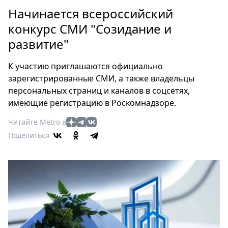
Петербург
Начинается всероссийский
Россия
конкурс СМИ "Созидание и
Мир
развитие"
Здоровье
Еда
К участию приглашаются официально
Туризм
зарегистрированные СМИ, а также владельцы
Мода
персональных страниц и каналов в соцсетях,
Театр
имеющие регистрацию в Роскомнадзоре.
Кино
Читайте Metro в
Афиша
Поделиться
Книги
Выставки
Пресс-
релизы
О
Metro
Стримы