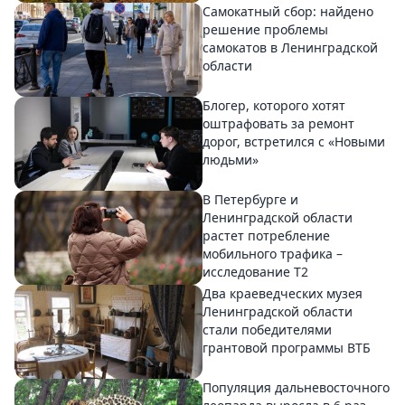
Самокатный сбор: найдено
решение проблемы
самокатов в Ленинградской
области
Блогер, которого хотят
оштрафовать за ремонт
дорог, встретился с «Новыми
людьми»
В Петербурге и
Ленинградской области
растет потребление
мобильного трафика –
исследование T2
Два краеведческих музея
Ленинградской области
стали победителями
грантовой программы ВТБ
Популяция дальневосточного