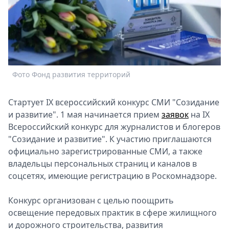
Спецпроекты
Звезды
Выборы
2026
Скачай
Metro
Фото Фонд развития территорий
Стартует IX всероссийский конкурс СМИ "Созидание
и развитие". 1 мая начинается прием
заявок
на IX
Всероссийский конкурс для журналистов и блогеров
"Созидание и развитие". К участию приглашаются
официально зарегистрированные СМИ, а также
владельцы персональных страниц и каналов в
соцсетях, имеющие регистрацию в Роскомнадзоре.
Конкурс организован с целью поощрить
освещение передовых практик в сфере жилищного
и дорожного строительства, развития