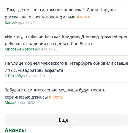
"Там, где нет чести, там нет человека": Даша Чаруша
рассказала о своём новом фильме
4 Фото
Кино
Вчера 17:54
«Не хочу, чтобы он был как Байден». Дональд Трамп уберег
ребенка от падения со сцены в Лас-Вегасе
Мировые новости
Вчера 17:23
На улице Корнея Чуковского в Петербурге обновили свыше
7 тыс. «квадратов» асфальта
С.Петербург
Вчера 17:01
Забудьте о синих: осенью модницы будут носить
коричневые джинсы
6 Фото
Мода
Вчера 16:32
Еще →
Анонсы