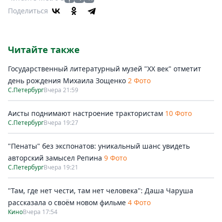
Поделиться
Читайте также
Государственный литературный музей "ХХ век" отметит
день рождения Михаила Зощенко
2 Фото
С.Петербург
Вчера 21:59
Аисты поднимают настроение трактористам
10 Фото
С.Петербург
Вчера 19:27
"Пенаты" без экспонатов: уникальный шанс увидеть
авторский замысел Репина
9 Фото
С.Петербург
Вчера 19:21
"Там, где нет чести, там нет человека": Даша Чаруша
рассказала о своём новом фильме
4 Фото
Кино
Вчера 17:54