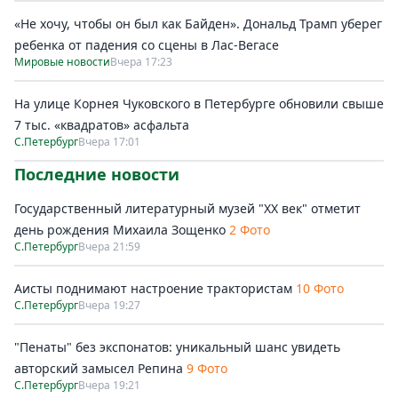
«Не хочу, чтобы он был как Байден». Дональд Трамп уберег
ребенка от падения со сцены в Лас-Вегасе
Мировые новости
Вчера 17:23
На улице Корнея Чуковского в Петербурге обновили свыше
7 тыс. «квадратов» асфальта
С.Петербург
Вчера 17:01
Последние новости
Государственный литературный музей "ХХ век" отметит
день рождения Михаила Зощенко
2 Фото
С.Петербург
Вчера 21:59
Аисты поднимают настроение трактористам
10 Фото
С.Петербург
Вчера 19:27
"Пенаты" без экспонатов: уникальный шанс увидеть
авторский замысел Репина
9 Фото
С.Петербург
Вчера 19:21