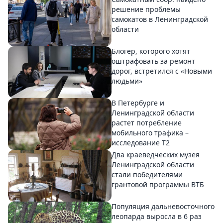
решение проблемы
самокатов в Ленинградской
области
Блогер, которого хотят
оштрафовать за ремонт
дорог, встретился с «Новыми
людьми»
В Петербурге и
Ленинградской области
растет потребление
мобильного трафика –
исследование T2
Два краеведческих музея
Ленинградской области
стали победителями
грантовой программы ВТБ
Популяция дальневосточного
леопарда выросла в 6 раз