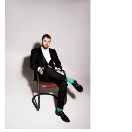
Спецпроекты
Звезды
Выборы
2026
Скачай
Metro