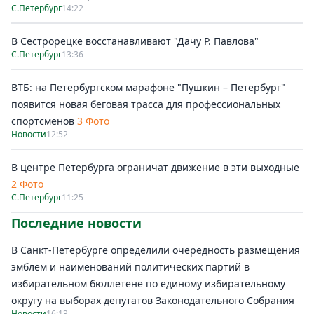
С.Петербург
14:22
В Сестрорецке восстанавливают "Дачу Р. Павлова"
С.Петербург
13:36
ВТБ: на Петербургском марафоне "Пушкин – Петербург"
появится новая беговая трасса для профессиональных
спортсменов
3 Фото
Новости
12:52
В центре Петербурга ограничат движение в эти выходные
2 Фото
С.Петербург
11:25
Последние новости
В Санкт-Петербурге определили очередность размещения
эмблем и наименований политических партий в
избирательном бюллетене по единому избирательному
округу на выборах депутатов Законодательного Собрания
Новости
16:13