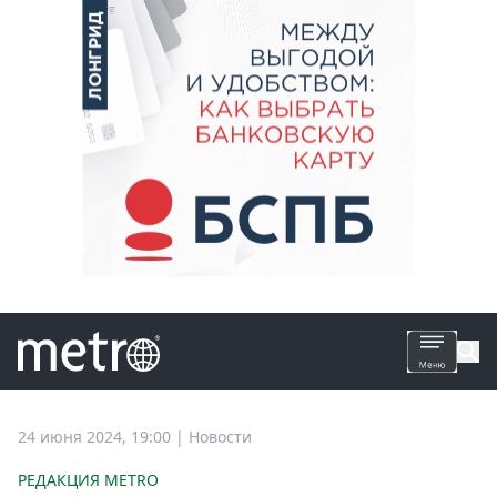
Все
24 июня 2024, 19:00
|
Новости
новости
РЕДАКЦИЯ METRO