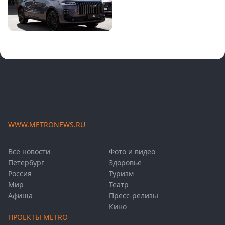
WWW.METRONEWS.RU
Все новости
Фото и видео
Петербург
Здоровье
Россия
Туризм
Мир
Театр
Афиша
Пресс-релизы
Кино
ПРОЕКТЫ METRO