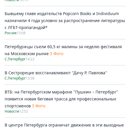
Бывшему главе издательств Popcorn Books и Individuum
назначили 4 года условно за распространение литературы
с ЛГБТ-пропагандой*
Россия
15:08
Петербуржцы съели 60,5 кг малины за неделю фестиваля
на Московском рынке
5 Фото
С.Петербург
14:22
В Сестрорецке восстанавливают "Дачу Р. Павлова"
С.Петербург
13:36
ВТБ: на Петербургском марафоне "Пушкин – Петербург"
появится новая беговая трасса для профессиональных
спортсменов
3 Фото
Новости
12:52
В центре Петербурга ограничат движение в эти выходные