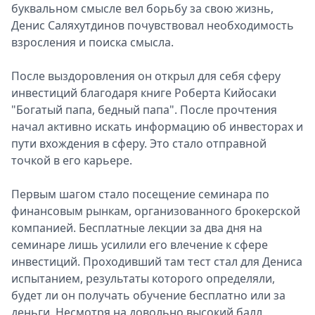
буквальном смысле вел борьбу за свою жизнь,
Денис Саляхутдинов почувствовал необходимость
взросления и поиска смысла.
После выздоровления он открыл для себя сферу
инвестиций благодаря книге Роберта Кийосаки
"Богатый папа, бедный папа". После прочтения
начал активно искать информацию об инвесторах и
пути вхождения в сферу. Это стало отправной
точкой в его карьере.
Первым шагом стало посещение семинара по
финансовым рынкам, организованного брокерской
компанией. Бесплатные лекции за два дня на
семинаре лишь усилили его влечение к сфере
инвестиций. Проходивший там тест стал для Дениса
испытанием, результаты которого определяли,
будет ли он получать обучение бесплатно или за
деньги. Несмотря на довольно высокий балл,