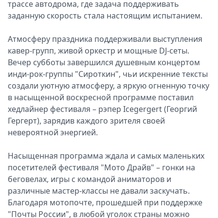
трассе автодрома, где задача поддерживать
заданную скорость стала настоящим испытанием.
Атмосферу праздника поддерживали выступления
кавер-групп, живой оркестр и мощные DJ-сеты.
Вечер субботы завершился душевным концертом
инди-рок-группы "Сироткин", чьи искренние тексты
создали уютную атмосферу, а яркую огненную точку
в насыщенной воскресной программе поставил
хедлайнер фестиваля – рэпер Icegergert (Георгий
Гергерт), зарядив каждого зрителя своей
невероятной энергией.
Насыщенная программа ждала и самых маленьких
посетителей фестиваля "Мото Драйв" – гонки на
беговелах, игры с командой аниматоров и
различные мастер-классы не давали заскучать.
Благодаря мотопочте, прошедшей при поддержке
"Почты России", в любой уголок страны можно