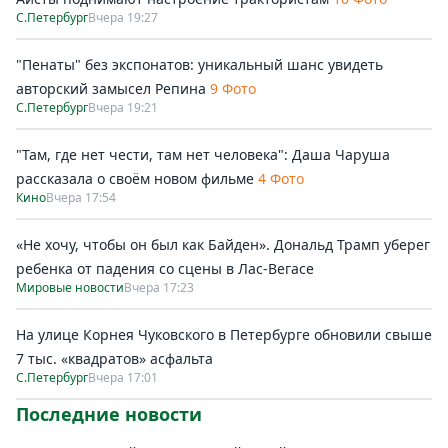
С.Петербург
Вчера 19:27
"Пенаты" без экспонатов: уникальный шанс увидеть
авторский замысел Репина
9 Фото
С.Петербург
Вчера 19:21
"Там, где нет чести, там нет человека": Даша Чаруша
рассказала о своём новом фильме
4 Фото
Кино
Вчера 17:54
«Не хочу, чтобы он был как Байден». Дональд Трамп уберег
ребенка от падения со сцены в Лас-Вегасе
Мировые новости
Вчера 17:23
На улице Корнея Чуковского в Петербурге обновили свыше
7 тыс. «квадратов» асфальта
С.Петербург
Вчера 17:01
Последние новости