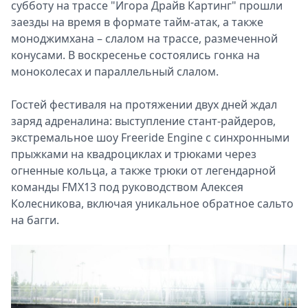
субботу на трассе "Игора Драйв Картинг" прошли
заезды на время в формате тайм-атак, а также
моноджимхана – слалом на трассе, размеченной
конусами. В воскресенье состоялись гонка на
моноколесах и параллельный слалом.
Гостей фестиваля на протяжении двух дней ждал
заряд адреналина: выступление стант-райдеров,
экстремальное шоу Freeride Engine с синхронными
прыжками на квадроциклах и трюками через
огненные кольца, а также трюки от легендарной
команды FMX13 под руководством Алексея
Колесникова, включая уникальное обратное сальто
на багги.