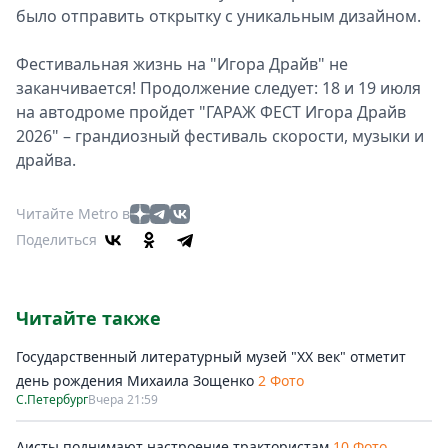
было отправить открытку с уникальным дизайном.
Фестивальная жизнь на "Игора Драйв" не
заканчивается! Продолжение следует: 18 и 19 июля
на автодроме пройдет "ГАРАЖ ФЕСТ Игора Драйв
2026" – грандиозный фестиваль скорости, музыки и
драйва.
Читайте Metro в
Поделиться
Читайте также
Государственный литературный музей "ХХ век" отметит
день рождения Михаила Зощенко
2 Фото
С.Петербург
Вчера 21:59
Аисты поднимают настроение трактористам
10 Фото