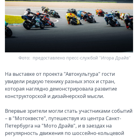
Фото:
предоставлено пресс-службой "Игора Драйв"
На выставке от проекта "Автокультура" гости
увидели редкую технику разных эпох и стран,
которая наглядно демонстрировала развитие
конструкторской и дизайнерской мысли.
Впервые зрители могли стать участниками событий
– в "Мотоквесте", путешествуя из центра Санкт-
Петербурга на "Мото Драйв", и в заездах на
регулярность движения по шоссейно-кольцевой