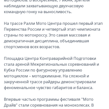
мотоциклов. В воскресенье, 7 июня, зрители
наблюдали захватывающую двухчасовую
командную гонку на выносливость.
На трассе Ралли Мото Центра прошел первый этап
Первенства России и четвертый этап чемпионата
страны по мотокроссу. Это самая массовая и
демократичная дисциплина, объединившая
спортсменов всех возрастов.
Площадка Центра Контраварийной Подготовки
стала ареной Межрегиональных соревнований и
Кубка России по фигурному управлению
мотоциклом – мотоджимхане. На сложной и
закрученной трассе райдеры демонстрировали
феноменальное чувство габаритов и баланса.
Впервые частью программы фестиваля "Мото
Драйв" стали соревнования на моноколесах. В