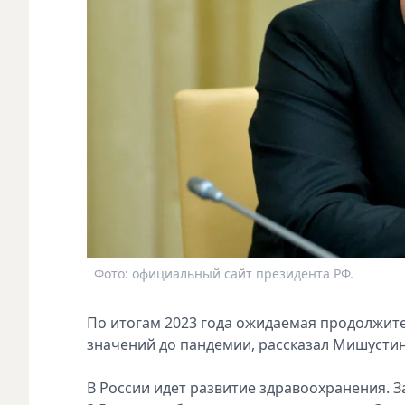
Фото: официальный сайт президента РФ.
По итогам 2023 года ожидаемая продолжител
значений до пандемии, рассказал Мишустин
В России идет развитие здравоохранения. 