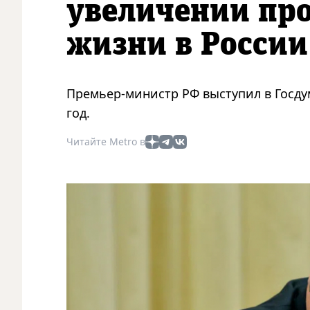
увеличении пр
жизни в России
Премьер-министр РФ выступил в Госду
год.
Читайте Metro в