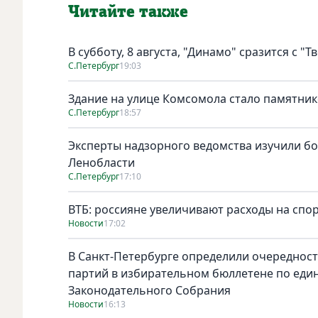
Читайте также
В субботу, 8 августа, "Динамо" сразится с "Т
С.Петербург
19:03
Здание на улице Комсомола стало памятни
С.Петербург
18:57
Эксперты надзорного ведомства изучили бо
Ленобласти
С.Петербург
17:10
ВТБ: россияне увеличивают расходы на спо
Новости
17:02
В Санкт-Петербурге определили очереднос
партий в избирательном бюллетене по един
Законодательного Собрания
Новости
16:13