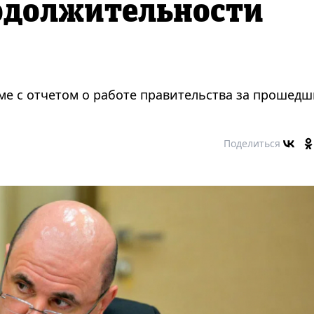
одолжительности
ме с отчетом о работе правительства за прошед
Поделиться