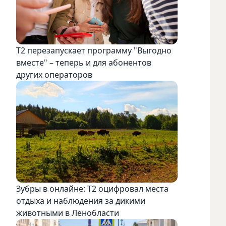
Т2 перезапускает программу "Выгодно
вместе" – теперь и для абонентов
других операторов
Зубры в онлайне: Т2 оцифровал места
отдыха и наблюдения за дикими
животными в Ленобласти