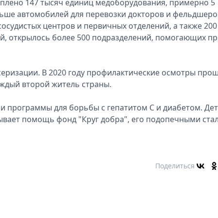
куплено 147 тысяч единиц медоборудования, примерно 5
льше автомобилей для перевозки докторов и фельдшеро
сосудистых центров и первичных отделений, а также 200
й, открылось более 500 подразделений, помогающих п
еризации. В 2020 году профилактические осмотры про
каждый второй житель страны.
 программы для борьбы с гепатитом С и диабетом. Де
вает помощь фонд "Круг добра", его подопечными ста
Поделиться