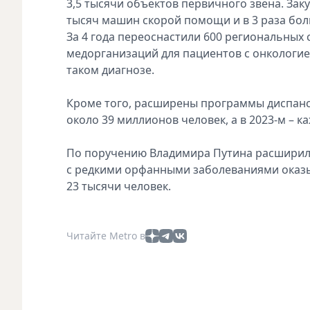
3,5 тысячи объектов первичного звена. За
тысяч машин скорой помощи и в 3 раза бо
За 4 года переоснастили 600 региональных 
медорганизаций для пациентов с онкологие
таком диагнозе.
Кроме того, расширены программы диспанс
около 39 миллионов человек, а в 2023-м – 
По поручению Владимира Путина расширили
с редкими орфанными заболеваниями оказы
23 тысячи человек.
Читайте Metro в