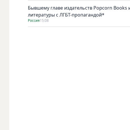
Бывшему главе издательств Popcorn Books и
литературы с ЛГБТ-пропагандой*
Россия
15:08