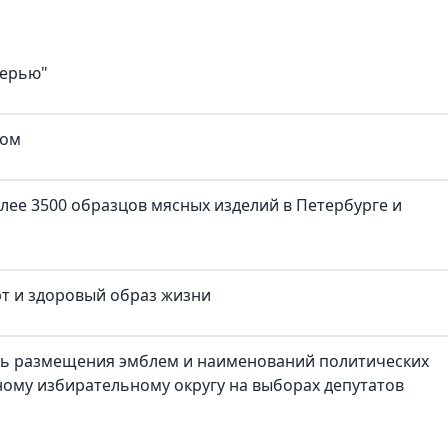
верью"
ком
лее 3500 образцов мясных изделий в Петербурге и
рт и здоровый образ жизни
ть размещения эмблем и наименований политических
ому избирательному округу на выборах депутатов